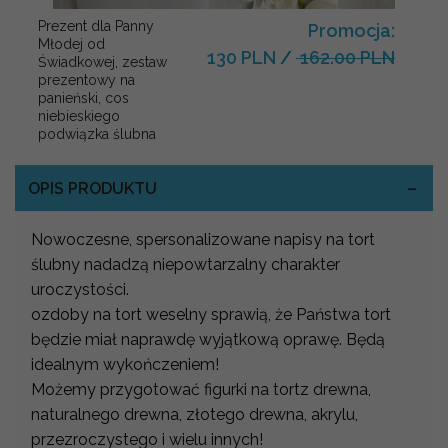
Prezent dla Panny
Promocja:
Młodej od
130 PLN
/
162.00 PLN
Świadkowej, zestaw
prezentowy na
panieński, cos
niebieskiego
podwiązka ślubna
OPIS PRODUKTU
Nowoczesne, spersonalizowane napisy na tort
ślubny nadadzą niepowtarzalny charakter
uroczystości.
ozdoby na tort weselny sprawią, że Państwa tort
będzie miał naprawdę wyjątkową oprawę. Będą
idealnym wykończeniem!
Możemy przygotować figurki na tortz drewna,
naturalnego drewna, złotego drewna, akrylu,
przezroczystego i wielu innych!