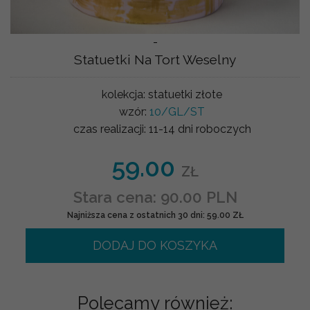
-
Statuetki Na Tort Weselny
kolekcja:
statuetki złote
wzór:
10/GL/ST
czas realizacji:
11-14 dni roboczych
59.00
ZŁ
Stara cena: 90.00 PLN
Najniższa cena z ostatnich 30 dni: 59.00 ZŁ
DODAJ DO KOSZYKA
Polecamy również: