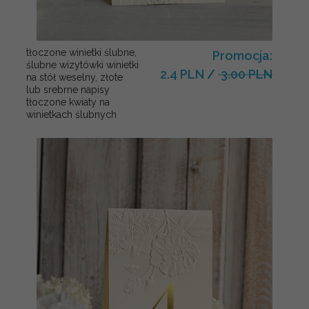
tłoczone winietki ślubne,
Promocja:
ślubne wizytówki winietki
2.4 PLN
/
3.00 PLN
na stół weselny, złote
lub srebrne napisy
tłoczone kwiaty na
winietkach ślubnych