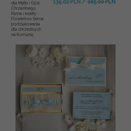
139.00 PLN
/
165.00 PLN
dla Matki i Ojca
Chrzestnego
Rama i kwiaty ,
Flowerbox Serce
podziękowania
dla chrzestnych
na Komunię