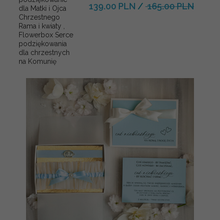
139.00 PLN
/
165.00 PLN
dla Matki i Ojca
Chrzestnego
Rama i kwiaty ,
Flowerbox Serce
podziękowania
dla chrzestnych
na Komunię