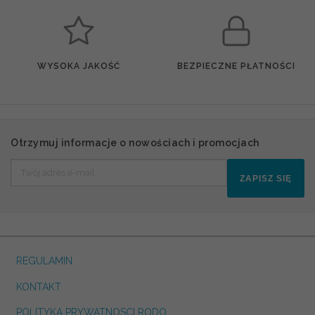
WYSOKA JAKOŚĆ
BEZPIECZNE PŁATNOŚCI
Otrzymuj informacje o nowościach i promocjach
ZAPISZ SIĘ
REGULAMIN
KONTAKT
POLITYKA PRYWATNOSCI RODO