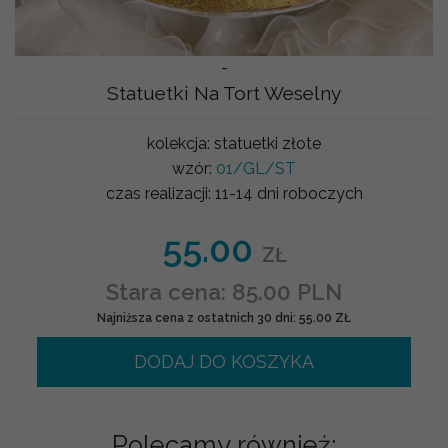
-
Statuetki Na Tort Weselny
kolekcja:
statuetki złote
wzór:
01/GL/ST
czas realizacji:
11-14 dni roboczych
55.00
ZŁ
Stara cena: 85.00 PLN
Najniższa cena z ostatnich 30 dni: 55.00 ZŁ
DODAJ DO KOSZYKA
Polecamy również: