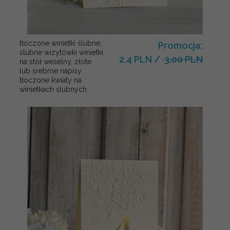
tłoczone winietki ślubne,
Promocja:
ślubne wizytówki winietki
2.4 PLN
/
3.00 PLN
na stół weselny, złote
lub srebrne napisy
tłoczone kwiaty na
winietkach ślubnych