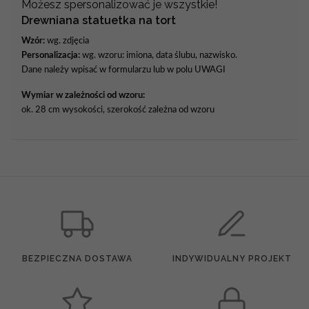
Możesz spersonalizować je wszystkie!
Drewniana statuetka na tort
Wzór:
wg. zdjęcia
Personalizacja:
wg. wzoru: imiona, data ślubu, nazwisko.
Dane należy wpisać w formularzu lub w polu UWAGI
Wymiar w zależności od wzoru:
ok. 28 cm wysokości, szerokość zależna od wzoru
BEZPIECZNA DOSTAWA
INDYWIDUALNY PROJEKT