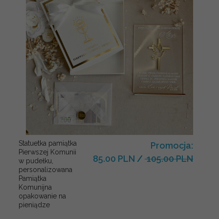
Statuetka pamiątka
Promocja:
Pierwszej Komunii
85.00 PLN
/
105.00 PLN
w pudełku,
personalizowana
Pamiątka
Komunijna
opakowanie na
pieniądze