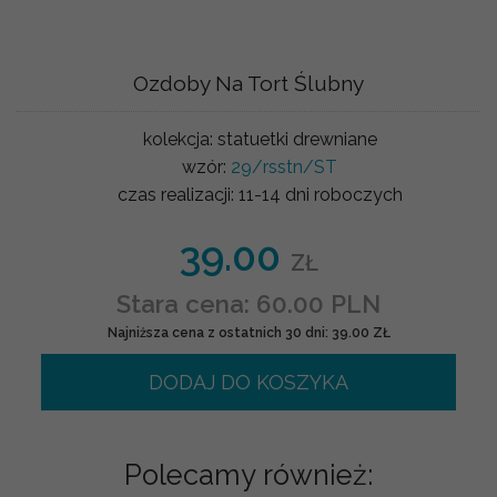
Ozdoby Na Tort Ślubny
kolekcja:
statuetki drewniane
wzór:
29/rsstn/ST
czas realizacji:
11-14 dni roboczych
39.00
ZŁ
Stara cena: 60.00 PLN
Najniższa cena z ostatnich 30 dni: 39.00 ZŁ
DODAJ DO KOSZYKA
Polecamy również: