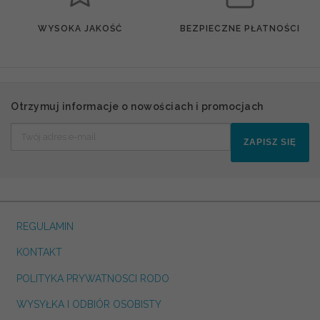
WYSOKA JAKOŚĆ
BEZPIECZNE PŁATNOŚCI
Otrzymuj informacje o nowościach i promocjach
ZAPISZ SIĘ
REGULAMIN
KONTAKT
POLITYKA PRYWATNOSCI RODO
WYSYŁKA I ODBIÓR OSOBISTY