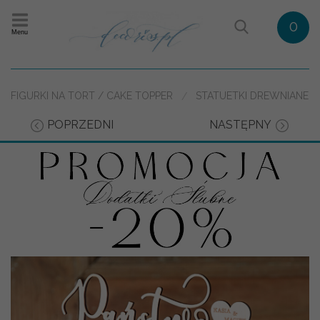
0
Menu
FIGURKI NA TORT / CAKE TOPPER
STATUETKI DREWNIANE
POPRZEDNI
NASTĘPNY