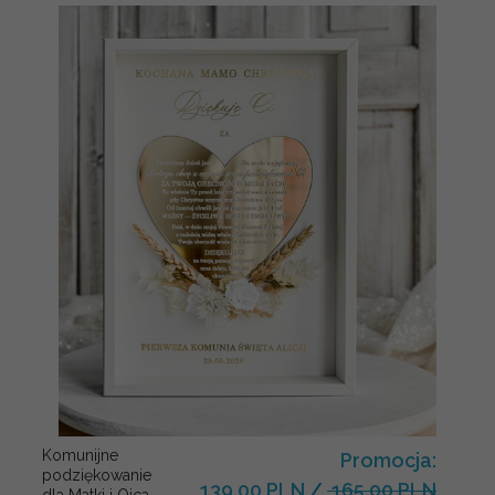
Komunijne
Promocja:
podziękowanie
139.00 PLN
/
165.00 PLN
dla Matki i Ojca