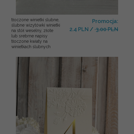
tłoczone winietki ślubne,
Promocja:
ślubne wizytówki winietki
2.4 PLN
/
3.00 PLN
na stół weselny, złote
lub srebrne napisy
tłoczone kwiaty na
winietkach ślubnych