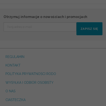
Otrzymuj informacje o nowościach i promocjach
ZAPISZ SIĘ
REGULAMIN
KONTAKT
POLITYKA PRYWATNOSCI RODO
WYSYŁKA I ODBIÓR OSOBISTY
O NAS
CIASTECZKA