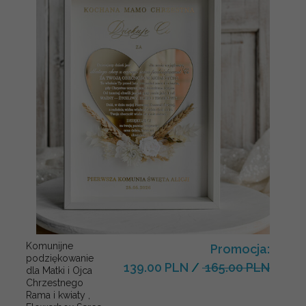
Komunijne
Promocja:
podziękowanie
139.00 PLN
/
165.00 PLN
dla Matki i Ojca
Chrzestnego
Rama i kwiaty ,