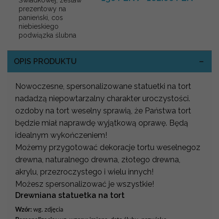
prezentowy na
panieński, cos
niebieskiego
podwiązka ślubna
OPIS PRODUKTU
Nowoczesne, spersonalizowane statuetki na tort
nadadzą niepowtarzalny charakter uroczystości.
ozdoby na tort weselny sprawią, że Państwa tort
będzie miał naprawdę wyjątkową oprawę. Będą
idealnym wykończeniem!
Możemy przygotować dekoracje tortu weselnegoz
drewna, naturalnego drewna, złotego drewna,
akrylu, przezroczystego i wielu innych!
Możesz spersonalizować je wszystkie!
Drewniana statuetka na tort
Wzór:
wg. zdjęcia