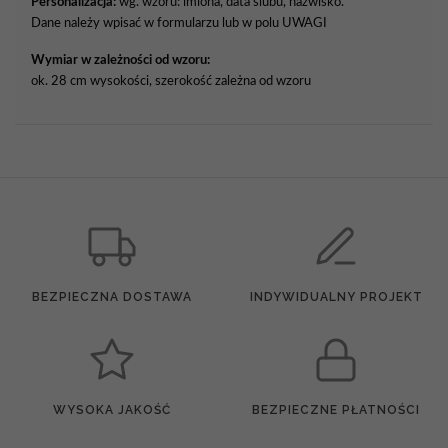
Personalizacja:
wg. wzoru: imiona, data ślubu, nazwisko.
Dane należy wpisać w formularzu lub w polu UWAGI
Wymiar w zależności od wzoru:
ok. 28 cm wysokości, szerokość zależna od wzoru
BEZPIECZNA DOSTAWA
INDYWIDUALNY PROJEKT
WYSOKA JAKOŚĆ
BEZPIECZNE PŁATNOŚCI