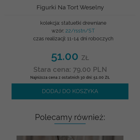
Figurki Na Tort Weselny
kolekcja:
statuetki drewniane
wzór:
22/rsstn/ST
czas realizacji:
11-14 dni roboczych
51.00
ZŁ
Stara cena: 79.00 PLN
Najniższa cena z ostatnich 30 dni: 51.00 ZŁ
DODAJ DO KOSZYKA
Polecamy również: