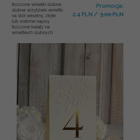
tłoczone winietki ślubne,
Promocja:
ślubne wizytówki winietki
2.4 PLN
/
3.00 PLN
na stół weselny, złote
lub srebrne napisy
tłoczone kwiaty na
winietkach ślubnych