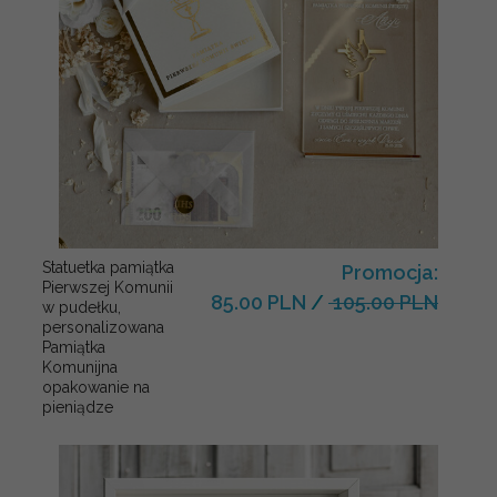
Statuetka pamiątka
Promocja:
Pierwszej Komunii
85.00 PLN
/
105.00 PLN
w pudełku,
personalizowana
Pamiątka
Komunijna
opakowanie na
pieniądze