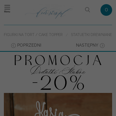
0
Menu
FIGURKI NA TORT / CAKE TOPPER
STATUETKI DREWNIANE
POPRZEDNI
NASTĘPNY