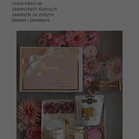
rózne treści na
zawieszkach ślubnych,
zawieszki ze złotymi
literami i perełkami