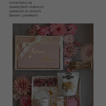
rózne treści na
zawieszkach ślubnych,
zawieszki ze złotymi
literami i perełkami