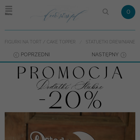
0
Menu
FIGURKI NA TORT / CAKE TOPPER
STATUETKI DREWNIANE
POPRZEDNI
NASTĘPNY