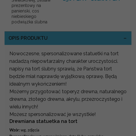
prezentowy na
panieński, cos
niebieskiego
podwiązka ślubna
OPIS PRODUKTU
Nowoczesne, spersonalizowane statuetki na tort
nadadzą niepowtarzalny charakter uroczystości.
napisy na tort ślubny sprawią, że Państwa tort
będzie miał naprawdę wyjątkową oprawę. Będą
idealnym wykończeniem!
Możemy przygotować toperyz drewna, naturalnego
drewna, złotego drewna, akrylu, przezroczystego i
wielu innych!
Możesz spersonalizować je wszystkie!
Drewniana statuetka na tort
Wzór:
wg. zdjęcia