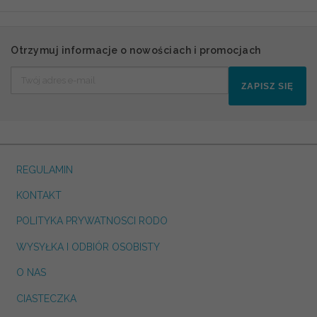
Otrzymuj informacje o nowościach i promocjach
ZAPISZ SIĘ
REGULAMIN
KONTAKT
POLITYKA PRYWATNOSCI RODO
WYSYŁKA I ODBIÓR OSOBISTY
O NAS
CIASTECZKA