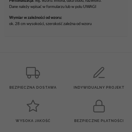
Personalizacja:
wg. wzoru: imiona, data ślubu, nazwisko.
Dane należy wpisać w formularzu lub w polu UWAGI
Wymiar w zależności od wzoru:
ok. 28 cm wysokości, szerokość zależna od wzoru
BEZPIECZNA DOSTAWA
INDYWIDUALNY PROJEKT
WYSOKA JAKOŚĆ
BEZPIECZNE PŁATNOŚCI