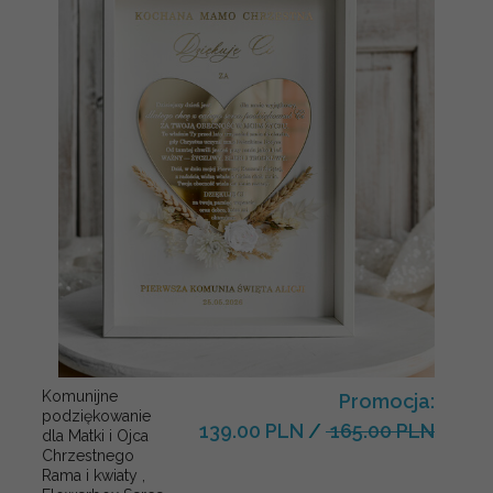
Komunijne
Promocja:
podziękowanie
139.00 PLN
/
165.00 PLN
dla Matki i Ojca
Chrzestnego
Rama i kwiaty ,