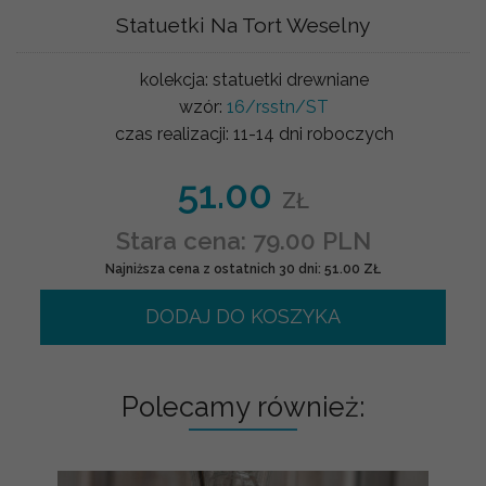
Statuetki Na Tort Weselny
kolekcja:
statuetki drewniane
wzór:
16/rsstn/ST
czas realizacji:
11-14 dni roboczych
51.00
ZŁ
Stara cena: 79.00 PLN
Najniższa cena z ostatnich 30 dni: 51.00 ZŁ
DODAJ DO KOSZYKA
Polecamy również: