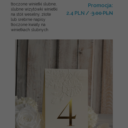
tłoczone winietki ślubne,
Promocja:
ślubne wizytówki winietki
2.4 PLN
/
3.00 PLN
na stół weselny, złote
lub srebrne napisy
tłoczone kwiaty na
winietkach ślubnych