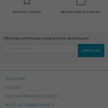
WYSOKA JAKOŚĆ
BEZPIECZNE PŁATNOŚCI
Otrzymuj informacje o nowościach i promocjach
ZAPISZ SIĘ
REGULAMIN
KONTAKT
POLITYKA PRYWATNOSCI RODO
WYSYŁKA I ODBIÓR OSOBISTY