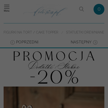
0
Menu
FIGURKI NA TORT / CAKE TOPPER
STATUETKI DREWNIANE
POPRZEDNI
NASTĘPNY