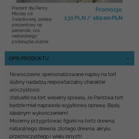
Prezent dla Panny
Promocja:
Młodej od
130 PLN
/
162.00 PLN
Świadkowej, zestaw
prezentowy na
panieński, cos
niebieskiego
podwiązka ślubna
OPIS PRODUKTU
Nowoczesne, spersonalizowane napisy na tort
ślubny nadadzą niepowtarzalny charakter
uroczystości.
statuetki na tort weselny sprawią, że Państwa tort
będzie miał naprawdę wyjątkową oprawę. Będą
idealnym wykończeniem!
Możemy przygotować figurki na tortz drewna,
naturalnego drewna, złotego drewna, akrylu,
przezroczystego i wielu innych!