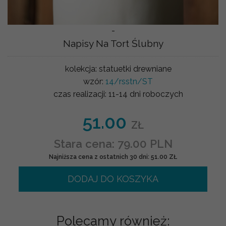
-
Napisy Na Tort Ślubny
kolekcja:
statuetki drewniane
wzór:
14/rsstn/ST
czas realizacji:
11-14 dni roboczych
51.00
ZŁ
Stara cena: 79.00 PLN
Najniższa cena z ostatnich 30 dni: 51.00 ZŁ
DODAJ DO KOSZYKA
Polecamy również: