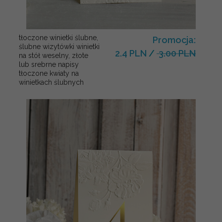
tłoczone winietki ślubne,
Promocja:
ślubne wizytówki winietki
2.4 PLN
/
3.00 PLN
na stół weselny, złote
lub srebrne napisy
tłoczone kwiaty na
winietkach ślubnych