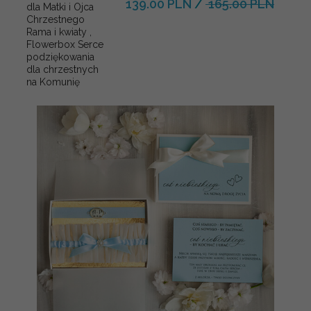
139.00 PLN
/
165.00 PLN
dla Matki i Ojca
Chrzestnego
Rama i kwiaty ,
Flowerbox Serce
podziękowania
dla chrzestnych
na Komunię