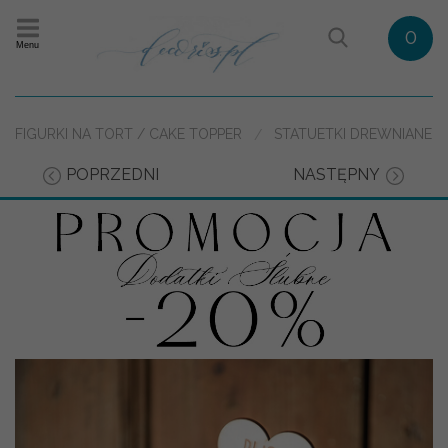
0
Menu
FIGURKI NA TORT / CAKE TOPPER
STATUETKI DREWNIANE
POPRZEDNI
NASTĘPNY