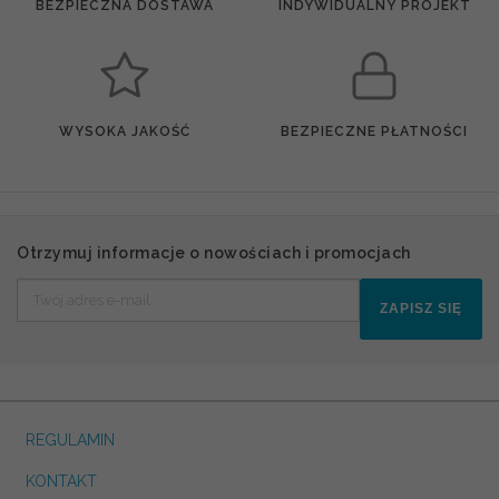
BEZPIECZNA DOSTAWA
INDYWIDUALNY PROJEKT
WYSOKA JAKOŚĆ
BEZPIECZNE PŁATNOŚCI
Otrzymuj informacje o nowościach i promocjach
ZAPISZ SIĘ
REGULAMIN
KONTAKT