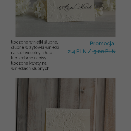
tłoczone winietki ślubne,
Promocja:
ślubne wizytówki winietki
2.4 PLN
/
3.00 PLN
na stół weselny, złote
lub srebrne napisy
tłoczone kwiaty na
winietkach ślubnych