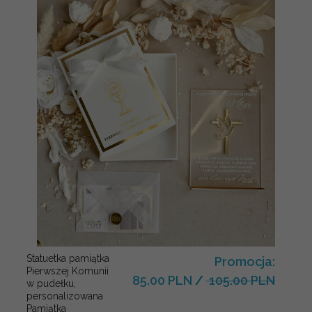
Statuetka pamiątka
Promocja:
Pierwszej Komunii
85.00 PLN
/
105.00 PLN
w pudełku,
personalizowana
Pamiątka