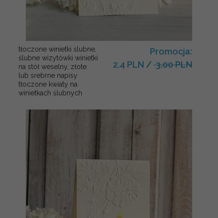
tłoczone winietki ślubne,
Promocja:
ślubne wizytówki winietki
2.4 PLN
/
3.00 PLN
na stół weselny, złote
lub srebrne napisy
tłoczone kwiaty na
winietkach ślubnych