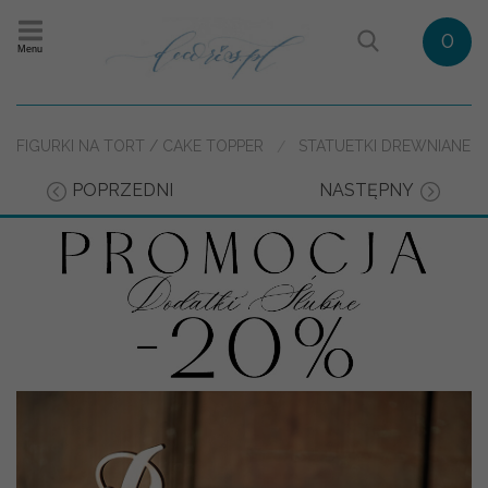
0
Menu
FIGURKI NA TORT / CAKE TOPPER
STATUETKI DREWNIANE
POPRZEDNI
NASTĘPNY