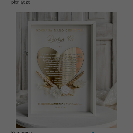
pieniądze
Komunijne