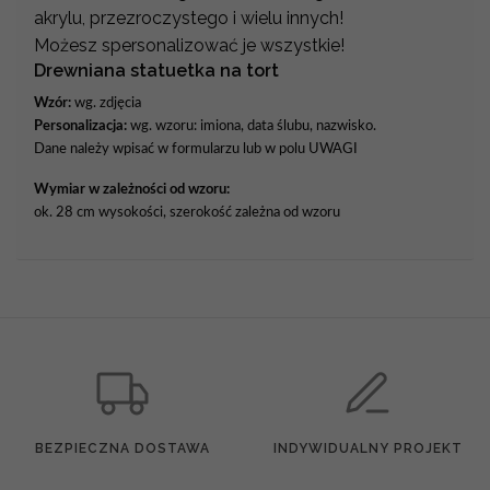
akrylu, przezroczystego i wielu innych!
Możesz spersonalizować je wszystkie!
Drewniana statuetka na tort
Wzór:
wg. zdjęcia
Personalizacja:
wg. wzoru: imiona, data ślubu, nazwisko.
Dane należy wpisać w formularzu lub w polu UWAGI
Wymiar w zależności od wzoru:
ok. 28 cm wysokości, szerokość zależna od wzoru
BEZPIECZNA DOSTAWA
INDYWIDUALNY PROJEKT