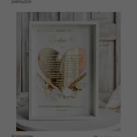
pieniądze
Komunijne