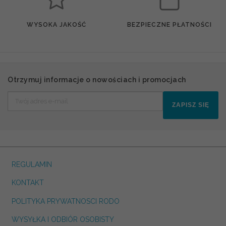
WYSOKA JAKOŚĆ
BEZPIECZNE PŁATNOŚCI
Otrzymuj informacje o nowościach i promocjach
ZAPISZ SIĘ
REGULAMIN
KONTAKT
POLITYKA PRYWATNOSCI RODO
WYSYŁKA I ODBIÓR OSOBISTY