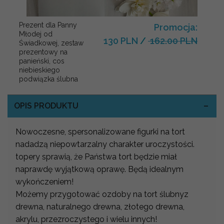
Prezent dla Panny
Promocja:
Młodej od
130 PLN
/
162.00 PLN
Świadkowej, zestaw
prezentowy na
panieński, cos
niebieskiego
podwiązka ślubna
OPIS PRODUKTU
Nowoczesne, spersonalizowane figurki na tort
nadadzą niepowtarzalny charakter uroczystości.
topery sprawią, że Państwa tort będzie miał
naprawdę wyjątkową oprawę. Będą idealnym
wykończeniem!
Możemy przygotować ozdoby na tort ślubnyz
drewna, naturalnego drewna, złotego drewna,
akrylu, przezroczystego i wielu innych!