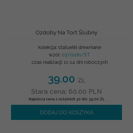
Ozdoby Na Tort Ślubny
kolekcja:
statuetki drewniane
wzór:
03/rsstn/ST
czas realizacji:
11-14 dni roboczych
39.00
ZŁ
Stara cena: 60.00 PLN
Najniższa cena z ostatnich 30 dni: 39.00 ZŁ
DODAJ DO KOSZYKA