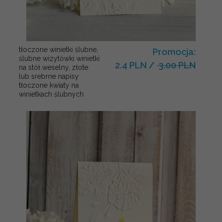
tłoczone winietki ślubne,
Promocja:
ślubne wizytówki winietki
2.4 PLN
/
3.00 PLN
na stół weselny, złote
lub srebrne napisy
tłoczone kwiaty na
winietkach ślubnych