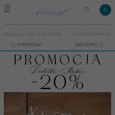
0
Menu
FIGURKI NA TORT / CAKE TOPPER
STATUETKI DREWNIANE
POPRZEDNI
NASTĘPNY