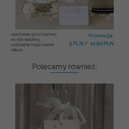
usadzenie gości numery
Promocja:
na stół weselny,
9 PLN
/
11.50 PLN
rustykalne inspirowane
naturą
Polecamy również: