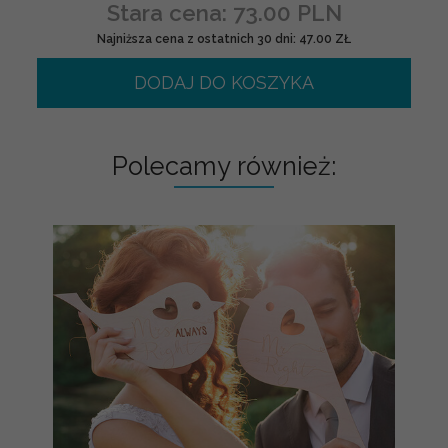
Stara cena: 73.00 PLN
Najniższa cena z ostatnich 30 dni: 47.00 ZŁ
DODAJ DO KOSZYKA
Polecamy również: