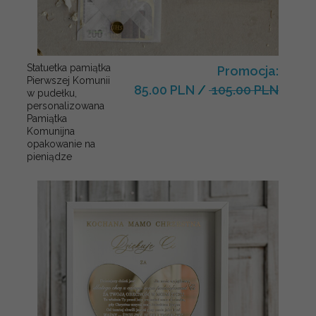
Statuetka pamiątka
Promocja:
Pierwszej Komunii
85.00 PLN
/
105.00 PLN
w pudełku,
personalizowana
Pamiątka
Komunijna
opakowanie na
pieniądze