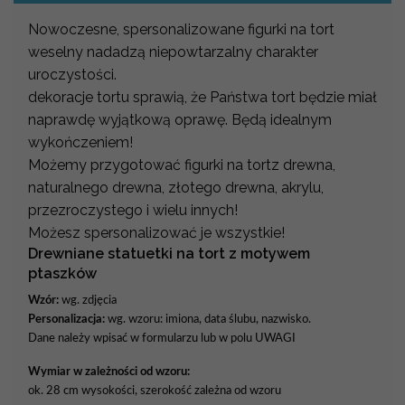
Nowoczesne, spersonalizowane figurki na tort
weselny nadadzą niepowtarzalny charakter
uroczystości.
dekoracje tortu sprawią, że Państwa tort będzie miał
naprawdę wyjątkową oprawę. Będą idealnym
wykończeniem!
Możemy przygotować figurki na tortz drewna,
naturalnego drewna, złotego drewna, akrylu,
przezroczystego i wielu innych!
Możesz spersonalizować je wszystkie!
Drewniane statuetki na tort z motywem
ptaszków
Wzór:
wg. zdjęcia
Personalizacja:
wg. wzoru: imiona, data ślubu, nazwisko.
Dane należy wpisać w formularzu lub w polu UWAGI
Wymiar w zależności od wzoru:
ok. 28 cm wysokości, szerokość zależna od wzoru