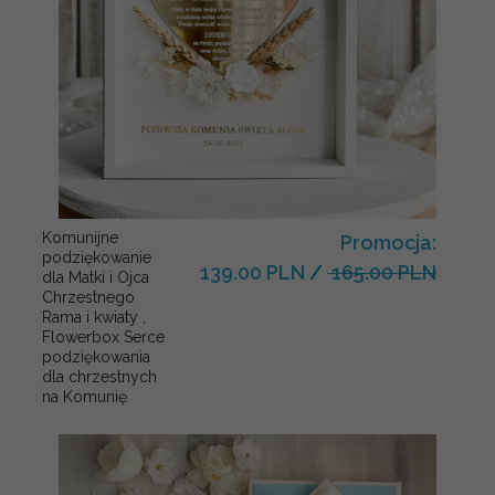
Komunijne
Promocja:
podziękowanie
139.00 PLN
/
165.00 PLN
dla Matki i Ojca
Chrzestnego
Rama i kwiaty ,
Flowerbox Serce
podziękowania
dla chrzestnych
na Komunię