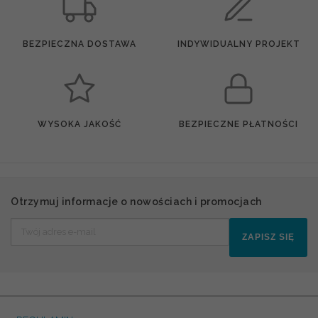
BEZPIECZNA DOSTAWA
INDYWIDUALNY PROJEKT
WYSOKA JAKOŚĆ
BEZPIECZNE PŁATNOŚCI
Otrzymuj informacje o nowościach i promocjach
ZAPISZ SIĘ