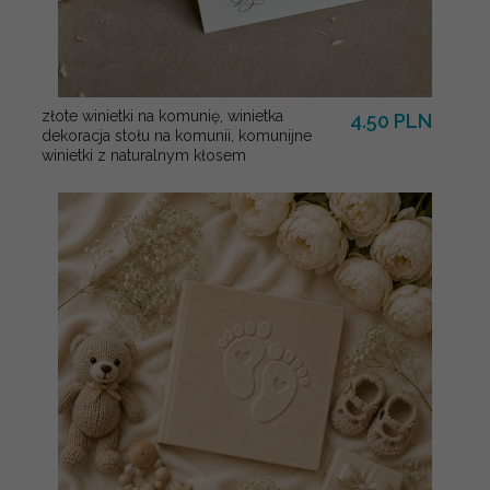
złote winietki na komunię, winietka
4.50 PLN
dekoracja stołu na komunii, komunijne
winietki z naturalnym kłosem