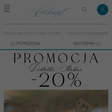
0
Menu
FIGURKI NA TORT / CAKE TOPPER
STATUETKI DREWNIANE
POPRZEDNI
NASTĘPNY