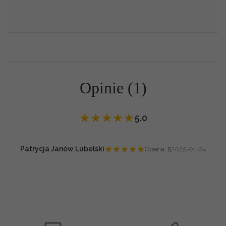
Opinie (1)
★
★
★
★
★
5.0
★
★
★
★
★
Patrycja Janów Lubelski
Ocena: 5
2025-01-24