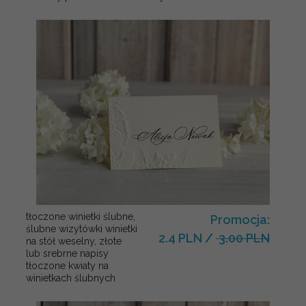
tłoczone winietki ślubne,
Promocja:
ślubne wizytówki winietki
2.4 PLN
/
3.00 PLN
na stół weselny, złote
lub srebrne napisy
tłoczone kwiaty na
winietkach ślubnych