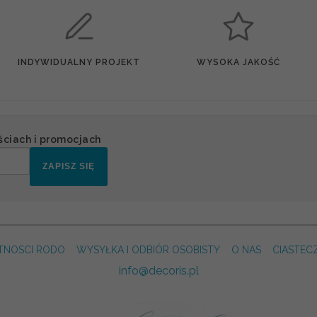
INDYWIDUALNY PROJEKT
WYSOKA JAKOŚĆ
ściach i promocjach
ZAPISZ SIĘ
TNOSCI RODO
WYSYŁKA I ODBIÓR OSOBISTY
O NAS
CIASTEC
info@decoris.pl