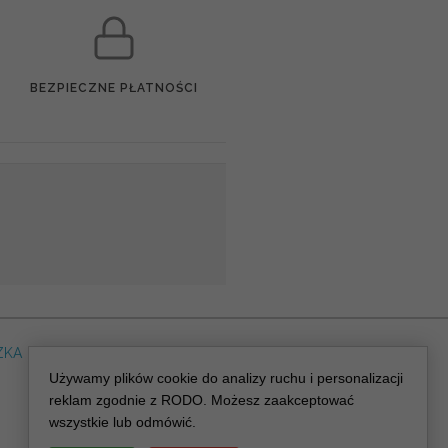
BEZPIECZNE PŁATNOŚCI
ZKA
DLA WEDDING PLANERA
dreskot.com
Używamy plików cookie do analizy ruchu i personalizacji
reklam zgodnie z RODO. Możesz zaakceptować
wszystkie lub odmówić.