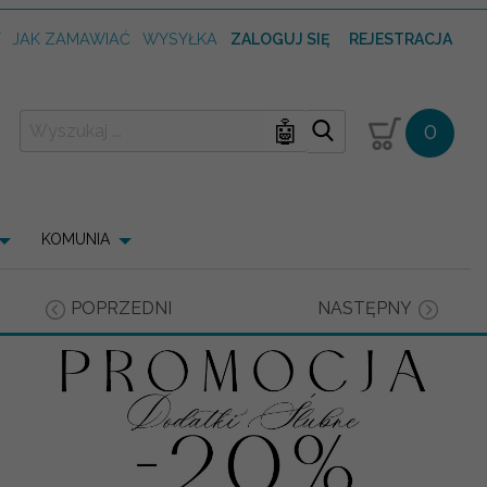
T
JAK ZAMAWIAĆ
WYSYŁKA
ZALOGUJ SIĘ
REJESTRACJA
🤖
0
KOMUNIA
POPRZEDNI
NASTĘPNY