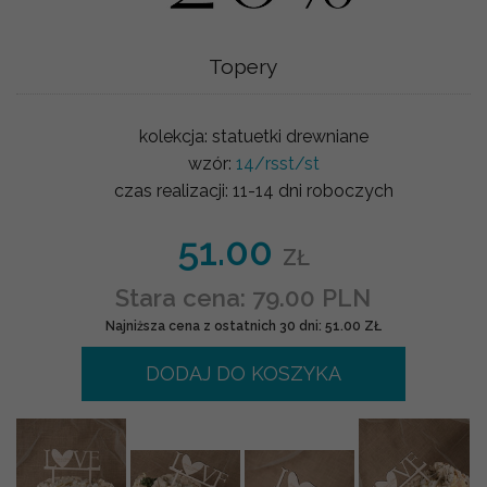
Topery
kolekcja:
statuetki drewniane
wzór:
14/rsst/st
czas realizacji:
11-14 dni roboczych
51.00
ZŁ
Stara cena: 79.00 PLN
Najniższa cena z ostatnich 30 dni: 51.00 ZŁ
DODAJ DO KOSZYKA