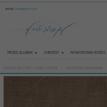
email:
info@decoris.pl
PRZED ŚLUBEM
CHRZEST
NOWORODEK/DZIECI
FIGURKI NA TORT / CAKE TOPPER
STATUETKI DREWNIANE