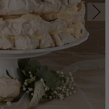
Nastepne