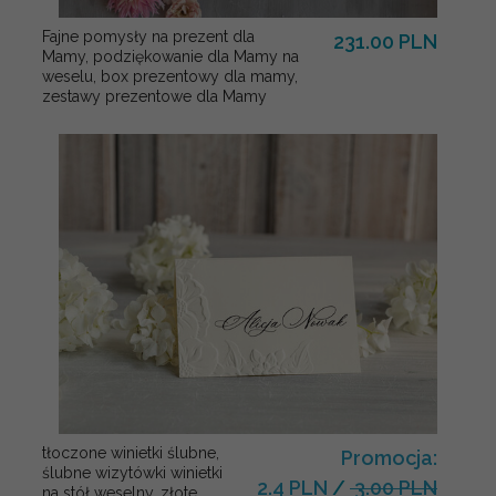
Fajne pomysły na prezent dla
231.00 PLN
Mamy, podziękowanie dla Mamy na
weselu, box prezentowy dla mamy,
zestawy prezentowe dla Mamy
tłoczone winietki ślubne,
Promocja:
ślubne wizytówki winietki
2.4 PLN
/
3.00 PLN
na stół weselny, złote