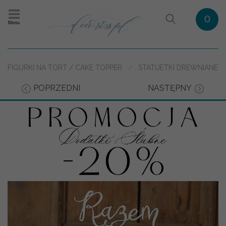
0
Menu
FIGURKI NA TORT / CAKE TOPPER
STATUETKI DREWNIANE
POPRZEDNI
NASTĘPNY