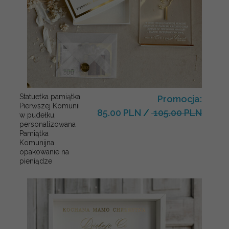
Statuetka pamiątka
Promocja:
Pierwszej Komunii
85.00 PLN
/
105.00 PLN
w pudełku,
personalizowana
Pamiątka
Komunijna
opakowanie na
pieniądze