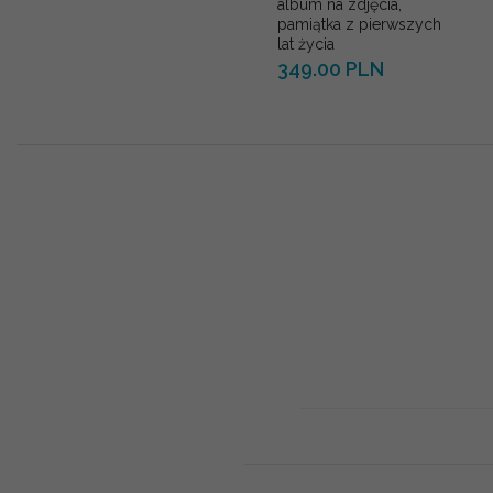
album na zdjęcia,
pamiątka z pierwszych
lat życia
349.00 PLN