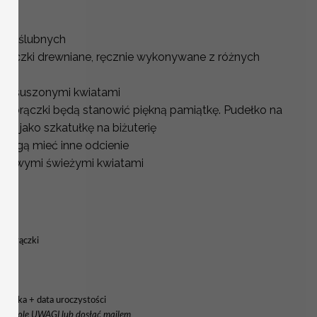
zek ślubnych
brączki drewniane, ręcznie wykonywane z różnych
ymi suszonymi kwiatami
obrączki będą stanowić piękną pamiątkę. Pudełko na
ać jako szkatułkę na biżuterię
 mogą mieć inne odcienie
z żywymi świeżymi kwiatami
a obrączki
zwiska + data uroczystości
ać w pole UWAGI lub dosłać mailem