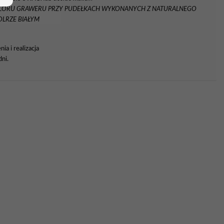
OLORU GRAWERU PRZY PUDEŁKACH WYKONANYCH Z NATURALNEGO
LRZE BIAŁYM
a i realizacja
ni.