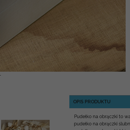
-
OPIS PRODUKTU
Pudełko na obrączki to w
pudełko na obrączki ślubn