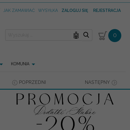
T
JAK ZAMAWIAĆ
WYSYŁKA
ZALOGUJ SIĘ
REJESTRACJA
🤖
0
KOMUNIA
POPRZEDNI
NASTĘPNY