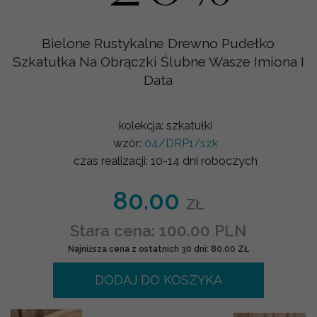
Bielone Rustykalne Drewno Pudełko
Szkatułka Na Obrączki Ślubne Wasze Imiona I
Data
kolekcja:
szkatułki
wzór:
04/DRP1/szk
czas realizacji:
10-14 dni roboczych
80.00
ZŁ
Stara cena: 100.00 PLN
Najniższa cena z ostatnich 30 dni: 80.00 ZŁ
DODAJ DO KOSZYKA