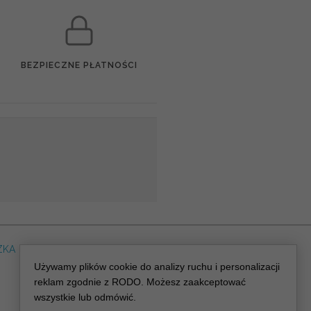
BEZPIECZNE PŁATNOŚCI
ZKA
DLA WEDDING PLANERA
dreskot.com
Używamy plików cookie do analizy ruchu i personalizacji
reklam zgodnie z RODO. Możesz zaakceptować
wszystkie lub odmówić.