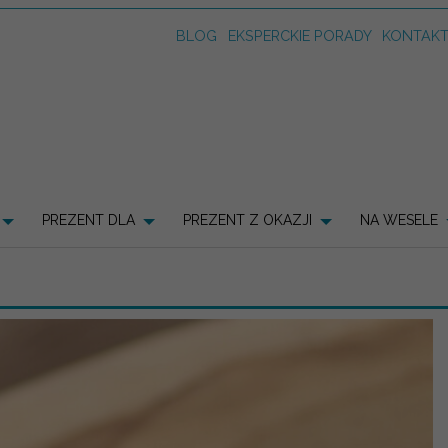
BLOG
EKSPERCKIE PORADY
KONTAK
PREZENT DLA
PREZENT Z OKAZJI
NA WESELE