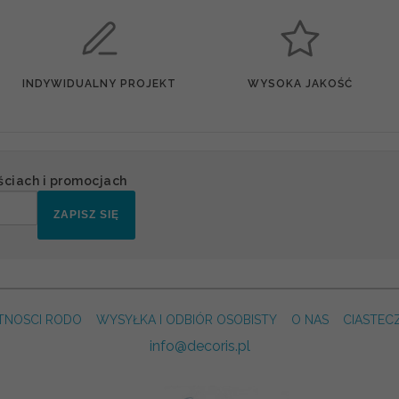
INDYWIDUALNY PROJEKT
WYSOKA JAKOŚĆ
ściach i promocjach
ZAPISZ SIĘ
TNOSCI RODO
WYSYŁKA I ODBIÓR OSOBISTY
O NAS
CIASTEC
info@decoris.pl