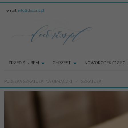
email:
info@decoris.pl
PRZED ŚLUBEM
CHRZEST
NOWORODEK/DZIECI
PUDEŁKA SZKATUŁKI NA OBRĄCZKI
SZKATUŁKI