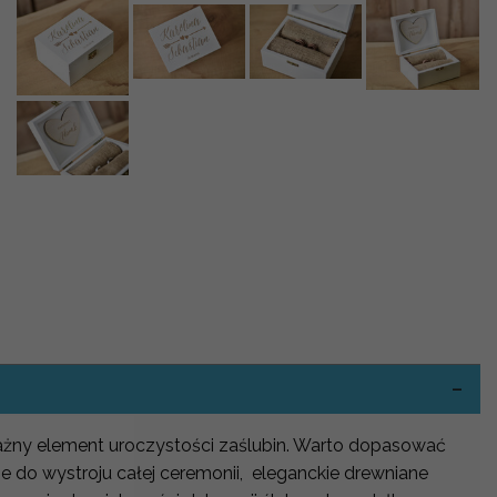
-
ażny element uroczystości zaślubin. Warto dopasować
e do wystroju całej ceremonii, eleganckie drewniane