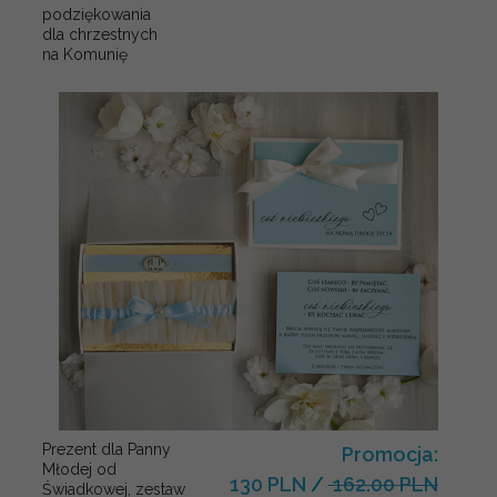
podziękowania
dla chrzestnych
na Komunię
Prezent dla Panny
Promocja:
Młodej od
130 PLN
/
162.00 PLN
Świadkowej, zestaw