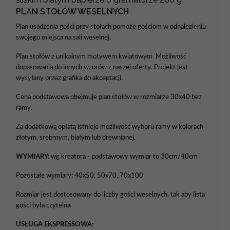
PLAN STOŁÓW WESELNYCH
Plan usadzenia gości przy stołach pomoże gościom w odnalezieniu
swojego miejsca na sali weselnej.
Plan stołów z unikalnym motywem kwiatowym. Możliwość
dopasowania do innych wzorów z naszej oferty. Projekt jest
wysyłany przez grafika do akceptacji.
Cena podstawowa obejmuje plan stołów w rozmiarze 30x40 bez
ramy.
Za dodatkową opłatą istnieje możliwość wyboru ramy w kolorach
złotym, srebrnym, białym lub drewnianej.
WYMIARY:
wg kreatora - podstawowy wymiar to 30cm/40cm
Pozostałe wymiary: 40x50, 50x70, 70x100
Rozmiar jest dostosowany do liczby gości weselnych, tak aby lista
gości była czytelna.
USŁUGA EKSPRESSOWA: