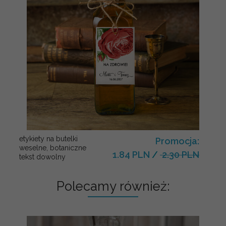
etykiety na butelki
Promocja:
weselne, botaniczne
1.84 PLN
/
2.30 PLN
tekst dowolny
Polecamy również: