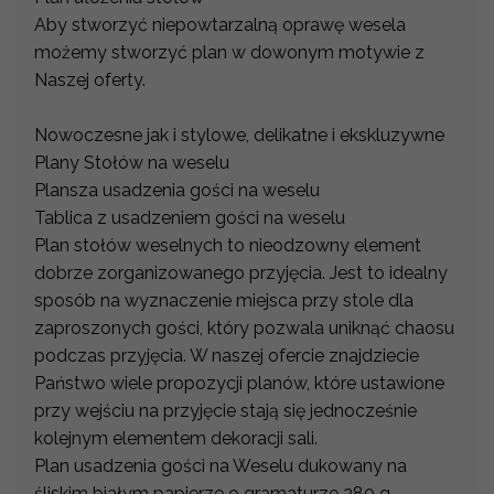
Aby stworzyć niepowtarzalną oprawę wesela
możemy stworzyć plan w dowonym motywie z
Naszej oferty.
Nowoczesne jak i stylowe, delikatne i ekskluzywne
Plany Stołów na weselu
Plansza usadzenia gości na weselu
Tablica z usadzeniem gości na weselu
Plan stołów weselnych to nieodzowny element
dobrze zorganizowanego przyjęcia. Jest to idealny
sposób na wyznaczenie miejsca przy stole dla
zaproszonych gości, który pozwala uniknąć chaosu
podczas przyjęcia. W naszej ofercie znajdziecie
Państwo wiele propozycji planów, które ustawione
przy wejściu na przyjęcie stają się jednocześnie
kolejnym elementem dekoracji sali.
Plan usadzenia gości na Weselu dukowany na
śliskim białym papierze o gramaturze 280 g