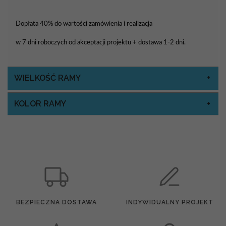
Dopłata 40% do wartości zamówienia i realizacja
w 7 dni roboczych od akceptacji projektu + dostawa 1-2 dni.
WIELKOŚĆ RAMY
KOLOR RAMY
BEZPIECZNA DOSTAWA
INDYWIDUALNY PROJEKT