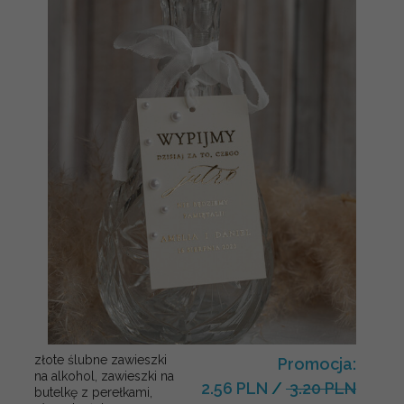
złote ślubne zawieszki
Promocja:
na alkohol, zawieszki na
2.56 PLN
/
3.20 PLN
butelkę z perełkami,