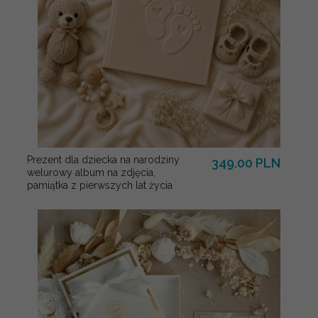
Prezent dla dziecka na narodziny
349.00 PLN
welurowy album na zdjęcia,
pamiątka z pierwszych lat życia