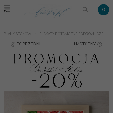
0
Menu
PLANY STOŁÓW
PLAKATY BOTANICZNE PODRÓŻNICZE
POPRZEDNI
NASTĘPNY