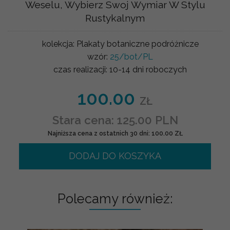
Weselu, Wybierz Swoj Wymiar W Stylu
Rustykalnym
kolekcja:
Plakaty botaniczne podróżnicze
wzór:
25/bot/PL
czas realizacji:
10-14 dni roboczych
100.00
ZŁ
Stara cena: 125.00 PLN
Najniższa cena z ostatnich 30 dni: 100.00 ZŁ
DODAJ DO KOSZYKA
Polecamy również: