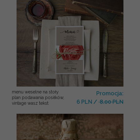
menu weselne na stoły
Promocja:
plan podawania posiłków,
6 PLN
/
8.00 PLN
vintage wasz tekst