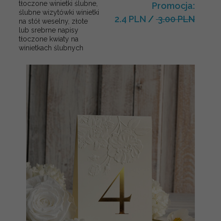
tłoczone winietki ślubne,
Promocja:
ślubne wizytówki winietki
2.4 PLN
/
3.00 PLN
na stół weselny, złote
lub srebrne napisy
tłoczone kwiaty na
winietkach ślubnych