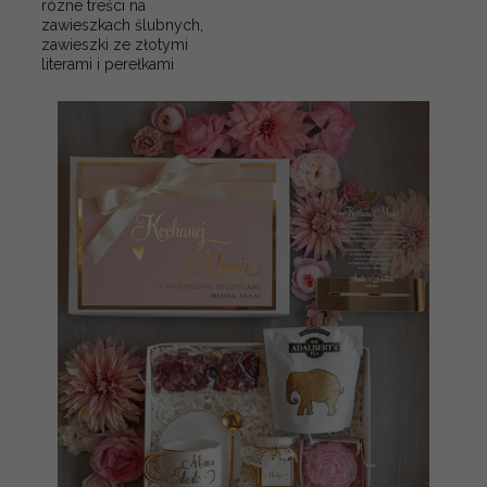
rózne treści na
zawieszkach ślubnych,
zawieszki ze złotymi
literami i perełkami