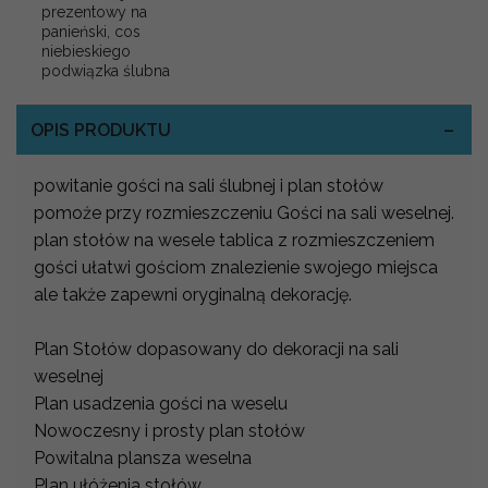
prezentowy na
panieński, cos
niebieskiego
podwiązka ślubna
OPIS PRODUKTU
powitanie gości na sali ślubnej i plan stołów
pomoże przy rozmieszczeniu Gości na sali weselnej.
plan stołów na wesele tablica z rozmieszczeniem
gości ułatwi gościom znalezienie swojego miejsca
ale także zapewni oryginalną dekorację.
Plan Stołów dopasowany do dekoracji na sali
weselnej
Plan usadzenia gości na weselu
Nowoczesny i prosty plan stołów
Powitalna plansza weselna
Plan ułóżenia stołów