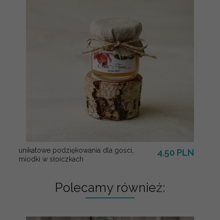
unikatowe podziękowania dla gości,
4.50 PLN
miodki w słoiczkach
Polecamy również: