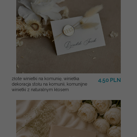
złote winietki na komunię, winietka
4.50 PLN
dekoracja stołu na komunii, komunijne
winietki z naturalnym kłosem