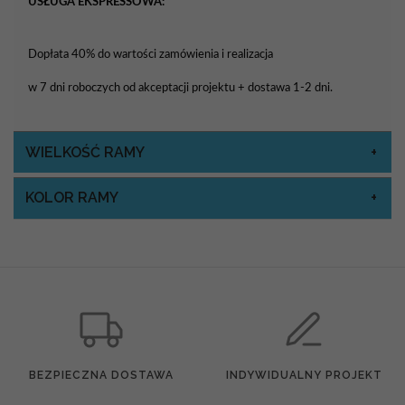
USŁUGA EKSPRESSOWA:
Dopłata 40% do wartości zamówienia i realizacja
w 7 dni roboczych od akceptacji projektu + dostawa 1-2 dni.
WIELKOŚĆ RAMY
KOLOR RAMY
BEZPIECZNA DOSTAWA
INDYWIDUALNY PROJEKT