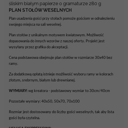
śliskim białym papierze o gramaturze 280 g
PLAN STOŁÓW WESELNYCH
Plan usadzenia gości przy stołach pomoże gościom w odnalezieniu
swojego miejsca na sali weselnej.
Plan stołów z unikalnym motywem kwiatowym. Możliwość
dopasowania do innych wzorów z naszej oferty. Projekt jest
wysyłany przez grafika do akceptacji.
Cena podstawowa obejmuje plan stołów w rozmiarze 30x40 bez
ramy.
Za dodatkową opłatą istnieje możliwość wyboru ramy w kolorach
złotym, srebrnym, białym lub drewnianej.
WYMIARY:
wg kreatora - podstawowy wymiar to 30cm/40cm
Pozostałe wymiary: 40x50, 50x70, 70x100
Rozmiar jest dostosowany do liczby gości weselnych, tak aby lista
gości była czytelna.