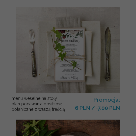
menu weselne na stoły
Promocja:
plan podawania posiłków,
6 PLN
/
7.00 PLN
botaniczne z waszą treścią