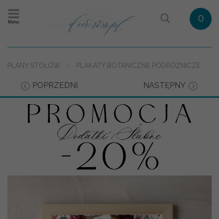
0
Menu
PLANY STOŁÓW
PLAKATY BOTANICZNE PODRÓŻNICZE
POPRZEDNI
NASTĘPNY