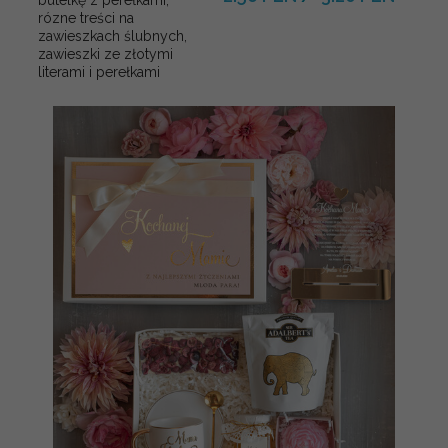
rózne treści na
zawieszkach ślubnych,
zawieszki ze złotymi
literami i perełkami