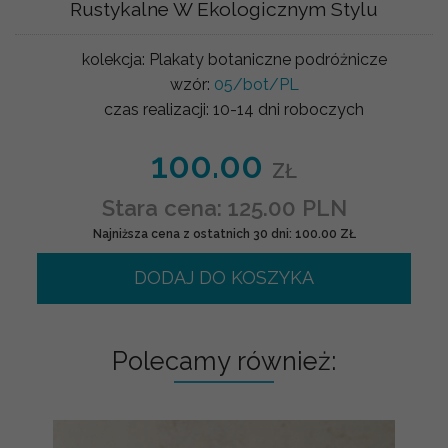
Rustykalne W Ekologicznym Stylu
kolekcja:
Plakaty botaniczne podróżnicze
wzór:
05/bot/PL
czas realizacji:
10-14 dni roboczych
100.00
ZŁ
Stara cena: 125.00 PLN
Najniższa cena z ostatnich 30 dni: 100.00 ZŁ
DODAJ DO KOSZYKA
Polecamy również: