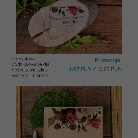
pomysłowe
Promocja:
podziękowania dla
1.87 PLN
/
2.20 PLN
gości, zawieszki z
waszymi imionami