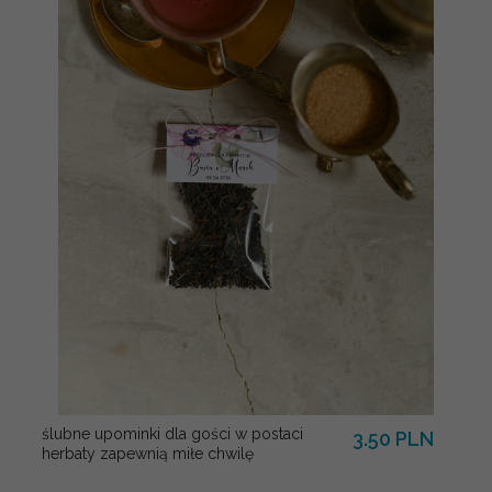
ślubne upominki dla gości w postaci
3.50 PLN
herbaty zapewnią miłe chwilę