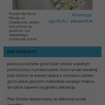
Prezent dla Panny
Promocja:
Młodej od
130 PLN
/
162.00 PLN
Świadkowej, zestaw
prezentowy na
panieński, cos
niebieskiego
podwiązka ślubna
OPIS PRODUKTU
plansza powitanie gości i plan stołów w jednym
pomoże przy rozmieszczeniu Gości na sali weselnej.
plan stołów na wesele tablica z rozmieszczeniem
gości ułatwi gościom znalezienie swojego miejsca
ale także zapewni oryginalną dekorację.
Plan Stołów dopasowany do dekoracji na sali
weselnej