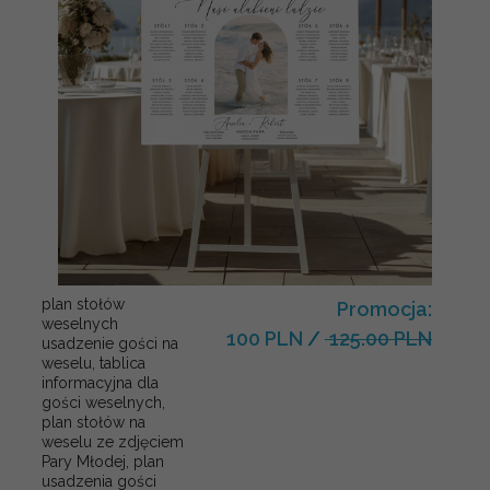
plan stołów
Promocja:
weselnych
100 PLN
/
125.00 PLN
usadzenie gości na
weselu, tablica
informacyjna dla
gości weselnych,
plan stołów na
weselu ze zdjęciem
Pary Młodej, plan
usadzenia gości