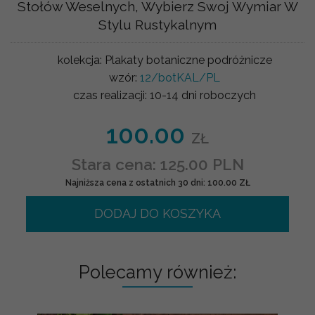
Stołów Weselnych, Wybierz Swoj Wymiar W
Stylu Rustykalnym
kolekcja:
Plakaty botaniczne podróżnicze
wzór:
12/botKAL/PL
czas realizacji:
10-14 dni roboczych
100.00
ZŁ
Stara cena: 125.00 PLN
Najniższa cena z ostatnich 30 dni: 100.00 ZŁ
DODAJ DO KOSZYKA
Polecamy również: