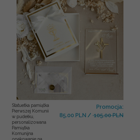
Statuetka pamiątka
Promocja:
Pierwszej Komunii
85.00 PLN
/
105.00 PLN
w pudełku,
personalizowana
Pamiątka
Komunijna
opakowanie na