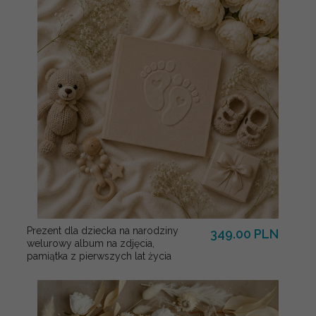
Prezent dla dziecka na narodziny
349.00 PLN
welurowy album na zdjęcia,
pamiątka z pierwszych lat życia