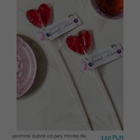
upominki ślubne od pary młodej dla
3.50 PLN