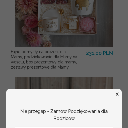
Fajne pomysły na prezent dla
231.00 PLN
Mamy, podziękowanie dla Mamy na
weselu, box prezentowy dla mamy,
zestawy prezentowe dla Mamy
X
Nie przegap - Zamów Podziękowania dla
Rodziców