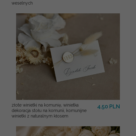
weselnych
złote winietki na komunię, winietka
4.50 PLN
dekoracja stołu na komunii, komunijne
winietki z naturalnym kłosem