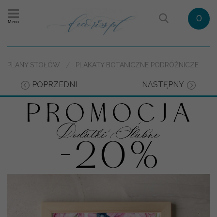
0
Menu
PLANY STOŁÓW
PLAKATY BOTANICZNE PODRÓŻNICZE
POPRZEDNI
NASTĘPNY