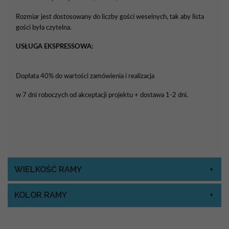
Rozmiar jest dostosowany do liczby gości weselnych, tak aby lista
gości była czytelna.
USŁUGA EKSPRESSOWA:
Dopłata 40% do wartości zamówienia i realizacja
w 7 dni roboczych od akceptacji projektu + dostawa 1-2 dni.
WIELKOŚĆ RAMY
KOLOR RAMY