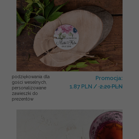
podziękowania dla
Promocja:
gości weselnych,
1.87 PLN
/
2.20 PLN
personalizowane
zawieszki do
prezentów