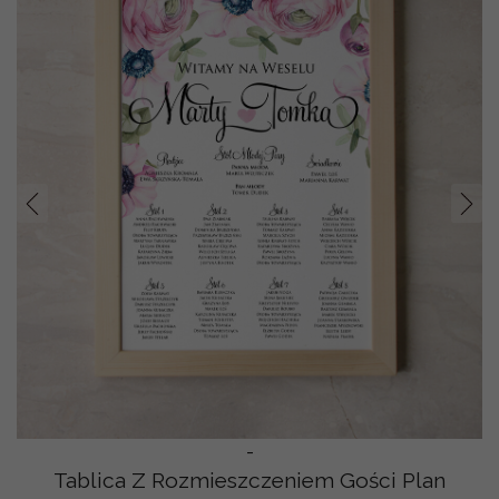
Prev
Nast
-
Tablica Z Rozmieszczeniem Gości Plan