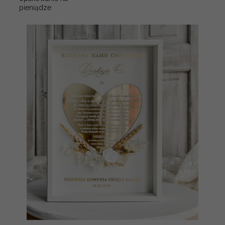
pieniądze