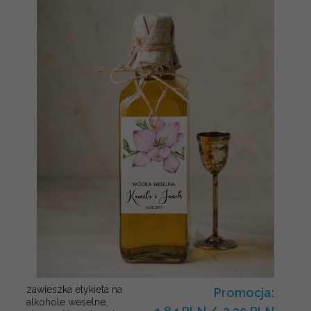
zawieszka etykieta na
Promocja:
alkohole weselne,