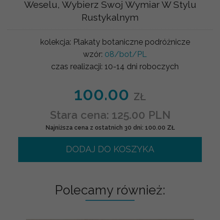
Weselu, Wybierz Swoj Wymiar W Stylu
Rustykalnym
kolekcja:
Plakaty botaniczne podróżnicze
wzór:
08/bot/PL
czas realizacji:
10-14 dni roboczych
100.00
ZŁ
Stara cena: 125.00 PLN
Najniższa cena z ostatnich 30 dni: 100.00 ZŁ
DODAJ DO KOSZYKA
Polecamy również: