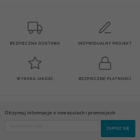
BEZPIECZNA DOSTAWA
INDYWIDUALNY PROJEKT
WYSOKA JAKOŚĆ
BEZPIECZNE PŁATNOŚCI
Otrzymuj informacje o nowościach i promocjach
ZAPISZ SIĘ