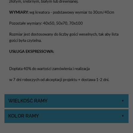
złotym, srebrnym, białym lub drewnianej.
WYMIARY:
wg kreatora - podstawowy wymiar to 30cm/40cm
Pozostałe wymiary: 40x50, 50x70, 70x100
Rozmiar jest dostosowany do liczby gości weselnych, tak aby lista
gości była czytelna.
USŁUGA EKSPRESSOWA:
Dopłata 40% do wartości zamówienia i realizacja
w 7 dni roboczych od akceptacji projektu + dostawa 1-2 dni.
WIELKOŚĆ RAMY
KOLOR RAMY