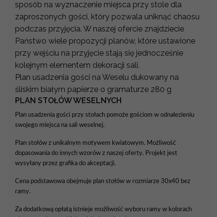
sposób na wyznaczenie miejsca przy stole dla
zaproszonych gości, który pozwala uniknąć chaosu
podczas przyjęcia. W naszej ofercie znajdziecie
Państwo wiele propozycji planów, które ustawione
przy wejściu na przyjęcie stają się jednocześnie
kolejnym elementem dekoracji sali.
Plan usadzenia gości na Weselu dukowany na
śliskim białym papierze o gramaturze 280 g
PLAN STOŁÓW WESELNYCH
Plan usadzenia gości przy stołach pomoże gościom w odnalezieniu
swojego miejsca na sali weselnej.
Plan stołów z unikalnym motywem kwiatowym. Możliwość
dopasowania do innych wzorów z naszej oferty. Projekt jest
wysyłany przez grafika do akceptacji.
Cena podstawowa obejmuje plan stołów w rozmiarze 30x40 bez
ramy.
Za dodatkową opłatą istnieje możliwość wyboru ramy w kolorach