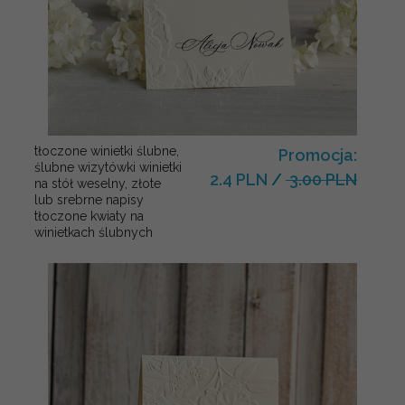
tłoczone winietki ślubne,
Promocja:
ślubne wizytówki winietki
2.4 PLN
/
3.00 PLN
na stół weselny, złote
lub srebrne napisy
tłoczone kwiaty na
winietkach ślubnych