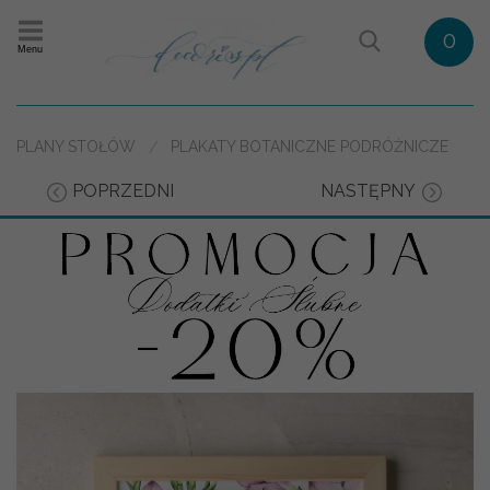
0
Menu
PLANY STOŁÓW
PLAKATY BOTANICZNE PODRÓŻNICZE
POPRZEDNI
NASTĘPNY