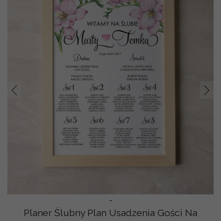
Prev
Nast
-
Planer Ślubny Plan Usadzenia Gości Na