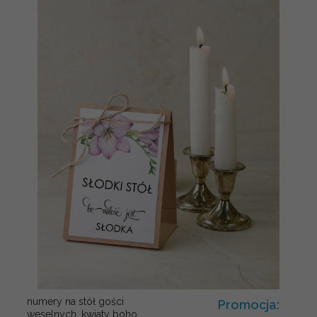
numery na stół gości
Promocja:
weselnych, kwiaty boho