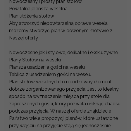
Nowoczesny i prosty plan stołów
Powitalna plansza weselna
Plan ułóżenia stołów
Aby stworzyć niepowtarzalną oprawę wesela
możemy stworzyć plan w dowonym motywie z
Naszej oferty.
Nowoczesne jak i stylowe, delikatne i ekskluzywne
Plany Stołów na weselu
Plansza usadzenia gości na weselu
Tablica z usadzeniem gości na weselu
Plan stołów weselnych to nieodzowny element
dobrze zorganizowanego przyjęcia. Jest to idealny
sposób na wyznaczenie miejsca przy stole dla
zaproszonych gości, który pozwala uniknąć chaosu
podczas przyjęcia. W naszej ofercie znajdziecie
Państwo wiele propozycji planów, które ustawione
przy wejściu na przyjęcie stają się jednocześnie