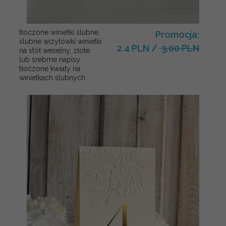
tłoczone winietki ślubne,
Promocja:
ślubne wizytówki winietki
2.4 PLN
/
3.00 PLN
na stół weselny, złote
lub srebrne napisy
tłoczone kwiaty na
winietkach ślubnych