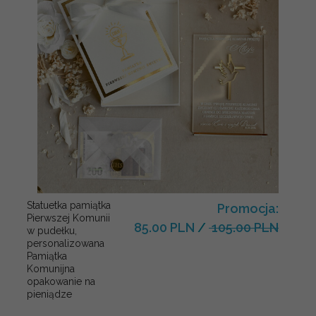
Statuetka pamiątka
Promocja:
Pierwszej Komunii
85.00 PLN
/
105.00 PLN
w pudełku,
personalizowana
Pamiątka
Komunijna
opakowanie na
pieniądze