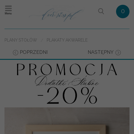
0
Menu
PLANY STOŁÓW
PLAKATY AKWARELE
POPRZEDNI
NASTĘPNY