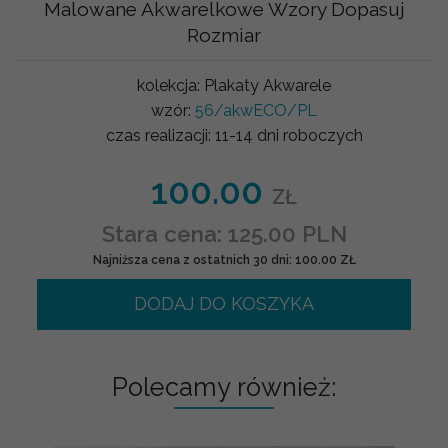
Malowane Akwarelkowe Wzory Dopasuj
Rozmiar
kolekcja:
Plakaty Akwarele
wzór:
56/akwECO/PL
czas realizacji:
11-14 dni roboczych
100.00
ZŁ
Stara cena: 125.00 PLN
Najniższa cena z ostatnich 30 dni: 100.00 ZŁ
DODAJ DO KOSZYKA
Polecamy również: