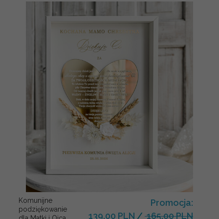
Komunijne
Promocja:
podziękowanie
139.00 PLN
/
165.00 PLN
dla Matki i Ojca