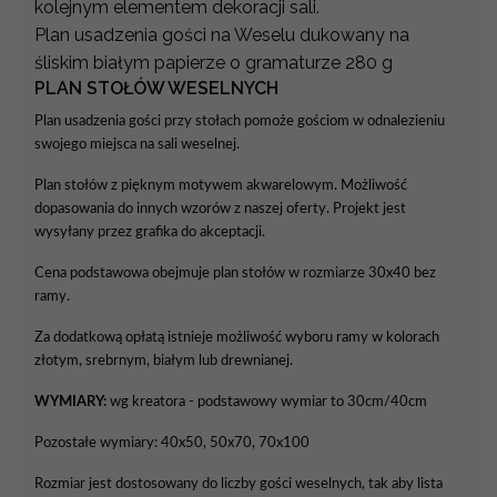
kolejnym elementem dekoracji sali.
Plan usadzenia gości na Weselu dukowany na
śliskim białym papierze o gramaturze 280 g
PLAN STOŁÓW WESELNYCH
Plan usadzenia gości przy stołach pomoże gościom w odnalezieniu
swojego miejsca na sali weselnej.
Plan stołów z pięknym motywem akwarelowym. Możliwość
dopasowania do innych wzorów z naszej oferty. Projekt jest
wysyłany przez grafika do akceptacji.
Cena podstawowa obejmuje plan stołów w rozmiarze 30x40 bez
ramy.
Za dodatkową opłatą istnieje możliwość wyboru ramy w kolorach
złotym, srebrnym, białym lub drewnianej.
WYMIARY:
wg kreatora - podstawowy wymiar to 30cm/40cm
Pozostałe wymiary: 40x50, 50x70, 70x100
Rozmiar jest dostosowany do liczby gości weselnych, tak aby lista