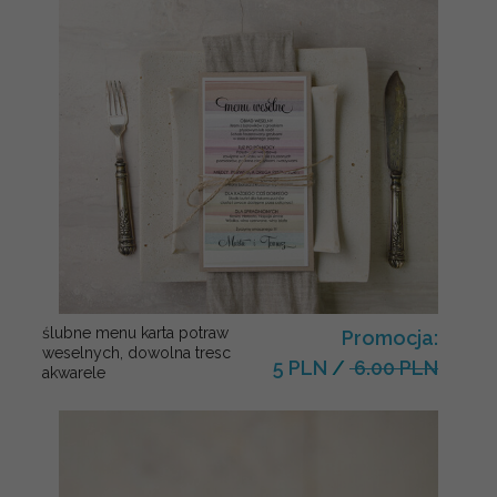
ślubne menu karta potraw
Promocja:
weselnych, dowolna tresc
5 PLN
/
6.00 PLN
akwarele