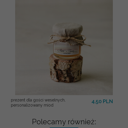
prezent dla gości weselnych,
4.50 PLN
personalizowany miod
Polecamy również: