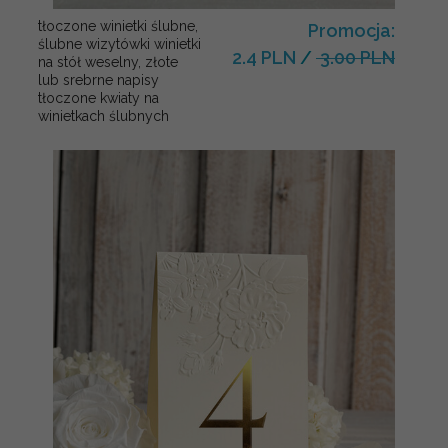
tłoczone winietki ślubne,
Promocja:
ślubne wizytówki winietki
2.4 PLN
/
3.00 PLN
na stół weselny, złote
lub srebrne napisy
tłoczone kwiaty na
winietkach ślubnych