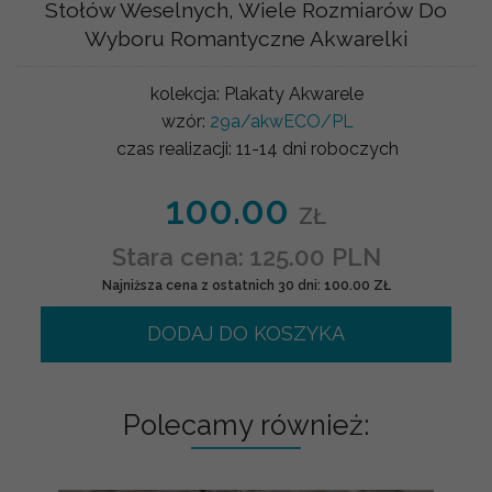
Stołów Weselnych, Wiele Rozmiarów Do
Wyboru Romantyczne Akwarelki
kolekcja:
Plakaty Akwarele
wzór:
29a/akwECO/PL
czas realizacji:
11-14 dni roboczych
100.00
ZŁ
Stara cena: 125.00 PLN
Najniższa cena z ostatnich 30 dni: 100.00 ZŁ
DODAJ DO KOSZYKA
Polecamy również: