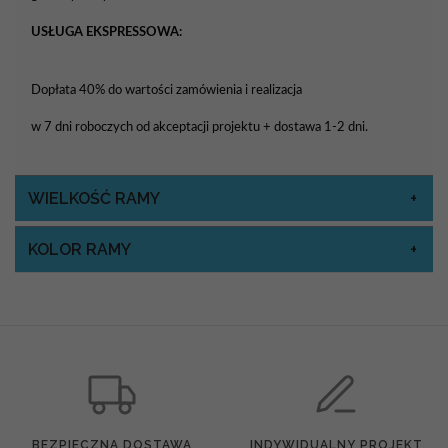
USŁUGA EKSPRESSOWA:
Dopłata 40% do wartości zamówienia i realizacja
w 7 dni roboczych od akceptacji projektu + dostawa 1-2 dni.
WIELKOŚĆ RAMY
KOLOR RAMY
BEZPIECZNA DOSTAWA
INDYWIDUALNY PROJEKT