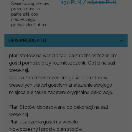
130 PLN
/
162.00 PLN
Świadkowej, zestaw
prezentowy na
panieński, cos
niebieskiego
podwiązka ślubna
OPIS PRODUKTU
plan stołów na wesele tablica z rozmieszczeniem
gości pomoże przy rozmieszczeniu Gości na sali
weselnej.
tablica z rozmieszczeniem gości plan stołów
weselnych ułatwi gościom znalezienie swojego
miejsca ale także zapewni oryginalną dekorację.
Plan Stołów dopasowany do dekoracji na sali
weselnej
Plan usadzenia gości na weselu
Nowoczesny i prosty plan stołów