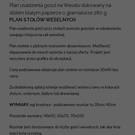
Plan usadzenia gości na Weselu dukowany na
śliskim białym papierze o gramaturze 280 g
PLAN STOŁÓW WESELNYCH
Plan usadzenia gości przy stołach pomoże gościom w odnalezieniu
swojego miejsca na sali weselnej.
Plan stołów z pięknym motywem akwarelowym. Możliwość
dopasowania do innych wzorów z naszej oferty. Projekt jest
wysyłany przez grafika do akceptacji.
Cena podstawowa obejmuje plan stołów w rozmiarze 30x40 bez
ramy.
Za dodatkową opłatą istnieje możliwość wyboru ramy w kolorach
złotym, srebrnym, białym lub drewnianej.
WYMIARY:
wg kreatora - podstawowy wymiar to 30cm/40cm
Pozostałe wymiary: 40x50, 50x70, 70x100
Rozmiar jest dostosowany do liczby gości weselnych, tak aby lista
gości była czytelna.