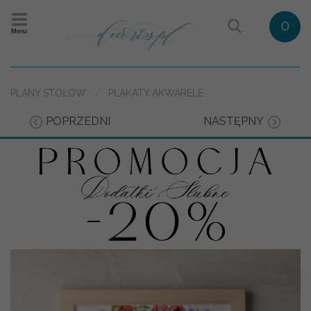
0
Menu
PLANY STOŁÓW
PLAKATY AKWARELE
POPRZEDNI
NASTĘPNY