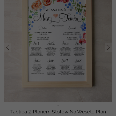
Prev
Nast
-
Tablica Z Planem Stołów Na Wesele Plan