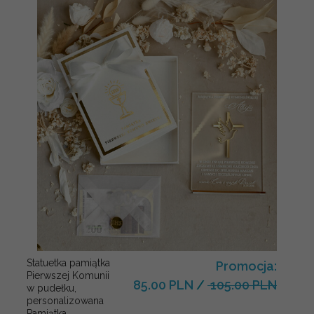
Statuetka pamiątka
Promocja:
Pierwszej Komunii
85.00 PLN
/
105.00 PLN
w pudełku,
personalizowana
Pamiątka