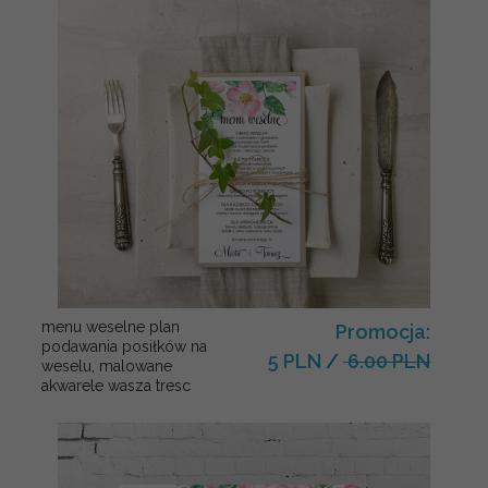
menu weselne plan
Promocja:
podawania posiłków na
5 PLN
/
6.00 PLN
weselu, malowane
akwarele wasza tresc