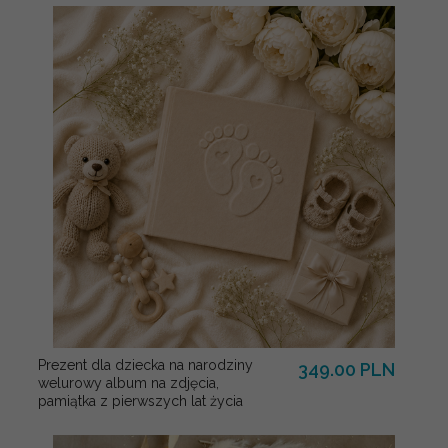
Prezent dla dziecka na narodziny
349.00 PLN
welurowy album na zdjęcia,
pamiątka z pierwszych lat życia