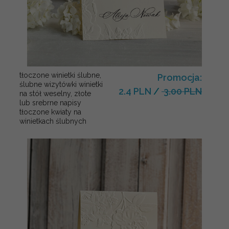
tłoczone winietki ślubne,
Promocja:
ślubne wizytówki winietki
2.4 PLN
/
3.00 PLN
na stół weselny, złote
lub srebrne napisy
tłoczone kwiaty na
winietkach ślubnych