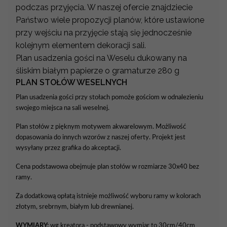
podczas przyjęcia. W naszej ofercie znajdziecie
Państwo wiele propozycji planów, które ustawione
przy wejściu na przyjęcie stają się jednocześnie
kolejnym elementem dekoracji sali.
Plan usadzenia gości na Weselu dukowany na
śliskim białym papierze o gramaturze 280 g
PLAN STOŁÓW WESELNYCH
Plan usadzenia gości przy stołach pomoże gościom w odnalezieniu
swojego miejsca na sali weselnej.
Plan stołów z pięknym motywem akwarelowym. Możliwość
dopasowania do innych wzorów z naszej oferty. Projekt jest
wysyłany przez grafika do akceptacji.
Cena podstawowa obejmuje plan stołów w rozmiarze 30x40 bez
ramy.
Za dodatkową opłatą istnieje możliwość wyboru ramy w kolorach
złotym, srebrnym, białym lub drewnianej.
WYMIARY:
wg kreatora - podstawowy wymiar to 30cm/40cm