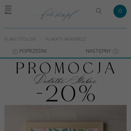
0
Menu
PLANY STOŁÓW
PLAKATY AKWARELE
POPRZEDNI
NASTĘPNY