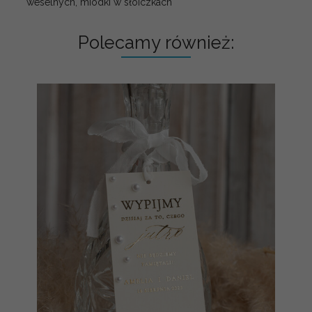
weselnych, miodki w słoiczkach
Polecamy również: