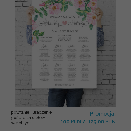
powitanie i usadzenie
Promocja:
gości plan stołów
100 PLN
/
125.00 PLN
weselnych