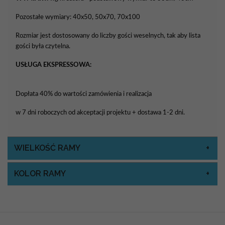
Pozostałe wymiary: 40x50, 50x70, 70x100
Rozmiar jest dostosowany do liczby gości weselnych, tak aby lista
gości była czytelna.
USŁUGA EKSPRESSOWA:
Dopłata 40% do wartości zamówienia i realizacja
w 7 dni roboczych od akceptacji projektu + dostawa 1-2 dni.
WIELKOŚĆ RAMY
KOLOR RAMY