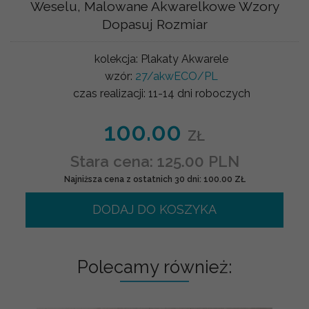
Weselu, Malowane Akwarelkowe Wzory
Dopasuj Rozmiar
kolekcja:
Plakaty Akwarele
wzór:
27/akwECO/PL
czas realizacji:
11-14 dni roboczych
100.00
ZŁ
Stara cena: 125.00 PLN
Najniższa cena z ostatnich 30 dni: 100.00 ZŁ
DODAJ DO KOSZYKA
Polecamy również: