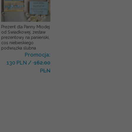
Prezent dla Panny Młodej
od Świadkowej, zestaw
prezentowy na panieński,
cos niebieskiego
podwiązka ślubna
Promocja:
130 PLN
/
162.00
PLN