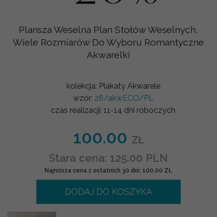
Plansza Weselna Plan Stołów Weselnych,
Wiele Rozmiarów Do Wyboru Romantyczne
Akwarelki
kolekcja:
Plakaty Akwarele
wzór:
28/akwECO/PL
czas realizacji:
11-14 dni roboczych
100.00
ZŁ
Stara cena: 125.00 PLN
Najniższa cena z ostatnich 30 dni: 100.00 ZŁ
DODAJ DO KOSZYKA