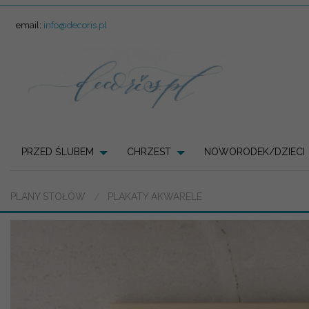
email:
info@decoris.pl
PRZED ŚLUBEM
CHRZEST
NOWORODEK/DZIECI
PLANY STOŁÓW
PLAKATY AKWARELE