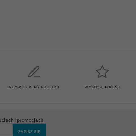
INDYWIDUALNY PROJEKT
WYSOKA JAKOŚĆ
ściach i promocjach
ZAPISZ SIĘ