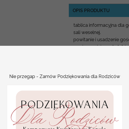
OPIS PRODUKTU
tablica informacyjna dla
sali weselnej.
powitanie i usadzenie goś
swojego miejsca ale także
Plan Stołów dopasowany d
Plan usadzenia gości na 
Nowoczesny i prosty plan
Nie przegap - Zamów Podziękowania dla Rodziców
Powitalna plansza wesel
Plan ułóżenia stołów
Aby stworzyć niepowtarz
dowonym motywie z Nasze
Nowoczesne jak i stylowe,
Plansza usadzenia gości 