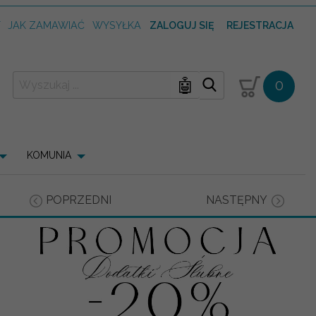
T
JAK ZAMAWIAĆ
WYSYŁKA
ZALOGUJ SIĘ
REJESTRACJA
🤖
0
KOMUNIA
POPRZEDNI
NASTĘPNY