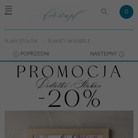
0
Menu
PLANY STOŁÓW
PLAKATY AKWARELE
POPRZEDNI
NASTĘPNY