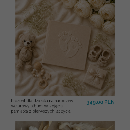
Prezent dla dziecka na narodziny
349.00 PLN
welurowy album na zdjęcia,
pamiątka z pierwszych lat życia