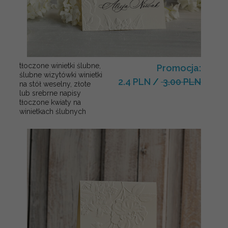
tłoczone winietki ślubne,
Promocja:
ślubne wizytówki winietki
2.4 PLN
/
3.00 PLN
na stół weselny, złote
lub srebrne napisy
tłoczone kwiaty na
winietkach ślubnych