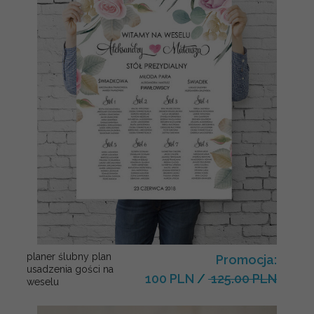
planer ślubny plan
Promocja:
usadzenia gości na
100 PLN
/
125.00 PLN
weselu