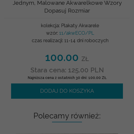
Jednym, Malowane Akwarelkowe Wzory
Dopasuj Rozmiar
kolekcja:
Plakaty Akwarele
wzór:
11/akwECO/PL
czas realizacji:
11-14 dni roboczych
100.00
ZŁ
Stara cena: 125.00 PLN
Najniższa cena z ostatnich 30 dni: 100.00 ZŁ
DODAJ DO KOSZYKA
Polecamy również: