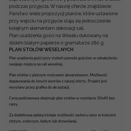
podczas przyjęcia. W naszej ofercie znajdziecie
Państwo wiele propozycji planów, które ustawione
przy wejściu na przyjęcie stają się jednocześnie
kolejnym elementem dekoracji sali.
Plan usadzenia gości na Weselu dukowany na
śliskim białym papierze o gramaturze 280 g
PLAN STOŁÓW WESELNYCH
Plan usadzenia gości przy stołach pomoże gościom w odnalezieniu
swojego miejsca na sali weselnej.
Plan stołów z pięknym motywem akwarelowym. Możliwość
dopasowania do innych wzorów z naszej oferty. Projekt jest
wysyłany przez grafika do akceptacji.
Cena podstawowa obejmuje plan stołów w rozmiarze 30x40 bez
ramy.
Za dodatkową opłatą istnieje możliwość wyboru ramy w kolorach
złotym, srebrnym, białym lub drewnianej.