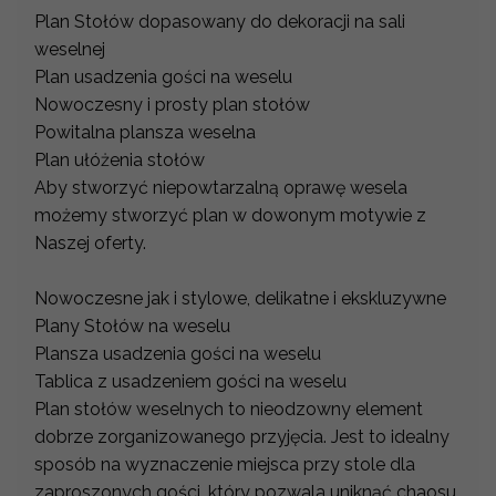
Plan Stołów dopasowany do dekoracji na sali
weselnej
Plan usadzenia gości na weselu
Nowoczesny i prosty plan stołów
Powitalna plansza weselna
Plan ułóżenia stołów
Aby stworzyć niepowtarzalną oprawę wesela
możemy stworzyć plan w dowonym motywie z
Naszej oferty.
Nowoczesne jak i stylowe, delikatne i ekskluzywne
Plany Stołów na weselu
Plansza usadzenia gości na weselu
Tablica z usadzeniem gości na weselu
Plan stołów weselnych to nieodzowny element
dobrze zorganizowanego przyjęcia. Jest to idealny
sposób na wyznaczenie miejsca przy stole dla
zaproszonych gości, który pozwala uniknąć chaosu