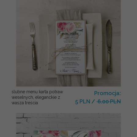
ślubne menu karta potraw
Promocja:
weselnych, eleganckie z
5 PLN
/
6.00 PLN
wasza treścia