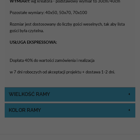
WYMIARY:
wg kreatora - podstawowy wymiar to 30cm/40cm
Pozostałe wymiary: 40x50, 50x70, 70x100
Rozmiar jest dostosowany do liczby gości weselnych, tak aby lista
gości była czytelna.
USŁUGA EKSPRESSOWA:
Dopłata 40% do wartości zamówienia i realizacja
w 7 dni roboczych od akceptacji projektu + dostawa 1-2 dni.
WIELKOŚĆ RAMY
KOLOR RAMY