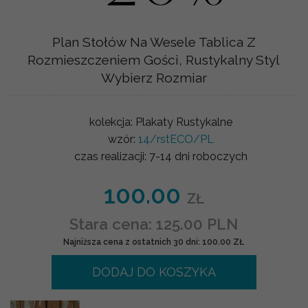
Plan Stołów Na Wesele Tablica Z
Rozmieszczeniem Gości, Rustykalny Styl
Wybierz Rozmiar
kolekcja:
Plakaty Rustykalne
wzór:
14/rstECO/PL
czas realizacji:
7-14 dni roboczych
100.00
ZŁ
Stara cena: 125.00 PLN
Najniższa cena z ostatnich 30 dni: 100.00 ZŁ
DODAJ DO KOSZYKA