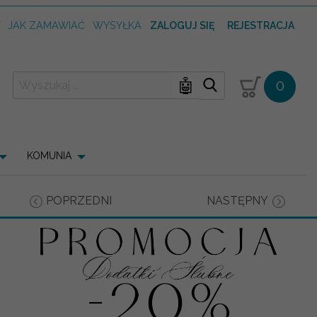
T
JAK ZAMAWIAĆ
WYSYŁKA
ZALOGUJ SIĘ
REJESTRACJA
🤖
0
KOMUNIA
POPRZEDNI
NASTĘPNY