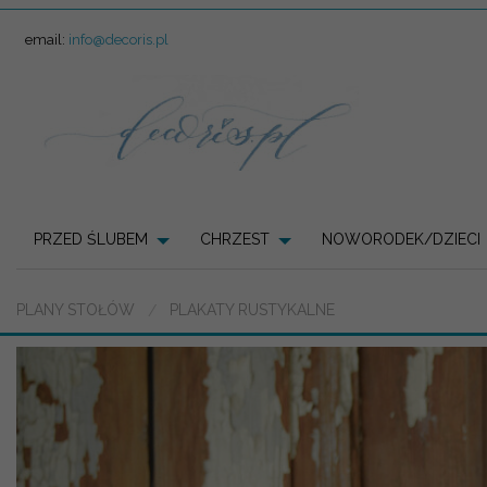
email:
info@decoris.pl
PRZED ŚLUBEM
CHRZEST
NOWORODEK/DZIECI
PLANY STOŁÓW
PLAKATY RUSTYKALNE