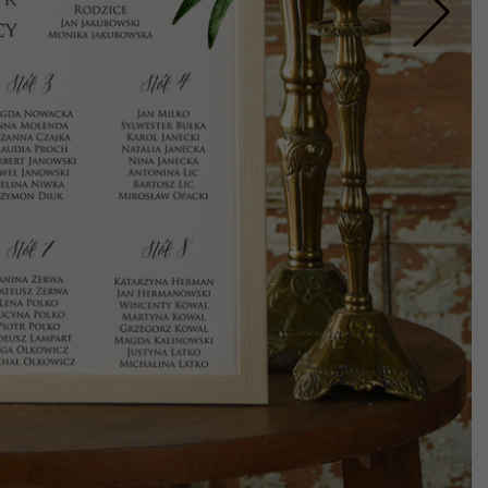
Nastepne