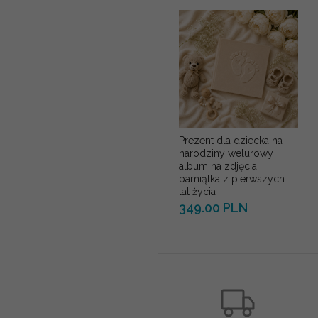
Prezent dla dziecka na
narodziny welurowy
album na zdjęcia,
pamiątka z pierwszych
lat życia
349.00 PLN