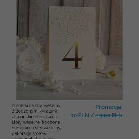
numerki na stół weselny
Promocja:
z tłoczonymi kwiatami,
10 PLN
/
13.00 PLN
eleganckie numerki na
stoły weselne, tłoczone
numerki na stół weselny,
dekoracja stołów