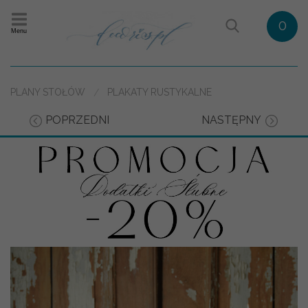
0
Menu
PLANY STOŁÓW
PLAKATY RUSTYKALNE
POPRZEDNI
NASTĘPNY