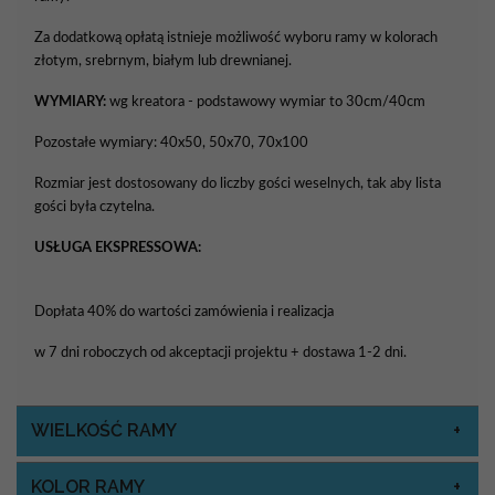
Za dodatkową opłatą istnieje możliwość wyboru ramy w kolorach
złotym, srebrnym, białym lub drewnianej.
WYMIARY:
wg kreatora - podstawowy wymiar to 30cm/40cm
Pozostałe wymiary: 40x50, 50x70, 70x100
Rozmiar jest dostosowany do liczby gości weselnych, tak aby lista
gości była czytelna.
USŁUGA EKSPRESSOWA:
Dopłata 40% do wartości zamówienia i realizacja
w 7 dni roboczych od akceptacji projektu + dostawa 1-2 dni.
WIELKOŚĆ RAMY
KOLOR RAMY