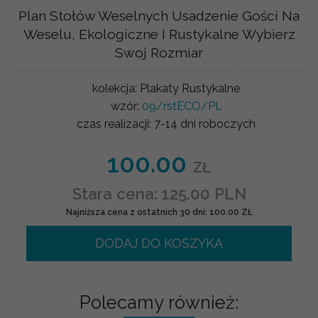
Plan Stołów Weselnych Usadzenie Gości Na
Weselu, Ekologiczne I Rustykalne Wybierz
Swoj Rozmiar
kolekcja:
Plakaty Rustykalne
wzór:
09/rstECO/PL
czas realizacji:
7-14 dni roboczych
100.00
ZŁ
Stara cena: 125.00 PLN
Najniższa cena z ostatnich 30 dni: 100.00 ZŁ
DODAJ DO KOSZYKA
Polecamy również: