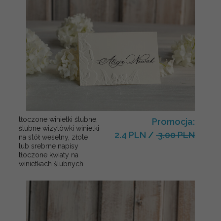
tłoczone winietki ślubne,
Promocja:
ślubne wizytówki winietki
2.4 PLN
/
3.00 PLN
na stół weselny, złote
lub srebrne napisy
tłoczone kwiaty na
winietkach ślubnych