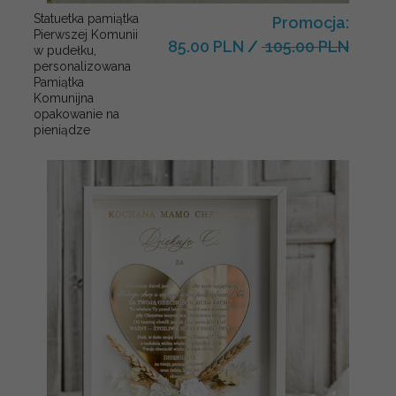
Statuetka pamiątka
Promocja:
Pierwszej Komunii
85.00 PLN
/
105.00 PLN
w pudełku,
personalizowana
Pamiątka
Komunijna
opakowanie na
pieniądze