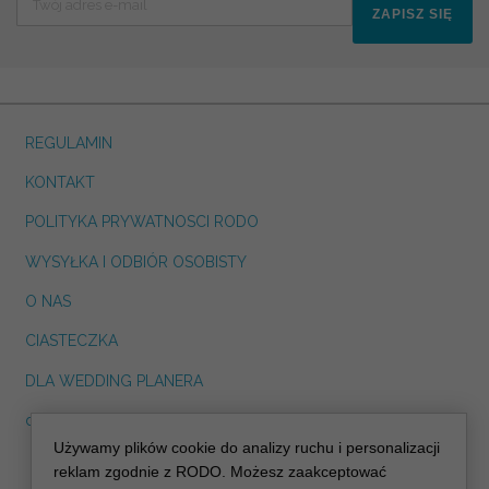
ZAPISZ SIĘ
REGULAMIN
KONTAKT
POLITYKA PRYWATNOSCI RODO
WYSYŁKA I ODBIÓR OSOBISTY
O NAS
CIASTECZKA
DLA WEDDING PLANERA
dreskot.com
Używamy plików cookie do analizy ruchu i personalizacji
info@decoris.pl
reklam zgodnie z RODO. Możesz zaakceptować