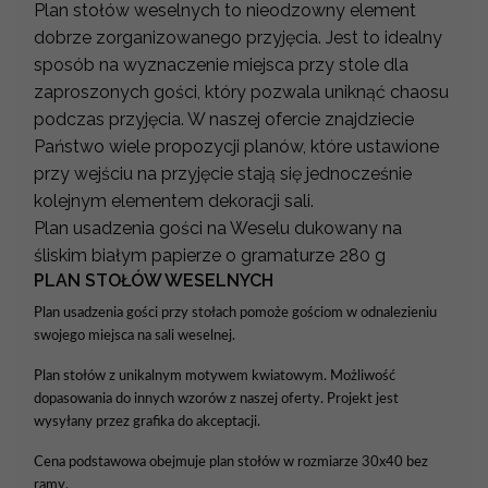
Plan stołów weselnych to nieodzowny element
dobrze zorganizowanego przyjęcia. Jest to idealny
sposób na wyznaczenie miejsca przy stole dla
zaproszonych gości, który pozwala uniknąć chaosu
podczas przyjęcia. W naszej ofercie znajdziecie
Państwo wiele propozycji planów, które ustawione
przy wejściu na przyjęcie stają się jednocześnie
kolejnym elementem dekoracji sali.
Plan usadzenia gości na Weselu dukowany na
śliskim białym papierze o gramaturze 280 g
PLAN STOŁÓW WESELNYCH
Plan usadzenia gości przy stołach pomoże gościom w odnalezieniu
swojego miejsca na sali weselnej.
Plan stołów z unikalnym motywem kwiatowym. Możliwość
dopasowania do innych wzorów z naszej oferty. Projekt jest
wysyłany przez grafika do akceptacji.
Cena podstawowa obejmuje plan stołów w rozmiarze 30x40 bez
ramy.