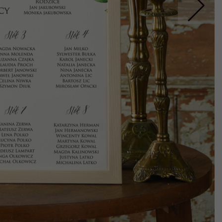
Nastepne