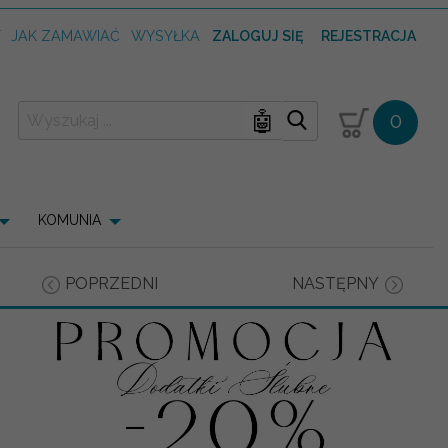
T
JAK ZAMAWIAĆ
WYSYŁKA
ZALOGUJ SIĘ
REJESTRACJA
🤖
0
KOMUNIA
POPRZEDNI
NASTĘPNY