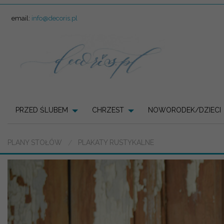
email:
info@decoris.pl
PRZED ŚLUBEM
CHRZEST
NOWORODEK/DZIECI
PLANY STOŁÓW
PLAKATY RUSTYKALNE