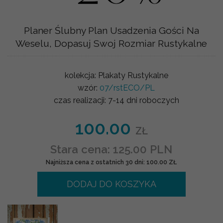
Planer Ślubny Plan Usadzenia Gości Na
Weselu, Dopasuj Swoj Rozmiar Rustykalne
kolekcja:
Plakaty Rustykalne
wzór:
07/rstECO/PL
czas realizacji:
7-14 dni roboczych
100.00
ZŁ
Stara cena: 125.00 PLN
Najniższa cena z ostatnich 30 dni: 100.00 ZŁ
DODAJ DO KOSZYKA