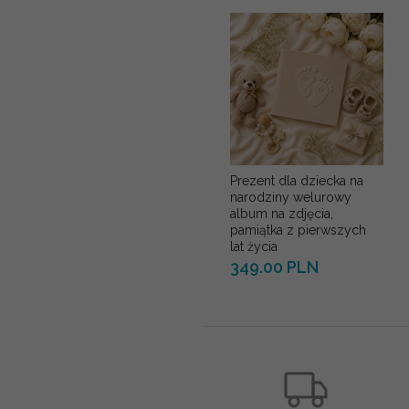
Prezent dla dziecka na
narodziny welurowy
album na zdjęcia,
pamiątka z pierwszych
lat życia
349.00 PLN