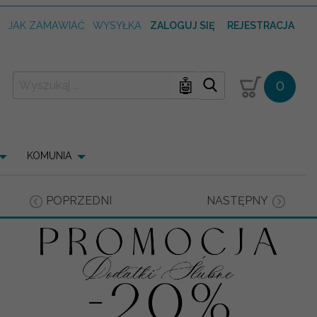
T
JAK ZAMAWIAĆ
WYSYŁKA
ZALOGUJ SIĘ
REJESTRACJA
🤖
0
KOMUNIA
POPRZEDNI
NASTĘPNY