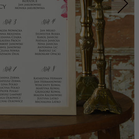
Nastepne