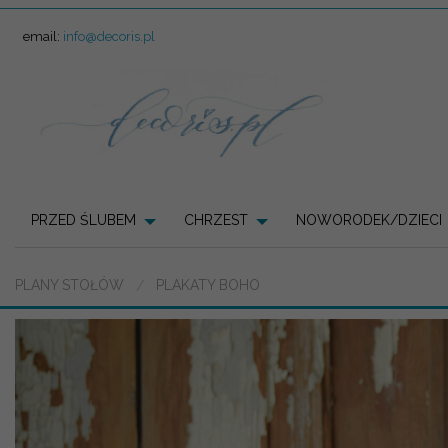
email:
info@decoris.pl
PRZED ŚLUBEM
CHRZEST
NOWORODEK/DZIECI
PLANY STOŁÓW
PLAKATY BOHO