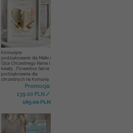
Komunijne
podziękowanie dla Matki i
Ojca Chrzestnego Rama i
kwiaty , Flowerbox Serce
podziękowania dla
chrzestnych na Komunię
Promocja:
139.00 PLN
/
165.00 PLN