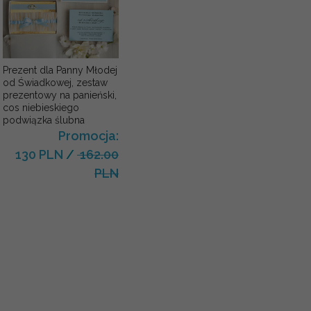
Prezent dla Panny Młodej
od Świadkowej, zestaw
prezentowy na panieński,
cos niebieskiego
podwiązka ślubna
Promocja:
130 PLN
/
162.00
PLN