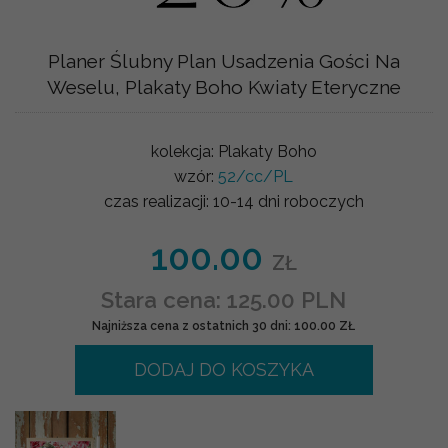
Planer Ślubny Plan Usadzenia Gości Na
Weselu, Plakaty Boho Kwiaty Eteryczne
kolekcja:
Plakaty Boho
wzór:
52/cc/PL
czas realizacji:
10-14 dni roboczych
100.00
ZŁ
Stara cena: 125.00 PLN
Najniższa cena z ostatnich 30 dni: 100.00 ZŁ
DODAJ DO KOSZYKA