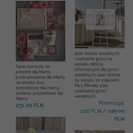
plan stołów weselnych
usadzenie gości na
weselu, tablica
Fajne pomysły na
informacyjna dla gości
prezent dla Mamy,
weselnych, plan stołów
podziękowanie dla Mamy
na weselu ze zdjęciem
na weselu, box
Pary Młodej, plan
prezentowy dla mamy,
usadzenia gości
zestawy prezentowe dla
weselnych
Mamy
Promocja:
231.00 PLN
100 PLN
/
125.00
PLN