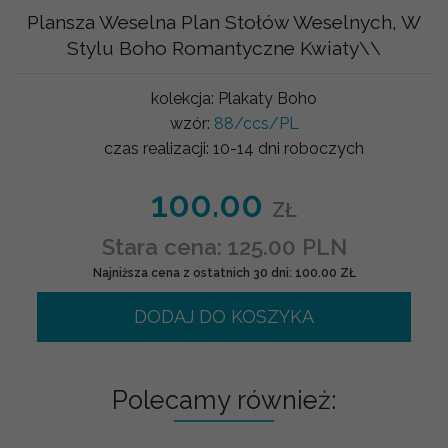
Plansza Weselna Plan Stołów Weselnych, W
Stylu Boho Romantyczne Kwiaty\\
kolekcja:
Plakaty Boho
wzór:
88/ccs/PL
czas realizacji:
10-14 dni roboczych
100.00
ZŁ
Stara cena: 125.00 PLN
Najniższa cena z ostatnich 30 dni: 100.00 ZŁ
DODAJ DO KOSZYKA
Polecamy również: