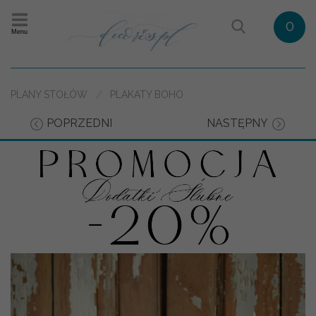
0
Menu
PLANY STOŁÓW
PLAKATY BOHO
POPRZEDNI
NASTĘPNY