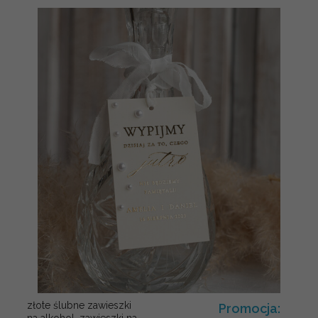
złote ślubne zawieszki
Promocja:
na alkohol, zawieszki na