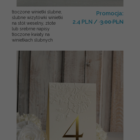
tłoczone winietki ślubne,
Promocja:
ślubne wizytówki winietki
2.4 PLN
/
3.00 PLN
na stół weselny, złote
lub srebrne napisy
tłoczone kwiaty na
winietkach ślubnych