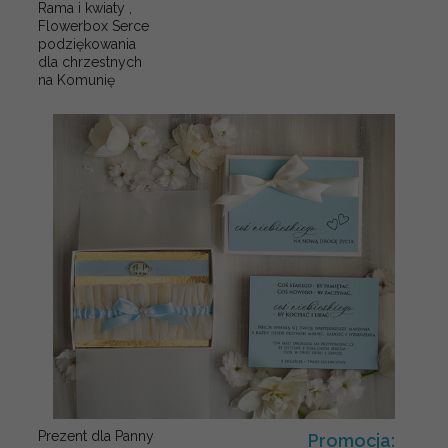
Rama i kwiaty ,
Flowerbox Serce
podziękowania
dla chrzestnych
na Komunię
Prezent dla Panny
Promocja: