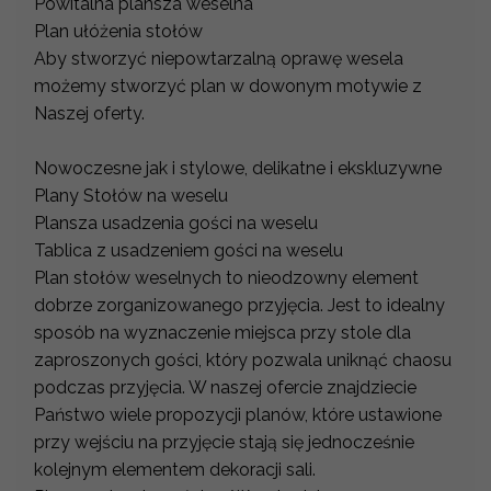
Powitalna plansza weselna
Plan ułóżenia stołów
Aby stworzyć niepowtarzalną oprawę wesela
możemy stworzyć plan w dowonym motywie z
Naszej oferty.
Nowoczesne jak i stylowe, delikatne i ekskluzywne
Plany Stołów na weselu
Plansza usadzenia gości na weselu
Tablica z usadzeniem gości na weselu
Plan stołów weselnych to nieodzowny element
dobrze zorganizowanego przyjęcia. Jest to idealny
sposób na wyznaczenie miejsca przy stole dla
zaproszonych gości, który pozwala uniknąć chaosu
podczas przyjęcia. W naszej ofercie znajdziecie
Państwo wiele propozycji planów, które ustawione
przy wejściu na przyjęcie stają się jednocześnie
kolejnym elementem dekoracji sali.