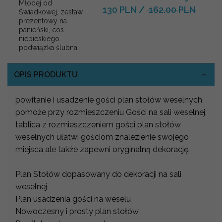
Młodej od
130 PLN
/
162.00 PLN
Świadkowej, zestaw
prezentowy na
panieński, cos
niebieskiego
podwiązka ślubna
OPIS PRODUKTU
powitanie i usadzenie gości plan stołów weselnych
pomoże przy rozmieszczeniu Gości na sali weselnej.
tablica z rozmieszczeniem gości plan stołów
weselnych ułatwi gościom znalezienie swojego
miejsca ale także zapewni oryginalną dekorację.
Plan Stołów dopasowany do dekoracji na sali
weselnej
Plan usadzenia gości na weselu
Nowoczesny i prosty plan stołów