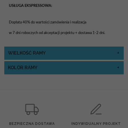
USŁUGA EKSPRESSOWA:
Dopłata 40% do wartości zamówienia i realizacja
w 7 dni roboczych od akceptacji projektu + dostawa 1-2 dni.
WIELKOŚĆ RAMY
KOLOR RAMY
BEZPIECZNA DOSTAWA
INDYWIDUALNY PROJEKT