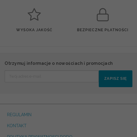
WYSOKA JAKOŚĆ
BEZPIECZNE PŁATNOŚCI
Otrzymuj informacje o nowościach i promocjach
ZAPISZ SIĘ
REGULAMIN
KONTAKT
POLITYKA PRYWATNOSCI RODO