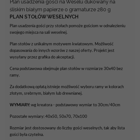
Plan usadzenia gości na Weselu dukowany na
śliskim białym papierze o gramaturze 280 g
PLAN STOŁÓW WESELNYCH
Plan usadzenia gości przy stołach pomoże gościom w odnalezieniu
swojego miejsca na sali weselnej.
Plan stołów z unikalnym motywem kwiatowym. Możliwość
dopasowania do innych wzorów z naszej oferty. Projekt jest
wysyłany przez grafika do akceptacji.
Cena podstawowa obejmuje plan stołów w rozmiarze 30x40 bez
ramy.
Za dodatkową opłatą istnieje możliwość wyboru ramy w kolorach
złotym, srebrnym, białym lub drewnianej.
WYMIARY:
wg kreatora - podstawowy wymiar to 30cm/40cm
Pozostałe wymiary: 40x50, 50x70, 70x100
Rozmiar jest dostosowany do liczby gości weselnych, tak aby lista
gości była czytelna.