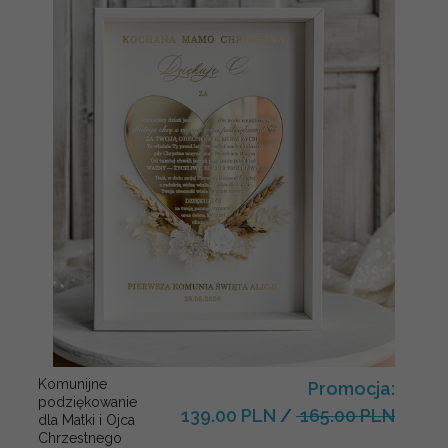
Komunijne
Promocja:
podziękowanie
139.00 PLN
/
165.00 PLN
dla Matki i Ojca
Chrzestnego