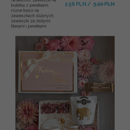
2.56 PLN
/
3.20 PLN
butelkę z perełkami,
rózne treści na
zawieszkach ślubnych,
zawieszki ze złotymi
literami i perełkami