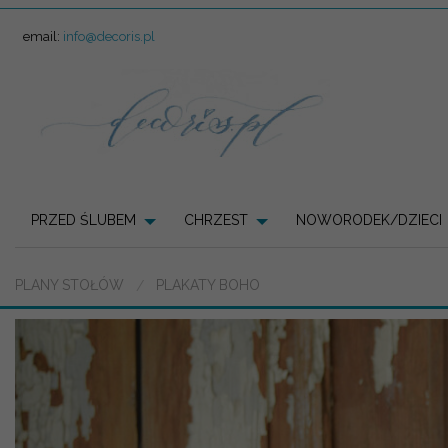
email:
info@decoris.pl
PRZED ŚLUBEM
CHRZEST
NOWORODEK/DZIECI
PLANY STOŁÓW
PLAKATY BOHO