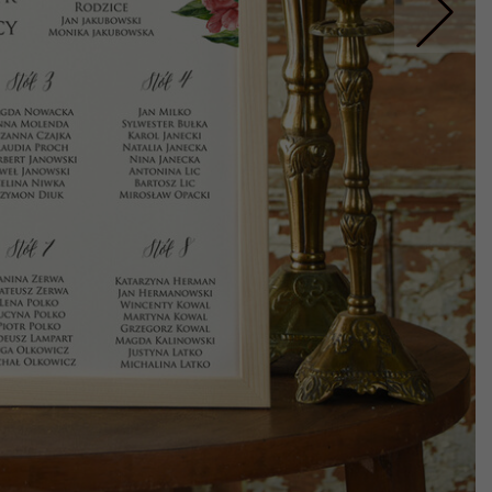
Nastepne