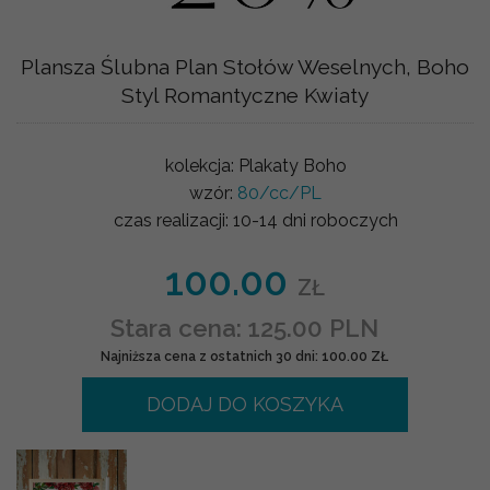
Plansza Ślubna Plan Stołów Weselnych, Boho
Styl Romantyczne Kwiaty
kolekcja:
Plakaty Boho
wzór:
80/cc/PL
czas realizacji:
10-14 dni roboczych
100.00
ZŁ
Stara cena: 125.00 PLN
Najniższa cena z ostatnich 30 dni: 100.00 ZŁ
DODAJ DO KOSZYKA