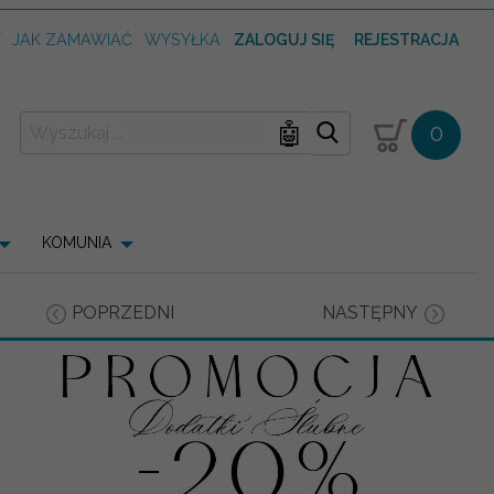
T
JAK ZAMAWIAĆ
WYSYŁKA
ZALOGUJ SIĘ
REJESTRACJA
🤖
0
KOMUNIA
POPRZEDNI
NASTĘPNY