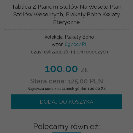
Tablica Z Planem Stołów Na Wesele Plan
Stołów Weselnych, Plakaty Boho Kwiaty
Eteryczne
kolekcja:
Plakaty Boho
wzór:
69/cc/PL
czas realizacji:
10-14 dni roboczych
100.00
ZŁ
Stara cena: 125.00 PLN
Najniższa cena z ostatnich 30 dni: 100.00 ZŁ
DODAJ DO KOSZYKA
Polecamy również: