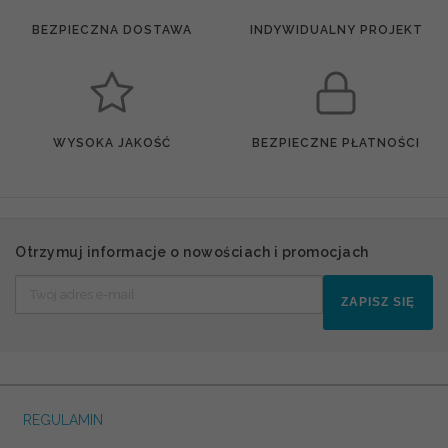
BEZPIECZNA DOSTAWA
INDYWIDUALNY PROJEKT
WYSOKA JAKOŚĆ
BEZPIECZNE PŁATNOŚCI
Otrzymuj informacje o nowościach i promocjach
ZAPISZ SIĘ
REGULAMIN