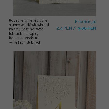
tłoczone winietki ślubne,
Promocja:
ślubne wizytówki winietki
2.4 PLN
/
3.00 PLN
na stół weselny, złote
lub srebrne napisy
tłoczone kwiaty na
winietkach ślubnych