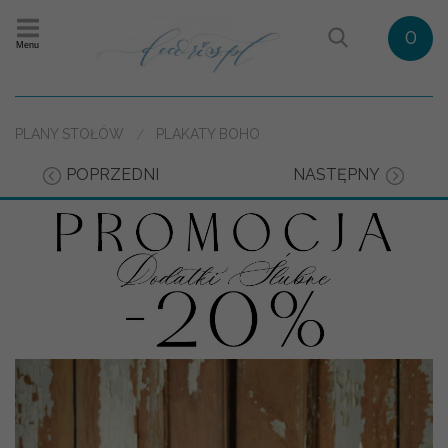
0
Menu
PLANY STOŁÓW
PLAKATY BOHO
POPRZEDNI
NASTĘPNY