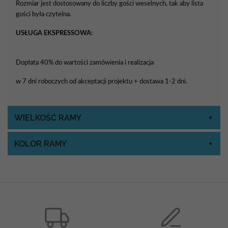
Rozmiar jest dostosowany do liczby gości weselnych, tak aby lista
gości była czytelna.
USŁUGA EKSPRESSOWA:
Dopłata 40% do wartości zamówienia i realizacja
w 7 dni roboczych od akceptacji projektu + dostawa 1-2 dni.
WIELKOŚĆ RAMY
KOLOR RAMY