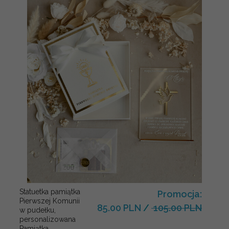
Statuetka pamiątka
Promocja:
Pierwszej Komunii
85.00 PLN
/
105.00 PLN
w pudełku,
personalizowana
Pamiątka