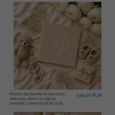
Prezent dla dziecka na narodziny
349.00 PLN
welurowy album na zdjęcia,
pamiątka z pierwszych lat życia