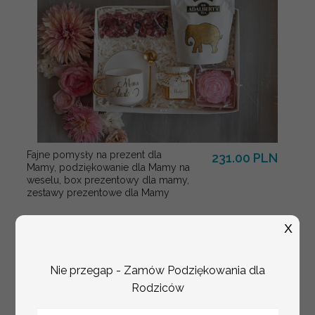
Fajne pomysły na prezent dla
231.00 PLN
Mamy, podziękowanie dla Mamy na
weselu, box prezentowy dla mamy,
zestawy prezentowe dla Mamy
X
Nie przegap - Zamów Podziękowania dla
Rodziców