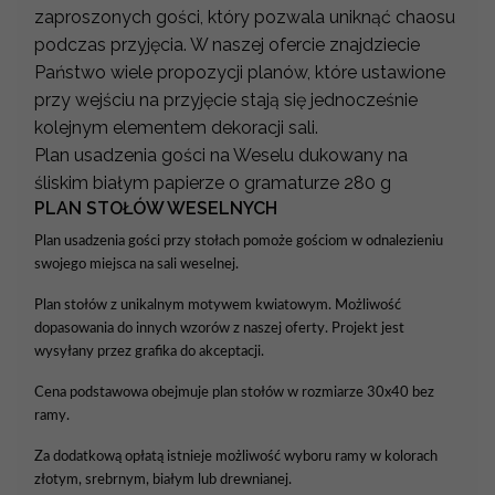
zaproszonych gości, który pozwala uniknąć chaosu
podczas przyjęcia. W naszej ofercie znajdziecie
Państwo wiele propozycji planów, które ustawione
przy wejściu na przyjęcie stają się jednocześnie
kolejnym elementem dekoracji sali.
Plan usadzenia gości na Weselu dukowany na
śliskim białym papierze o gramaturze 280 g
PLAN STOŁÓW WESELNYCH
Plan usadzenia gości przy stołach pomoże gościom w odnalezieniu
swojego miejsca na sali weselnej.
Plan stołów z unikalnym motywem kwiatowym. Możliwość
dopasowania do innych wzorów z naszej oferty. Projekt jest
wysyłany przez grafika do akceptacji.
Cena podstawowa obejmuje plan stołów w rozmiarze 30x40 bez
ramy.
Za dodatkową opłatą istnieje możliwość wyboru ramy w kolorach
złotym, srebrnym, białym lub drewnianej.