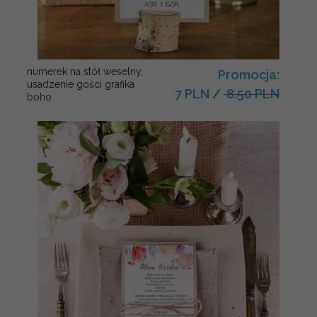
numerek na stół weselny,
Promocja:
usadzenie gości grafika
7 PLN
/
8.50 PLN
boho