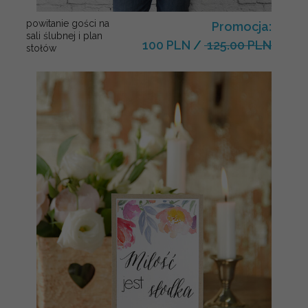
powitanie gości na
Promocja:
sali ślubnej i plan
100 PLN
/
125.00 PLN
stołów