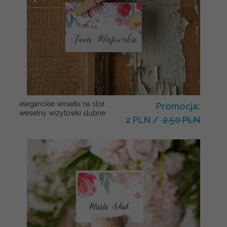
eleganckie winietki na stół
Promocja:
weselny wizytówki ślubne
2 PLN
/
2.50 PLN