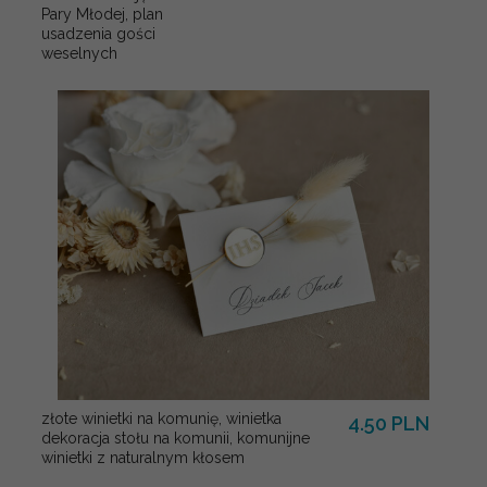
Pary Młodej, plan
usadzenia gości
weselnych
złote winietki na komunię, winietka
4.50 PLN
dekoracja stołu na komunii, komunijne
winietki z naturalnym kłosem