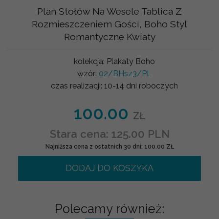
Plan Stołów Na Wesele Tablica Z
Rozmieszczeniem Gości, Boho Styl
Romantyczne Kwiaty
kolekcja:
Plakaty Boho
wzór:
02/BHsz3/PL
czas realizacji:
10-14 dni roboczych
100.00
ZŁ
Stara cena: 125.00 PLN
Najniższa cena z ostatnich 30 dni: 100.00 ZŁ
DODAJ DO KOSZYKA
Polecamy również: