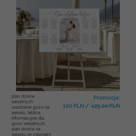
plan stołów
Promocja:
weselnych
100 PLN
/
125.00 PLN
usadzenie gości na
weselu, tablica
informacyjna dla
gości weselnych,
plan stołów na
weselu ze zdjęciem