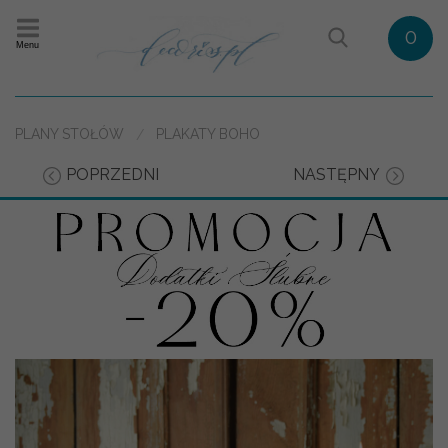
0
Menu
PLANY STOŁÓW
PLAKATY BOHO
POPRZEDNI
NASTĘPNY