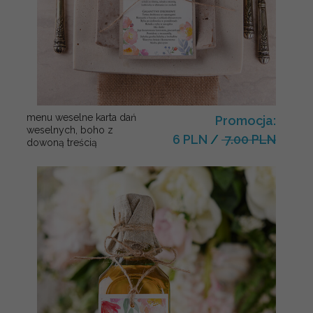
menu weselne karta dań
Promocja:
weselnych, boho z
6 PLN
/
7.00 PLN
dowoną treścią