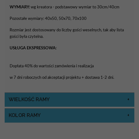
WYMIARY:
wg kreatora - podstawowy wymiar to 30cm/40cm
Pozostałe wymiary: 40x50, 50x70, 70x100
Rozmiar jest dostosowany do liczby gości weselnych, tak aby lista
gości była czytelna.
USŁUGA EKSPRESSOWA:
Dopłata 40% do wartości zamówienia i realizacja
w 7 dni roboczych od akceptacji projektu + dostawa 1-2 dni.
WIELKOŚĆ RAMY
KOLOR RAMY