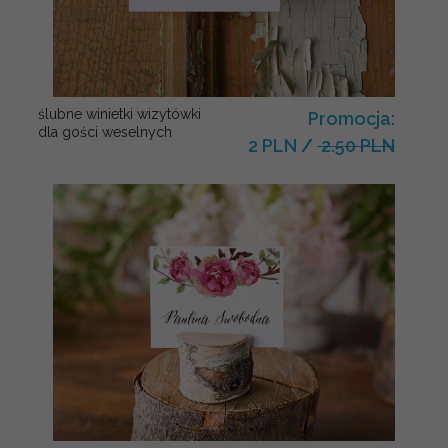
ślubne winietki wizytówki
Promocja:
dla gości weselnych
2 PLN
/
2.50 PLN