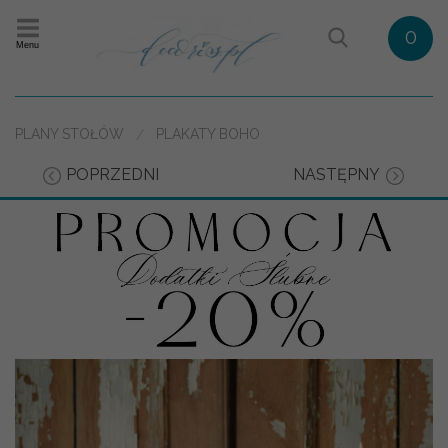
0
Menu
PLANY STOŁÓW
PLAKATY BOHO
POPRZEDNI
NASTĘPNY