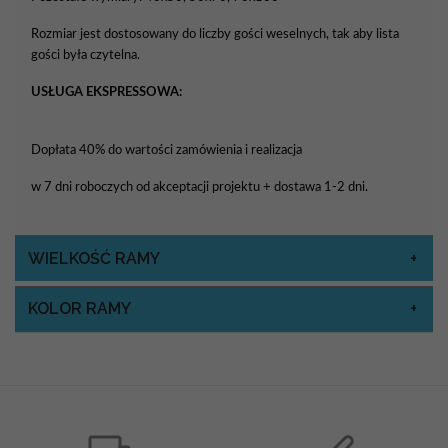
Rozmiar jest dostosowany do liczby gości weselnych, tak aby lista
gości była czytelna.
USŁUGA EKSPRESSOWA:
Dopłata 40% do wartości zamówienia i realizacja
w 7 dni roboczych od akceptacji projektu + dostawa 1-2 dni.
WIELKOŚĆ RAMY
KOLOR RAMY