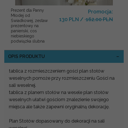
Prezent dla Panny
Promocja:
Młodej od
130 PLN
/
162.00 PLN
Świadkowej, zestaw
prezentowy na
panieński, cos
niebieskiego
podwiązka ślubna
OPIS PRODUKTU
tablica z rozmieszczeniem gości plan stołów
weselnych pomoże przy rozmieszczeniu Gości na
sali weselnej.
tablica z planem stołów na wesele plan stołów
weselnych ułatwi gościom znalezienie swojego
miejsca ale także zapewni oryginalną dekorację.
Plan Stołów dopasowany do dekoracji na sali