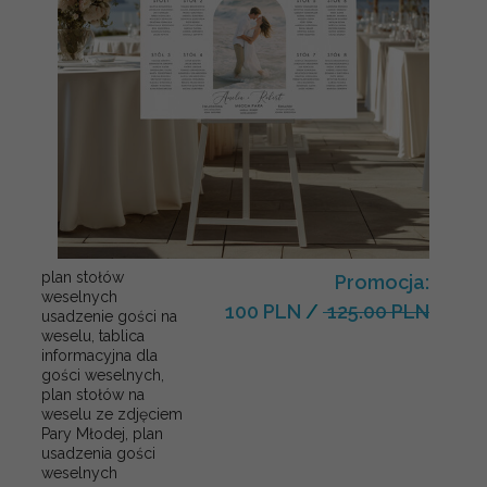
plan stołów
Promocja:
weselnych
100 PLN
/
125.00 PLN
usadzenie gości na
weselu, tablica
informacyjna dla
gości weselnych,
plan stołów na
weselu ze zdjęciem
Pary Młodej, plan
usadzenia gości
weselnych