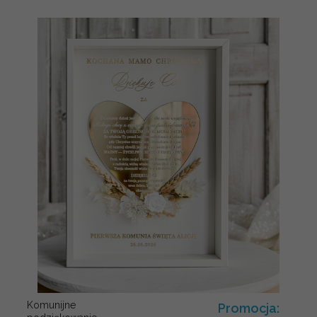
Komunijne
Promocja: