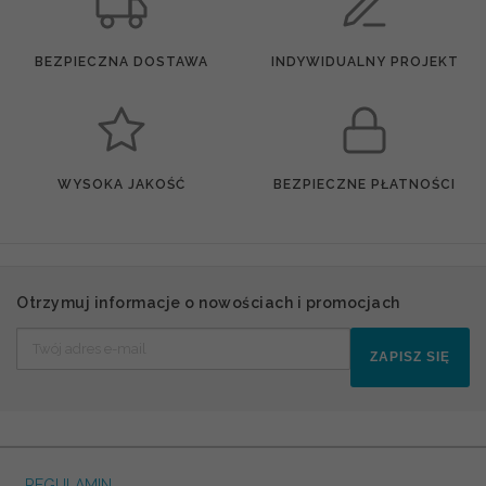
BEZPIECZNA DOSTAWA
INDYWIDUALNY PROJEKT
WYSOKA JAKOŚĆ
BEZPIECZNE PŁATNOŚCI
Otrzymuj informacje o nowościach i promocjach
ZAPISZ SIĘ
REGULAMIN