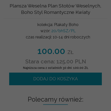
Plansza Weselna Plan Stołów Weselnych,
Boho Styl Romantyczne Kwiaty
kolekcja:
Plakaty Boho
wzór:
20/bhSZ/PL
czas realizacji:
10-14 dni roboczych
100.00
ZŁ
Stara cena: 125.00 PLN
Najniższa cena z ostatnich 30 dni: 100.00 ZŁ
DODAJ DO KOSZYKA
Polecamy również: