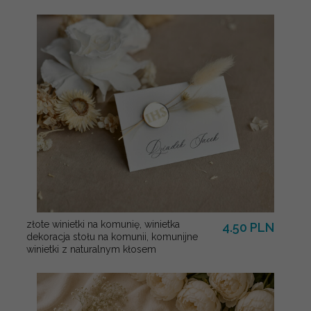
złote winietki na komunię, winietka
4.50 PLN
dekoracja stołu na komunii, komunijne
winietki z naturalnym kłosem