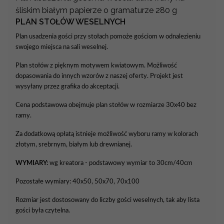
śliskim białym papierze o gramaturze 280 g
PLAN STOŁÓW WESELNYCH
Plan usadzenia gości przy stołach pomoże gościom w odnalezieniu
swojego miejsca na sali weselnej.
Plan stołów z pięknym motywem kwiatowym. Możliwość
dopasowania do innych wzorów z naszej oferty. Projekt jest
wysyłany przez grafika do akceptacji.
Cena podstawowa obejmuje plan stołów w rozmiarze 30x40 bez
ramy.
Za dodatkową opłatą istnieje możliwość wyboru ramy w kolorach
złotym, srebrnym, białym lub drewnianej.
WYMIARY:
wg kreatora - podstawowy wymiar to 30cm/40cm
Pozostałe wymiary: 40x50, 50x70, 70x100
Rozmiar jest dostosowany do liczby gości weselnych, tak aby lista
gości była czytelna.