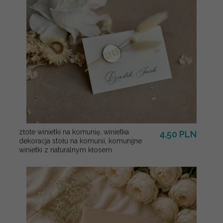
złote winietki na komunię, winietka
4.50 PLN
dekoracja stołu na komunii, komunijne
winietki z naturalnym kłosem