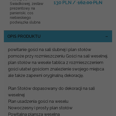
130 PLN
/
162.00 PLN
Świadkowej, zestaw
prezentowy na
panieński, cos
niebieskiego
podwiązka ślubna
OPIS PRODUKTU
powitanie gości na sali ślubnej i plan stołów
pomoże przy rozmieszczeniu Gości na sali weselnej.
plan stołów na wesele tablica z rozmieszczeniem
gości ułatwi gościom znalezienie swojego miejsca
ale także zapewni oryginalną dekorację.
Plan Stołów dopasowany do dekoracji na sali
weselnej
Plan usadzenia gości na weselu
Nowoczesny i prosty plan stołów
Powitalna plansza weselna