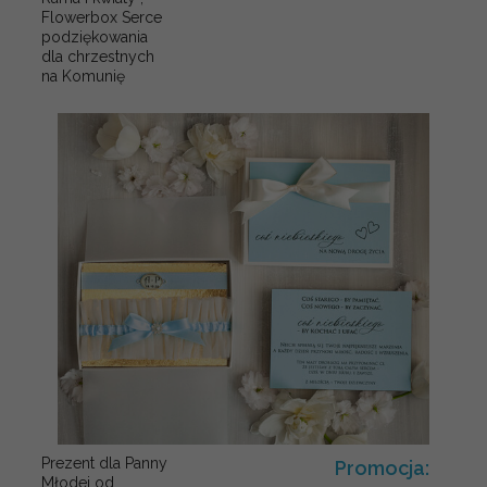
Flowerbox Serce
podziękowania
dla chrzestnych
na Komunię
Prezent dla Panny
Promocja:
Młodej od