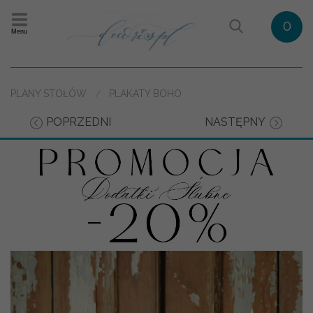
0
Menu
PLANY STOŁÓW
PLAKATY BOHO
POPRZEDNI
NASTĘPNY