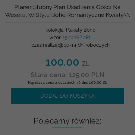
Planer Ślubny Plan Usadzenia Gości Na
Weselu, W Stylu Boho Romantyczne Kwiaty\\
kolekcja:
Plakaty Boho
wzór:
15/bhSZ/PL
czas realizacji:
10-14 dni roboczych
100.00
ZŁ
Stara cena: 125.00 PLN
Najniższa cena z ostatnich 30 dni: 100.00 ZŁ
DODAJ DO KOSZYKA
Polecamy również: