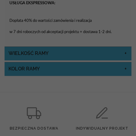
USŁUGA EKSPRESSOWA:
Dopłata 40% do wartości zamówienia i realizacja
w 7 dni roboczych od akceptacji projektu + dostawa 1-2 dni.
WIELKOŚĆ RAMY
KOLOR RAMY
BEZPIECZNA DOSTAWA
INDYWIDUALNY PROJEKT