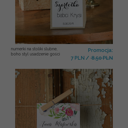
numerki na stoliki ślubne,
Promocja:
boho styl usadzenie gości
7 PLN
/
8.50 PLN