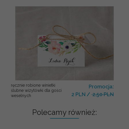
ręcznie robione winietki
Promocja:
ślubne wizytówki dla gości
2 PLN
/
2.50 PLN
weselnych
Polecamy również: