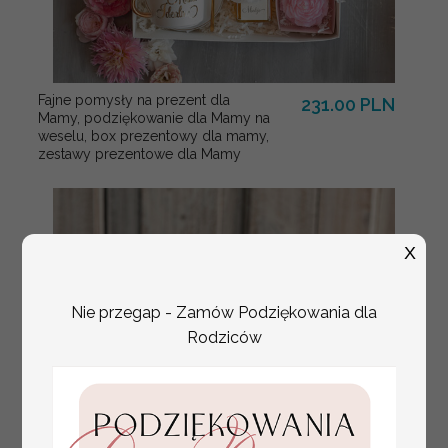
Fajne pomysły na prezent dla
231.00 PLN
Mamy, podziękowanie dla Mamy na
weselu, box prezentowy dla mamy,
zestawy prezentowe dla Mamy
X
Nie przegap - Zamów Podziękowania dla
Rodziców