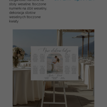
stoły weselne, tłoczone
numerki na stół weselny,
dekoracja stołów
weselnych tłoczone
kwiaty