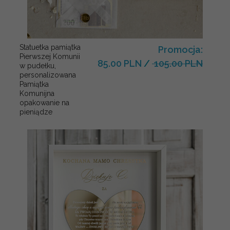
Statuetka pamiątka
Promocja:
Pierwszej Komunii
85.00 PLN
/
105.00 PLN
w pudełku,
personalizowana
Pamiątka
Komunijna
opakowanie na
pieniądze