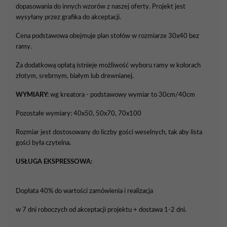
dopasowania do innych wzorów z naszej oferty. Projekt jest
wysyłany przez grafika do akceptacji.
Cena podstawowa obejmuje plan stołów w rozmiarze 30x40 bez
ramy.
Za dodatkową opłatą istnieje możliwość wyboru ramy w kolorach
złotym, srebrnym, białym lub drewnianej.
WYMIARY:
wg kreatora - podstawowy wymiar to 30cm/40cm
Pozostałe wymiary: 40x50, 50x70, 70x100
Rozmiar jest dostosowany do liczby gości weselnych, tak aby lista
gości była czytelna.
USŁUGA EKSPRESSOWA:
Dopłata 40% do wartości zamówienia i realizacja
w 7 dni roboczych od akceptacji projektu + dostawa 1-2 dni.