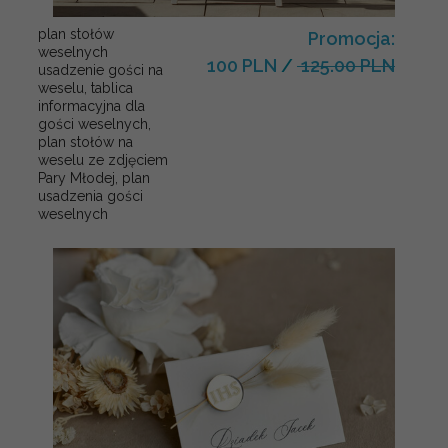
plan stołów
Promocja:
weselnych
100 PLN
/
125.00 PLN
usadzenie gości na
weselu, tablica
informacyjna dla
gości weselnych,
plan stołów na
weselu ze zdjęciem
Pary Młodej, plan
usadzenia gości
weselnych