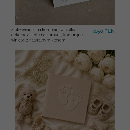
złote winietki na komunię, winietka
4.50 PLN
dekoracja stołu na komunii, komunijne
winietki z naturalnym kłosem