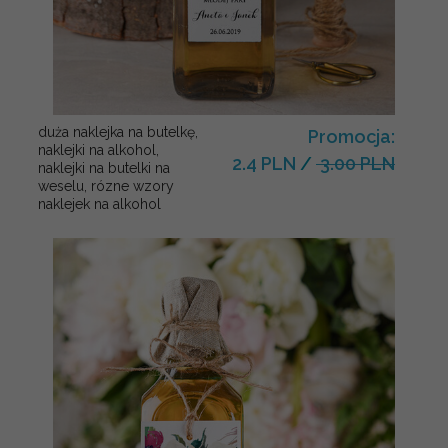
duża naklejka na butelkę,
Promocja:
naklejki na alkohol,
2.4 PLN
/
3.00 PLN
naklejki na butelki na
weselu, rózne wzory
naklejek na alkohol