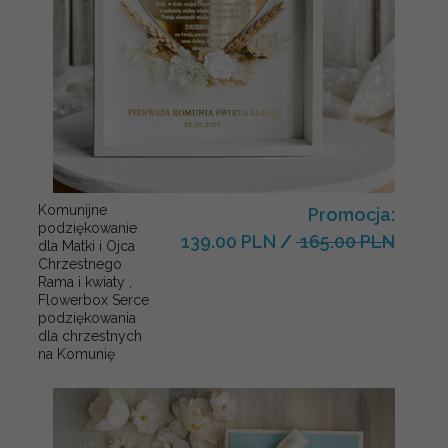
Komunijne
Promocja:
podziękowanie
139.00 PLN
/
165.00 PLN
dla Matki i Ojca
Chrzestnego
Rama i kwiaty ,
Flowerbox Serce
podziękowania
dla chrzestnych
na Komunię