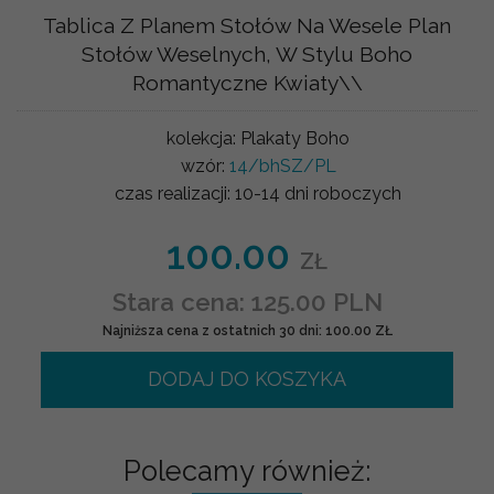
Tablica Z Planem Stołów Na Wesele Plan
Stołów Weselnych, W Stylu Boho
Romantyczne Kwiaty\\
kolekcja:
Plakaty Boho
wzór:
14/bhSZ/PL
czas realizacji:
10-14 dni roboczych
100.00
ZŁ
Stara cena: 125.00 PLN
Najniższa cena z ostatnich 30 dni: 100.00 ZŁ
DODAJ DO KOSZYKA
Polecamy również: