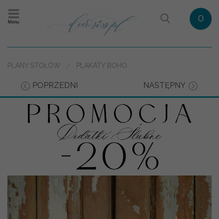
0
Menu
PLANY STOŁÓW
PLAKATY BOHO
POPRZEDNI
NASTĘPNY