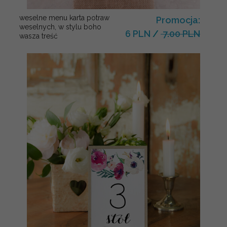
weselne menu karta potraw
Promocja:
weselnych, w stylu boho
6 PLN
/
7.00 PLN
wasza treść