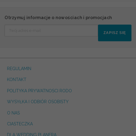
Otrzymuj informacje o nowościach i promocjach
ZAPISZ SIĘ
REGULAMIN
KONTAKT
POLITYKA PRYWATNOSCI RODO
WYSYŁKA I ODBIÓR OSOBISTY
O NAS
CIASTECZKA
DLA WEDDING PLANERA