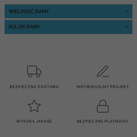
WIELKOŚĆ RAMY
KOLOR RAMY
BEZPIECZNA DOSTAWA
INDYWIDUALNY PROJEKT
WYSOKA JAKOŚĆ
BEZPIECZNE PŁATNOŚCI