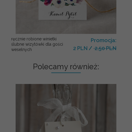
ręcznie robione winietki
Promocja:
ślubne wizytówki dla gości
2 PLN
/
2.50 PLN
weselnych
Polecamy również: