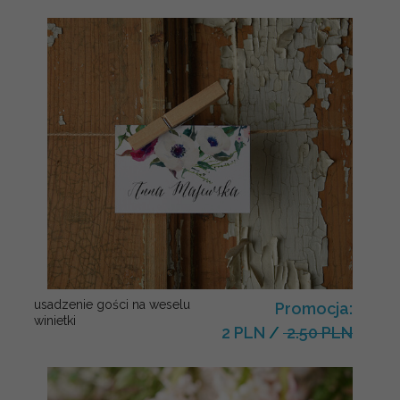
usadzenie gości na weselu
Promocja:
winietki
2 PLN
/
2.50 PLN