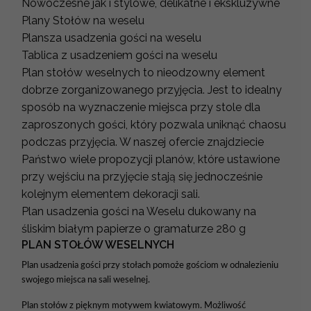
Nowoczesne jak i stylowe, delikatne i ekskluzywne
Plany Stołów na weselu
Plansza usadzenia gości na weselu
Tablica z usadzeniem gości na weselu
Plan stołów weselnych to nieodzowny element
dobrze zorganizowanego przyjęcia. Jest to idealny
sposób na wyznaczenie miejsca przy stole dla
zaproszonych gości, który pozwala uniknąć chaosu
podczas przyjęcia. W naszej ofercie znajdziecie
Państwo wiele propozycji planów, które ustawione
przy wejściu na przyjęcie stają się jednocześnie
kolejnym elementem dekoracji sali.
Plan usadzenia gości na Weselu dukowany na
śliskim białym papierze o gramaturze 280 g
PLAN STOŁÓW WESELNYCH
Plan usadzenia gości przy stołach pomoże gościom w odnalezieniu
swojego miejsca na sali weselnej.
Plan stołów z pięknym motywem kwiatowym. Możliwość