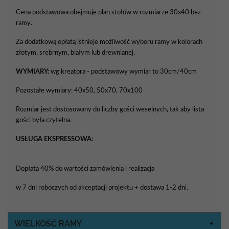
Cena podstawowa obejmuje plan stołów w rozmiarze 30x40 bez
ramy.
Za dodatkową opłatą istnieje możliwość wyboru ramy w kolorach
złotym, srebrnym, białym lub drewnianej.
WYMIARY:
wg kreatora - podstawowy wymiar to 30cm/40cm
Pozostałe wymiary: 40x50, 50x70, 70x100
Rozmiar jest dostosowany do liczby gości weselnych, tak aby lista
gości była czytelna.
USŁUGA EKSPRESSOWA:
Dopłata 40% do wartości zamówienia i realizacja
w 7 dni roboczych od akceptacji projektu + dostawa 1-2 dni.
WIELKOŚĆ RAMY