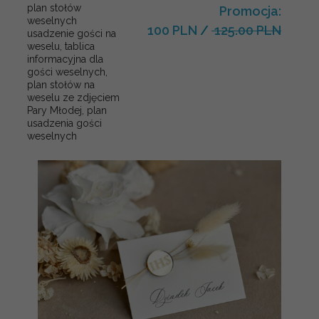
plan stołów
Promocja:
weselnych
100 PLN
/
125.00 PLN
usadzenie gości na
weselu, tablica
informacyjna dla
gości weselnych,
plan stołów na
weselu ze zdjęciem
Pary Młodej, plan
usadzenia gości
weselnych