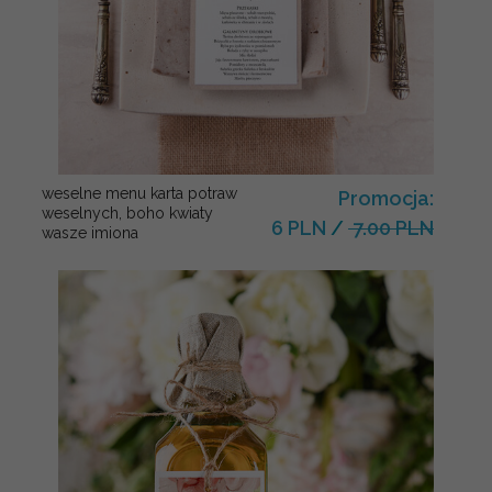
weselne menu karta potraw
Promocja:
weselnych, boho kwiaty
6 PLN
/
7.00 PLN
wasze imiona