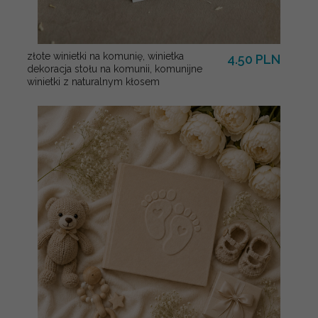
złote winietki na komunię, winietka
4.50 PLN
dekoracja stołu na komunii, komunijne
winietki z naturalnym kłosem