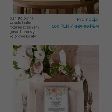
plan stołów na
Promocja:
wesele tablica z
100 PLN
/
125.00 PLN
rozmieszczeniem
gości, boho styl
kolorowe kwiaty