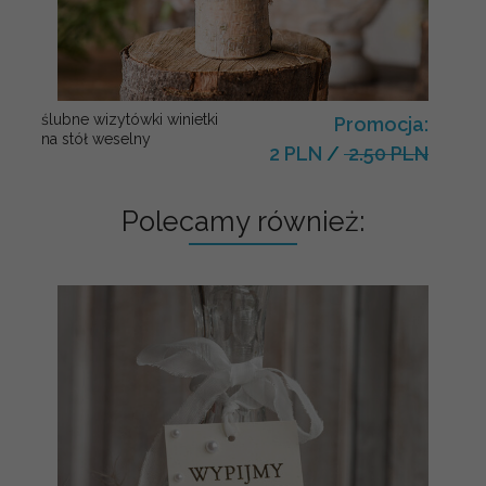
ślubne wizytówki winietki
Promocja:
na stół weselny
2 PLN
/
2.50 PLN
Polecamy również: