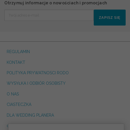
Otrzymuj informacje o nowościach i promocjach
ZAPISZ SIĘ
REGULAMIN
KONTAKT
POLITYKA PRYWATNOSCI RODO
WYSYŁKA I ODBIÓR OSOBISTY
O NAS
CIASTECZKA
DLA WEDDING PLANERA
dreskot.com