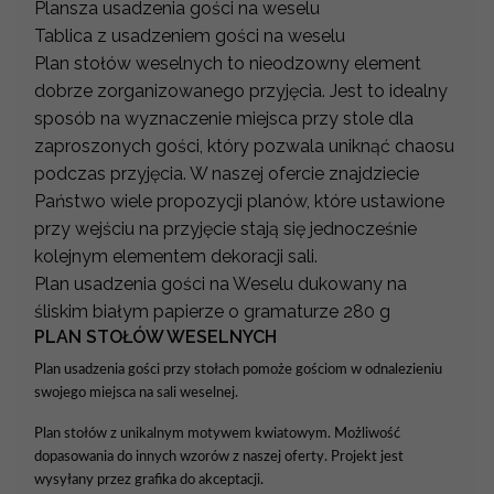
Plansza usadzenia gości na weselu
Tablica z usadzeniem gości na weselu
Plan stołów weselnych to nieodzowny element
dobrze zorganizowanego przyjęcia. Jest to idealny
sposób na wyznaczenie miejsca przy stole dla
zaproszonych gości, który pozwala uniknąć chaosu
podczas przyjęcia. W naszej ofercie znajdziecie
Państwo wiele propozycji planów, które ustawione
przy wejściu na przyjęcie stają się jednocześnie
kolejnym elementem dekoracji sali.
Plan usadzenia gości na Weselu dukowany na
śliskim białym papierze o gramaturze 280 g
PLAN STOŁÓW WESELNYCH
Plan usadzenia gości przy stołach pomoże gościom w odnalezieniu
swojego miejsca na sali weselnej.
Plan stołów z unikalnym motywem kwiatowym. Możliwość
dopasowania do innych wzorów z naszej oferty. Projekt jest
wysyłany przez grafika do akceptacji.