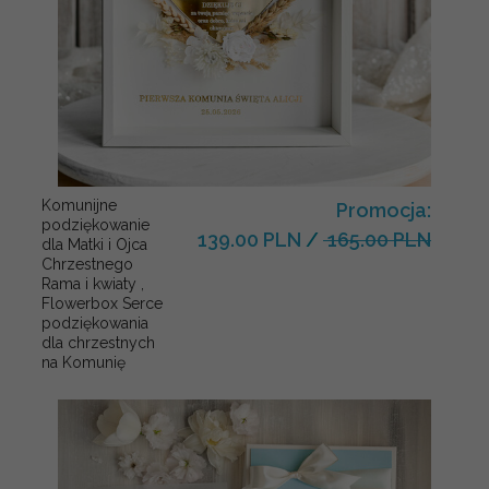
Komunijne
Promocja:
podziękowanie
139.00 PLN
/
165.00 PLN
dla Matki i Ojca
Chrzestnego
Rama i kwiaty ,
Flowerbox Serce
podziękowania
dla chrzestnych
na Komunię