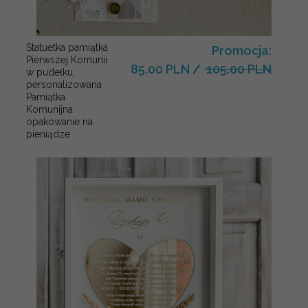
Statuetka pamiątka
Promocja:
Pierwszej Komunii
85.00 PLN
/
105.00 PLN
w pudełku,
personalizowana
Pamiątka
Komunijna
opakowanie na
pieniądze