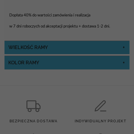
Dopłata 40% do wartości zamówienia i realizacja
w 7 dni roboczych od akceptacji projektu + dostawa 1-2 dni.
WIELKOŚĆ RAMY
KOLOR RAMY
BEZPIECZNA DOSTAWA
INDYWIDUALNY PROJEKT