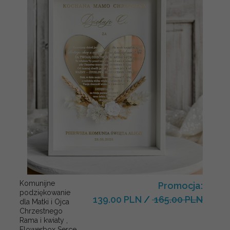
Komunijne
Promocja:
podziękowanie
139.00 PLN
/
165.00 PLN
dla Matki i Ojca
Chrzestnego
Rama i kwiaty ,
Flowerbox Serce