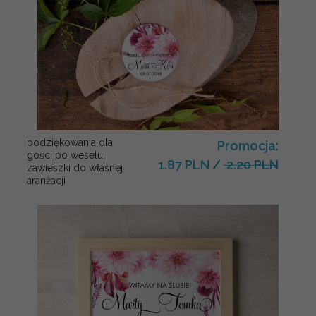
podziękowania dla
Promocja:
gości po weselu,
1.87 PLN
/
2.20 PLN
zawieszki do własnej
aranżacji