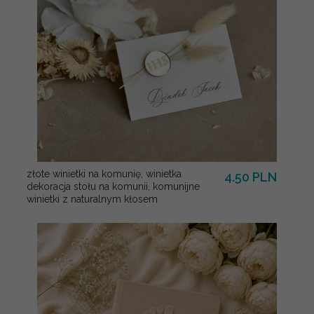
złote winietki na komunię, winietka
4.50 PLN
dekoracja stołu na komunii, komunijne
winietki z naturalnym kłosem