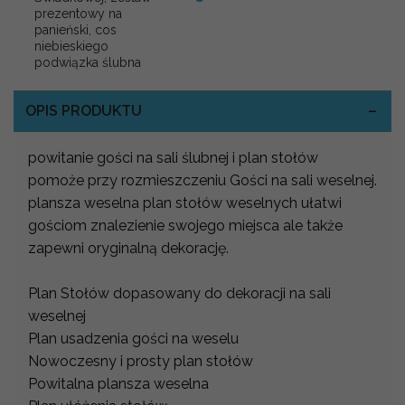
prezentowy na
panieński, cos
niebieskiego
podwiązka ślubna
OPIS PRODUKTU
powitanie gości na sali ślubnej i plan stołów
pomoże przy rozmieszczeniu Gości na sali weselnej.
plansza weselna plan stołów weselnych ułatwi
gościom znalezienie swojego miejsca ale także
zapewni oryginalną dekorację.
Plan Stołów dopasowany do dekoracji na sali
weselnej
Plan usadzenia gości na weselu
Nowoczesny i prosty plan stołów
Powitalna plansza weselna