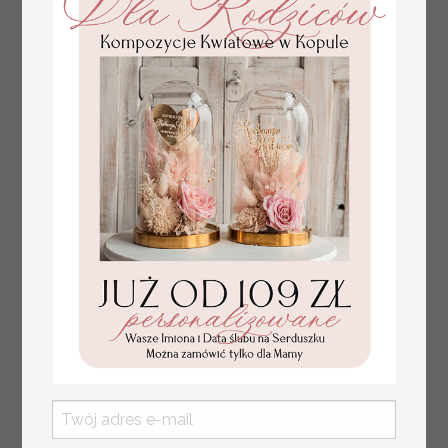
Fajne pomysły na prezent dla
231.00 PLN
Mamy, podziękowanie dla Mamy na
weselu, box prezentowy dla mamy,
zestawy prezentowe dla Mamy