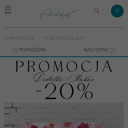
0
Menu
PLANY STOŁÓW
PLAN STOŁU PLAKAT
POPRZEDNI
NASTĘPNY