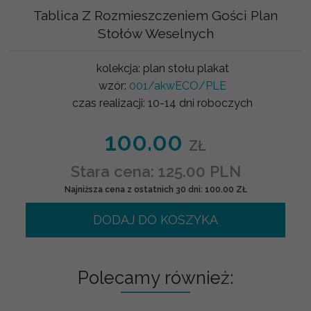
Tablica Z Rozmieszczeniem Gości Plan
Stołów Weselnych
kolekcja:
plan stołu plakat
wzór:
001/akwECO/PLE
czas realizacji:
10-14 dni roboczych
100.00
ZŁ
Stara cena: 125.00 PLN
Najniższa cena z ostatnich 30 dni: 100.00 ZŁ
DODAJ DO KOSZYKA
Polecamy również: