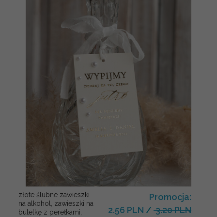
złote ślubne zawieszki
Promocja:
na alkohol, zawieszki na
2.56 PLN
/
3.20 PLN
butelkę z perełkami,