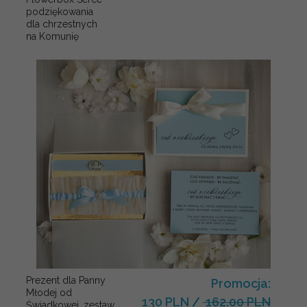
podziękowania
dla chrzestnych
na Komunię
Prezent dla Panny
Promocja:
Młodej od
130 PLN
/
162.00 PLN
Świadkowej, zestaw