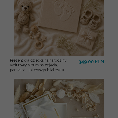
Prezent dla dziecka na narodziny
349.00 PLN
welurowy album na zdjęcia,
pamiątka z pierwszych lat życia