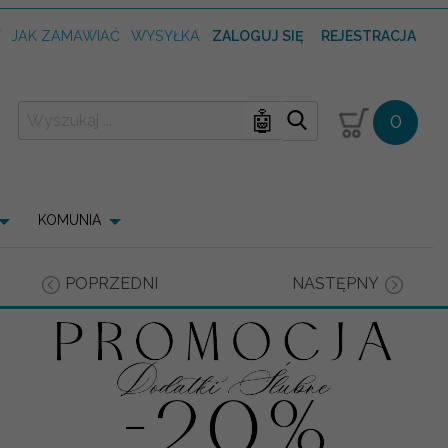
T
JAK ZAMAWIAĆ
WYSYŁKA
ZALOGUJ SIĘ
REJESTRACJA
🤖
0
KOMUNIA
POPRZEDNI
NASTĘPNY