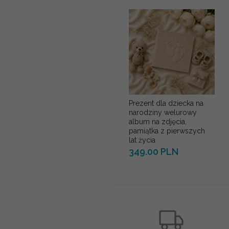
Prezent dla dziecka na
narodziny welurowy
album na zdjęcia,
pamiątka z pierwszych
lat życia
349.00 PLN