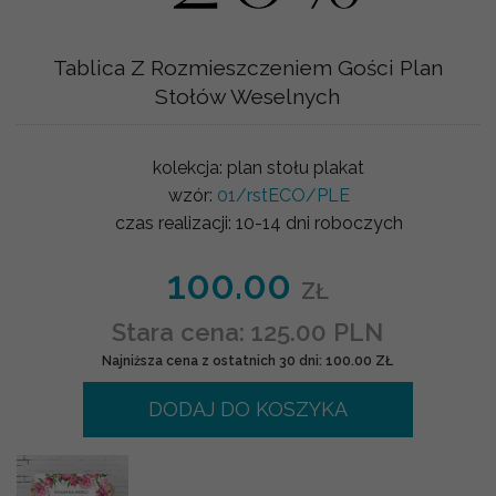
Tablica Z Rozmieszczeniem Gości Plan
Stołów Weselnych
kolekcja:
plan stołu plakat
wzór:
01/rstECO/PLE
czas realizacji:
10-14 dni roboczych
100.00
ZŁ
Stara cena: 125.00 PLN
Najniższa cena z ostatnich 30 dni: 100.00 ZŁ
DODAJ DO KOSZYKA