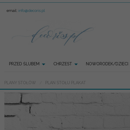
email:
info@decoris.pl
PRZED ŚLUBEM
CHRZEST
NOWORODEK/DZIECI
PLANY STOŁÓW
PLAN STOŁU PLAKAT