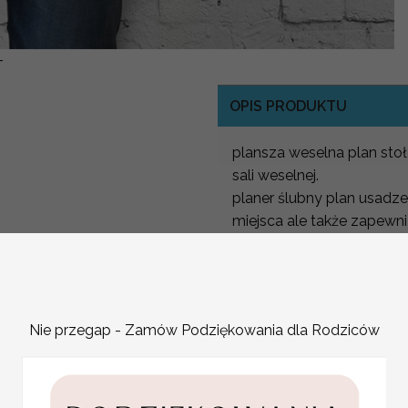
-
OPIS PRODUKTU
plansza weselna plan st
sali weselnej.
planer ślubny plan usadze
miejsca ale także zapewni
Plan Stołów dopasowany d
Plan usadzenia gości na 
Nowoczesny i prosty plan
Nie przegap - Zamów Podziękowania dla Rodziców
Powitalna plansza wesel
Plan ułóżenia stołów
Aby stworzyć niepowtarz
dowonym motywie z Nasze