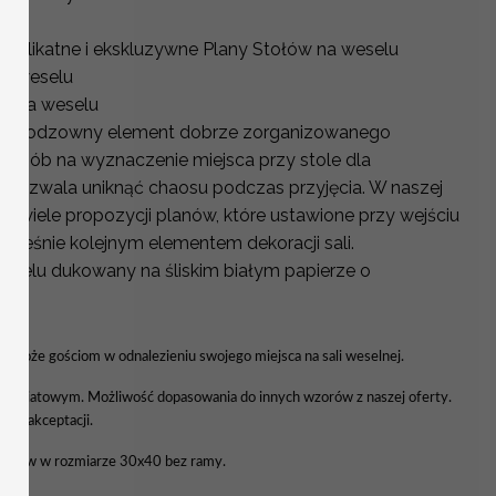
 delikatne i ekskluzywne Plany Stołów na weselu
na weselu
ci na weselu
o nieodzowny element dobrze zorganizowanego
y sposób na wyznaczenie miejsca przy stole dla
y pozwala uniknąć chaosu podczas przyjęcia. W naszej
wo wiele propozycji planów, które ustawione przy wejściu
nocześnie kolejnym elementem dekoracji sali.
Weselu dukowany na śliskim białym papierze o
YCH
 pomoże gościom w odnalezieniu swojego miejsca na sali weselnej.
 kwiatowym. Możliwość dopasowania do innych wzorów z naszej oferty.
a do akceptacji.
tołów w rozmiarze 30x40 bez ramy.