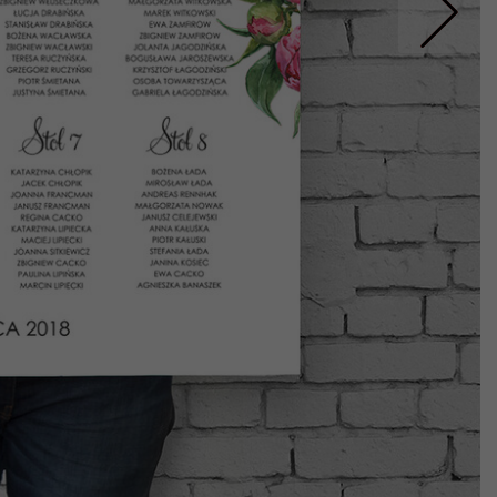
Nastepne