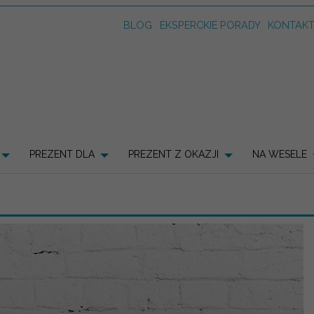
BLOG
EKSPERCKIE PORADY
KONTAK
PREZENT DLA
PREZENT Z OKAZJI
NA WESELE