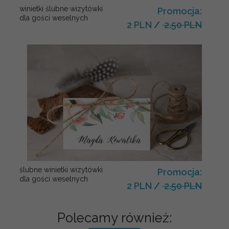
winietki ślubne wizytówki
Promocja:
dla gości weselnych
2 PLN
/
2.50 PLN
ślubne winietki wizytówki
Promocja:
dla gości weselnych
2 PLN
/
2.50 PLN
Polecamy również: