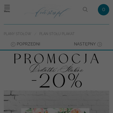
0
Menu
PLANY STOŁÓW
PLAN STOŁU PLAKAT
POPRZEDNI
NASTĘPNY