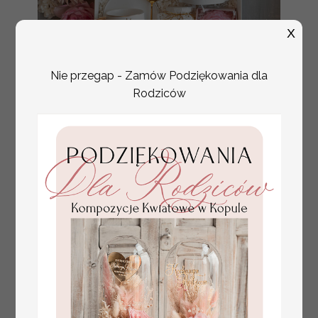
X
Nie przegap - Zamów Podziękowania dla
Rodziców
Fajne pomysły na prezent dla
231.00 PLN
Mamy, podziękowanie dla Mamy na
weselu, box prezentowy dla mamy,
zestawy prezentowe dla Mamy