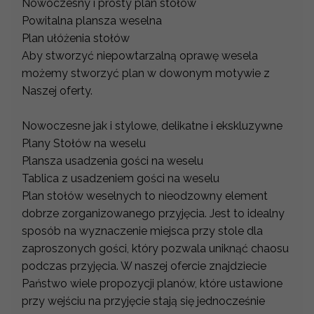
Nowoczesny i prosty plan stołów
Powitalna plansza weselna
Plan ułóżenia stołów
Aby stworzyć niepowtarzalną oprawę wesela
możemy stworzyć plan w dowonym motywie z
Naszej oferty.
Nowoczesne jak i stylowe, delikatne i ekskluzywne
Plany Stołów na weselu
Plansza usadzenia gości na weselu
Tablica z usadzeniem gości na weselu
Plan stołów weselnych to nieodzowny element
dobrze zorganizowanego przyjęcia. Jest to idealny
sposób na wyznaczenie miejsca przy stole dla
zaproszonych gości, który pozwala uniknąć chaosu
podczas przyjęcia. W naszej ofercie znajdziecie
Państwo wiele propozycji planów, które ustawione
przy wejściu na przyjęcie stają się jednocześnie