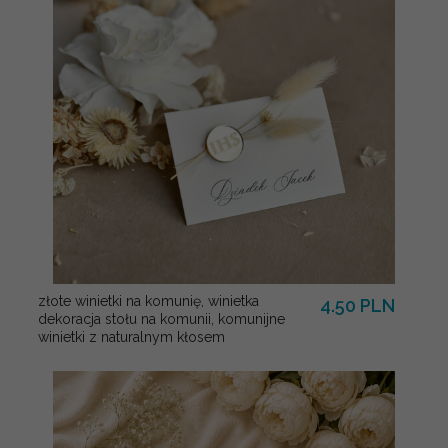
złote winietki na komunię, winietka
4.50 PLN
dekoracja stołu na komunii, komunijne
winietki z naturalnym kłosem