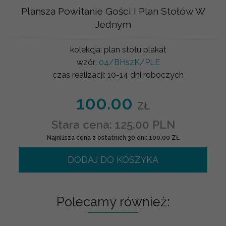
Plansza Powitanie Gości I Plan Stołów W
Jednym
kolekcja:
plan stołu plakat
wzór:
04/BHszK/PLE
czas realizacji:
10-14 dni roboczych
100.00
ZŁ
Stara cena: 125.00 PLN
Najniższa cena z ostatnich 30 dni: 100.00 ZŁ
DODAJ DO KOSZYKA
Polecamy również: