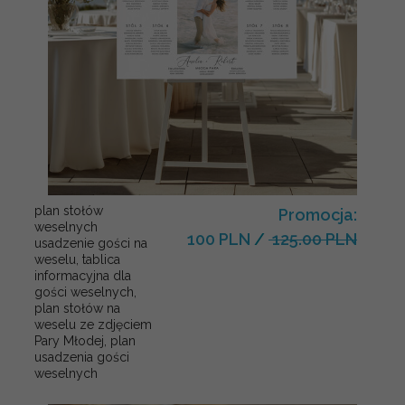
plan stołów
Promocja:
weselnych
100 PLN
/
125.00 PLN
usadzenie gości na
weselu, tablica
informacyjna dla
gości weselnych,
plan stołów na
weselu ze zdjęciem
Pary Młodej, plan
usadzenia gości
weselnych