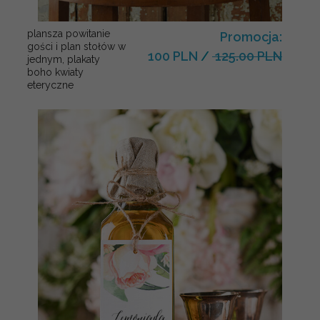
plansza powitanie
Promocja:
gości i plan stołów w
100 PLN
/
125.00 PLN
jednym, plakaty
boho kwiaty
eteryczne