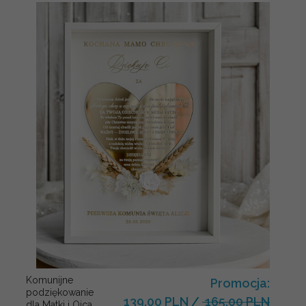
Komunijne
Promocja:
podziękowanie
139.00 PLN
/
165.00 PLN
dla Matki i Ojca