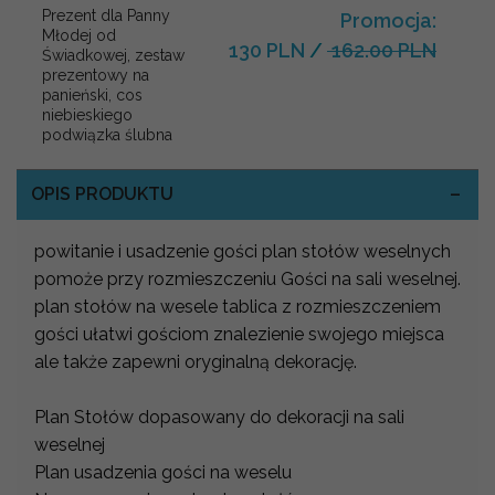
Prezent dla Panny
Promocja:
Młodej od
130 PLN
/
162.00 PLN
Świadkowej, zestaw
prezentowy na
panieński, cos
niebieskiego
podwiązka ślubna
OPIS PRODUKTU
powitanie i usadzenie gości plan stołów weselnych
pomoże przy rozmieszczeniu Gości na sali weselnej.
plan stołów na wesele tablica z rozmieszczeniem
gości ułatwi gościom znalezienie swojego miejsca
ale także zapewni oryginalną dekorację.
Plan Stołów dopasowany do dekoracji na sali
weselnej
Plan usadzenia gości na weselu