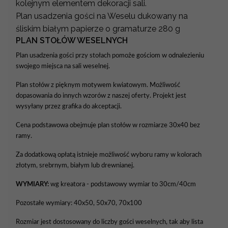
kolejnym elementem dekoracji sali.
Plan usadzenia gości na Weselu dukowany na
śliskim białym papierze o gramaturze 280 g
PLAN STOŁÓW WESELNYCH
Plan usadzenia gości przy stołach pomoże gościom w odnalezieniu
swojego miejsca na sali weselnej.
Plan stołów z pięknym motywem kwiatowym. Możliwość
dopasowania do innych wzorów z naszej oferty. Projekt jest
wysyłany przez grafika do akceptacji.
Cena podstawowa obejmuje plan stołów w rozmiarze 30x40 bez
ramy.
Za dodatkową opłatą istnieje możliwość wyboru ramy w kolorach
złotym, srebrnym, białym lub drewnianej.
WYMIARY:
wg kreatora - podstawowy wymiar to 30cm/40cm
Pozostałe wymiary: 40x50, 50x70, 70x100
Rozmiar jest dostosowany do liczby gości weselnych, tak aby lista