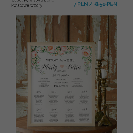
7 PLN
/
8.50 PLN
kwiatowe wzory