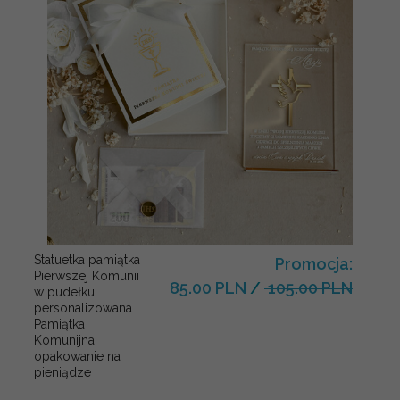
Statuetka pamiątka
Promocja:
Pierwszej Komunii
85.00 PLN
/
105.00 PLN
w pudełku,
personalizowana
Pamiątka
Komunijna
opakowanie na
pieniądze