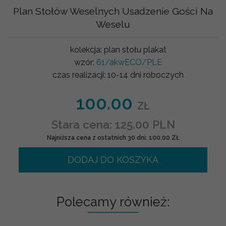
Plan Stołów Weselnych Usadzenie Gości Na
Weselu
kolekcja:
plan stołu plakat
wzór:
61/akwECO/PLE
czas realizacji:
10-14 dni roboczych
100.00
ZŁ
Stara cena: 125.00 PLN
Najniższa cena z ostatnich 30 dni: 100.00 ZŁ
DODAJ DO KOSZYKA
Polecamy również: