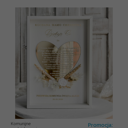
Komunijne
Promocja: