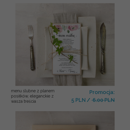
menu ślubne z planem
Promocja:
posiłków, eleganckie z
5 PLN
/
6.00 PLN
wasza treścia