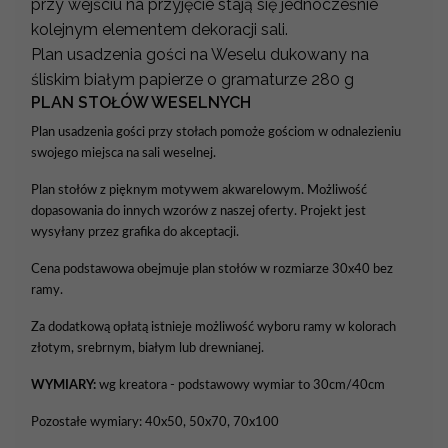
przy wejściu na przyjęcie stają się jednocześnie
kolejnym elementem dekoracji sali.
Plan usadzenia gości na Weselu dukowany na
śliskim białym papierze o gramaturze 280 g
PLAN STOŁÓW WESELNYCH
Plan usadzenia gości przy stołach pomoże gościom w odnalezieniu
swojego miejsca na sali weselnej.
Plan stołów z pięknym motywem akwarelowym. Możliwość
dopasowania do innych wzorów z naszej oferty. Projekt jest
wysyłany przez grafika do akceptacji.
Cena podstawowa obejmuje plan stołów w rozmiarze 30x40 bez
ramy.
Za dodatkową opłatą istnieje możliwość wyboru ramy w kolorach
złotym, srebrnym, białym lub drewnianej.
WYMIARY:
wg kreatora - podstawowy wymiar to 30cm/40cm
Pozostałe wymiary: 40x50, 50x70, 70x100