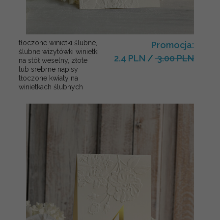
tłoczone winietki ślubne,
Promocja:
ślubne wizytówki winietki
2.4 PLN
/
3.00 PLN
na stół weselny, złote
lub srebrne napisy
tłoczone kwiaty na
winietkach ślubnych