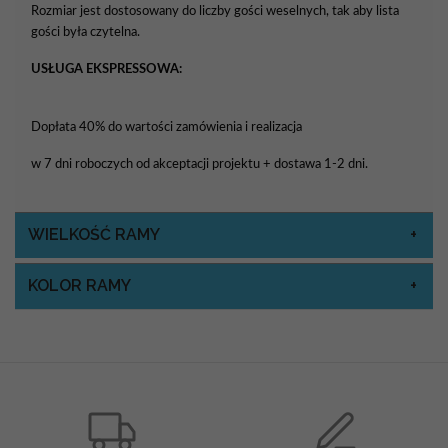
Rozmiar jest dostosowany do liczby gości weselnych, tak aby lista
gości była czytelna.
USŁUGA EKSPRESSOWA:
Dopłata 40% do wartości zamówienia i realizacja
w 7 dni roboczych od akceptacji projektu + dostawa 1-2 dni.
WIELKOŚĆ RAMY
KOLOR RAMY