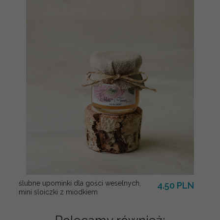
ślubne upominki dla gości weselnych,
4.50 PLN
mini sloiczki z miodkiem