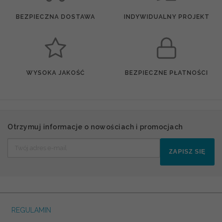
BEZPIECZNA DOSTAWA
INDYWIDUALNY PROJEKT
WYSOKA JAKOŚĆ
BEZPIECZNE PŁATNOŚCI
Otrzymuj informacje o nowościach i promocjach
ZAPISZ SIĘ
REGULAMIN