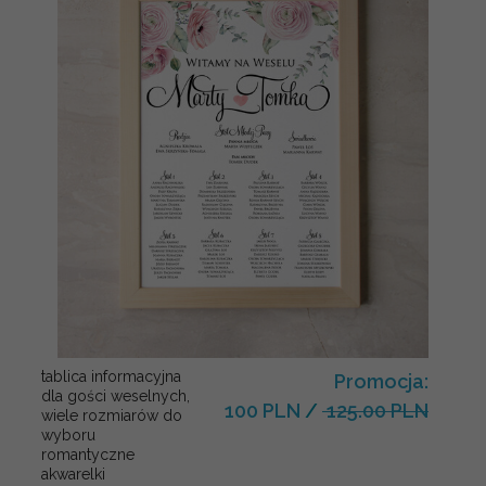
tablica informacyjna
Promocja:
dla gości weselnych,
100 PLN
/
125.00 PLN
wiele rozmiarów do
wyboru
romantyczne
akwarelki