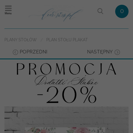
0
Menu
PLANY STOŁÓW
PLAN STOŁU PLAKAT
POPRZEDNI
NASTĘPNY