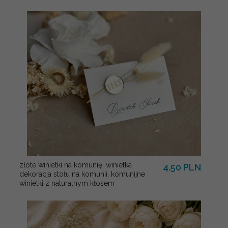
złote winietki na komunię, winietka
4.50 PLN
dekoracja stołu na komunii, komunijne
winietki z naturalnym kłosem