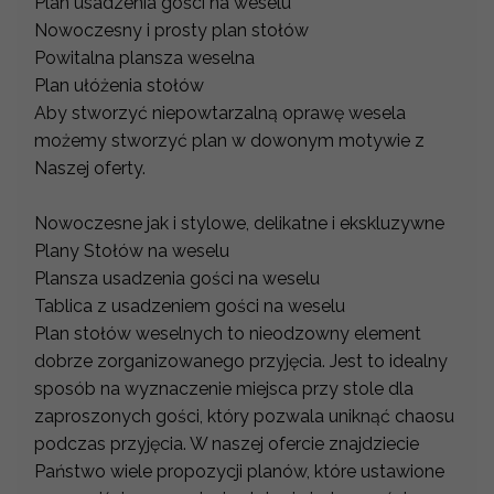
Plan usadzenia gości na weselu
Nowoczesny i prosty plan stołów
Powitalna plansza weselna
Plan ułóżenia stołów
Aby stworzyć niepowtarzalną oprawę wesela
możemy stworzyć plan w dowonym motywie z
Naszej oferty.
Nowoczesne jak i stylowe, delikatne i ekskluzywne
Plany Stołów na weselu
Plansza usadzenia gości na weselu
Tablica z usadzeniem gości na weselu
Plan stołów weselnych to nieodzowny element
dobrze zorganizowanego przyjęcia. Jest to idealny
sposób na wyznaczenie miejsca przy stole dla
zaproszonych gości, który pozwala uniknąć chaosu
podczas przyjęcia. W naszej ofercie znajdziecie
Państwo wiele propozycji planów, które ustawione