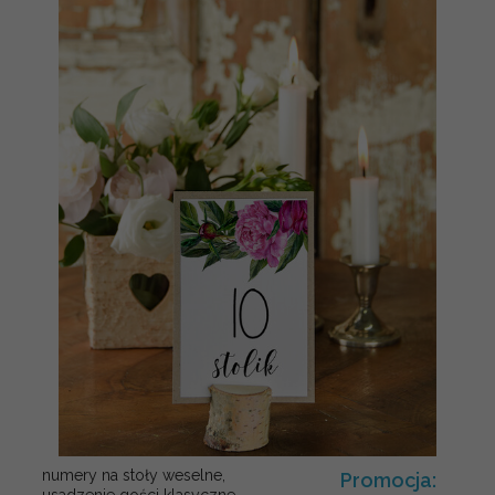
numery na stoły weselne,
Promocja:
usadzenie gości klasyczne