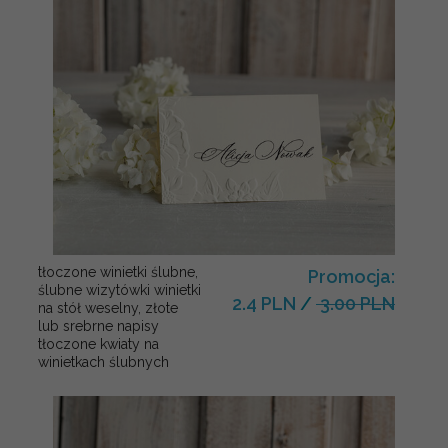
tłoczone winietki ślubne,
Promocja:
ślubne wizytówki winietki
2.4 PLN
/
3.00 PLN
na stół weselny, złote
lub srebrne napisy
tłoczone kwiaty na
winietkach ślubnych