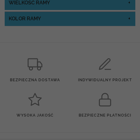
WIELKOŚĆ RAMY
KOLOR RAMY
BEZPIECZNA DOSTAWA
INDYWIDUALNY PROJEKT
WYSOKA JAKOŚĆ
BEZPIECZNE PŁATNOŚCI