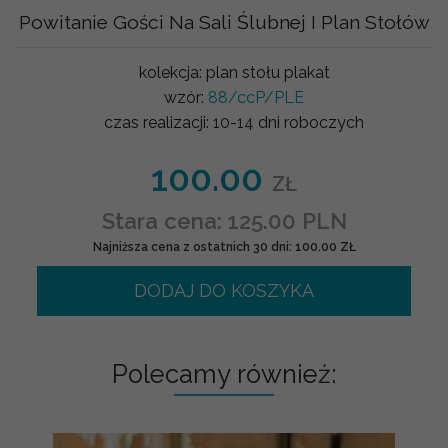
Powitanie Gości Na Sali Ślubnej I Plan Stołów
kolekcja:
plan stołu plakat
wzór:
88/ccP/PLE
czas realizacji:
10-14 dni roboczych
100.00
ZŁ
Stara cena: 125.00 PLN
Najniższa cena z ostatnich 30 dni: 100.00 ZŁ
DODAJ DO KOSZYKA
Polecamy również: