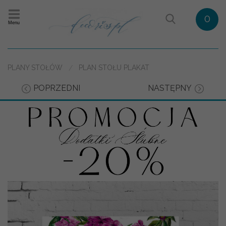
0
Menu
PLANY STOŁÓW
PLAN STOŁU PLAKAT
POPRZEDNI
NASTĘPNY