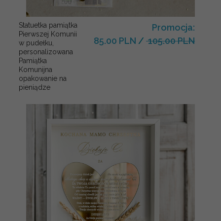
Statuetka pamiątka
Promocja:
Pierwszej Komunii
85.00 PLN
/
105.00 PLN
w pudełku,
personalizowana
Pamiątka
Komunijna
opakowanie na
pieniądze