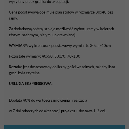
wysyłany przez grafika do akceptacji.
Cena podstawowa obejmuje plan stołów w rozmiarze 30x40 bez
ramy.
Za dodatkową opłatą istnieje możliwość wyboru ramy w kolorach
złotym, srebrnym, białym lub drewnianej.
WYMIARY:
wg kreatora - podstawowy wymiar to 30cm/40cm
Pozostałe wymiary: 40x50, 50x70, 70x100
Rozmiar jest dostosowany do liczby gości weselnych, tak aby lista
gości była czytelna.
USŁUGA EKSPRESSOWA:
Dopłata 40% do wartości zamówienia i realizacja
w 7 dni roboczych od akceptacji projektu + dostawa 1-2 dni.