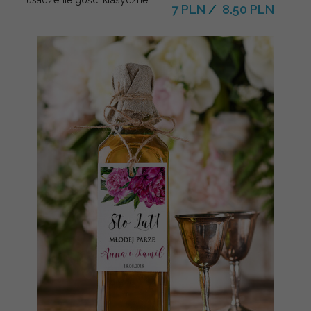
7 PLN
/
8.50 PLN