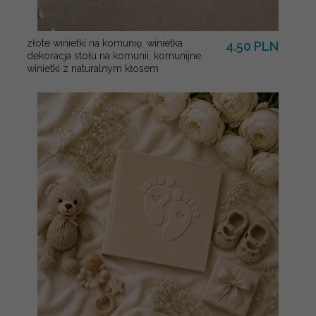
złote winietki na komunię, winietka
4.50 PLN
dekoracja stołu na komunii, komunijne
winietki z naturalnym kłosem