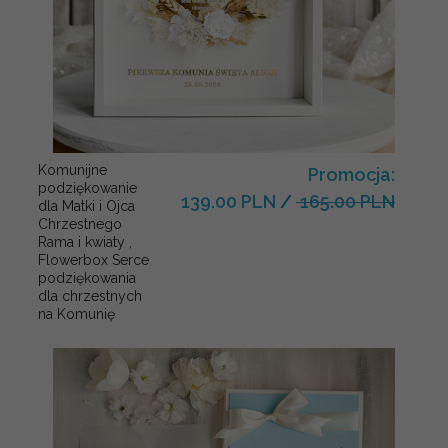
Komunijne
Promocja:
podziękowanie
139.00 PLN
/
165.00 PLN
dla Matki i Ojca
Chrzestnego
Rama i kwiaty ,
Flowerbox Serce
podziękowania
dla chrzestnych
na Komunię