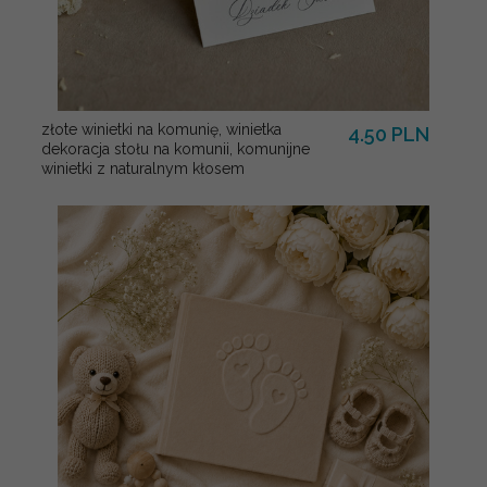
złote winietki na komunię, winietka
4.50 PLN
dekoracja stołu na komunii, komunijne
winietki z naturalnym kłosem