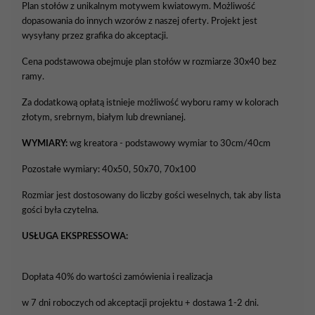
Plan stołów z unikalnym motywem kwiatowym. Możliwość
dopasowania do innych wzorów z naszej oferty. Projekt jest
wysyłany przez grafika do akceptacji.
Cena podstawowa obejmuje plan stołów w rozmiarze 30x40 bez
ramy.
Za dodatkową opłatą istnieje możliwość wyboru ramy w kolorach
złotym, srebrnym, białym lub drewnianej.
WYMIARY:
wg kreatora - podstawowy wymiar to 30cm/40cm
Pozostałe wymiary: 40x50, 50x70, 70x100
Rozmiar jest dostosowany do liczby gości weselnych, tak aby lista
gości była czytelna.
USŁUGA EKSPRESSOWA:
Dopłata 40% do wartości zamówienia i realizacja
w 7 dni roboczych od akceptacji projektu + dostawa 1-2 dni.