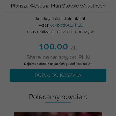
Plansza Weselna Plan Stołów Weselnych
kolekcja:
plan stołu plakat
wzór:
01/botKAL/PLE
czas realizacji:
10-14 dni roboczych
100.00
ZŁ
Stara cena: 125.00 PLN
Najniższa cena z ostatnich 30 dni: 100.00 ZŁ
DODAJ DO KOSZYKA
Polecamy również: