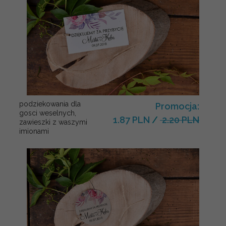
podziekowania dla
Promocja:
gosci weselnych,
1.87 PLN
/
2.20 PLN
zawieszki z waszymi
imionami