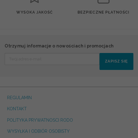
WYSOKA JAKOŚĆ
BEZPIECZNE PŁATNOŚCI
Otrzymuj informacje o nowościach i promocjach
ZAPISZ SIĘ
REGULAMIN
KONTAKT
POLITYKA PRYWATNOSCI RODO
WYSYŁKA I ODBIÓR OSOBISTY