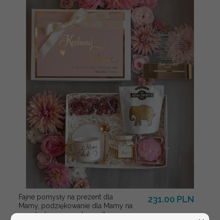
Fajne pomysły na prezent dla
231.00 PLN
Mamy, podziękowanie dla Mamy na
weselu, box prezentowy dla mamy,