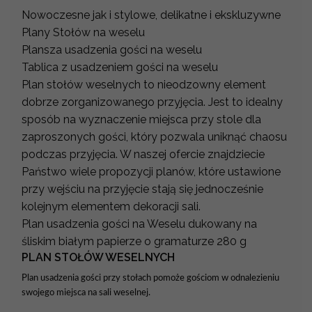
Nowoczesne jak i stylowe, delikatne i ekskluzywne
Plany Stołów na weselu
Plansza usadzenia gości na weselu
Tablica z usadzeniem gości na weselu
Plan stołów weselnych to nieodzowny element
dobrze zorganizowanego przyjęcia. Jest to idealny
sposób na wyznaczenie miejsca przy stole dla
zaproszonych gości, który pozwala uniknąć chaosu
podczas przyjęcia. W naszej ofercie znajdziecie
Państwo wiele propozycji planów, które ustawione
przy wejściu na przyjęcie stają się jednocześnie
kolejnym elementem dekoracji sali.
Plan usadzenia gości na Weselu dukowany na
śliskim białym papierze o gramaturze 280 g
PLAN STOŁÓW WESELNYCH
Plan usadzenia gości przy stołach pomoże gościom w odnalezieniu
swojego miejsca na sali weselnej.