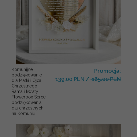
Komunijne
Promocja:
podziękowanie
139.00 PLN
/
165.00 PLN
dla Matki i Ojca
Chrzestnego
Rama i kwiaty ,
Flowerbox Serce
podziękowania
dla chrzestnych
na Komunię