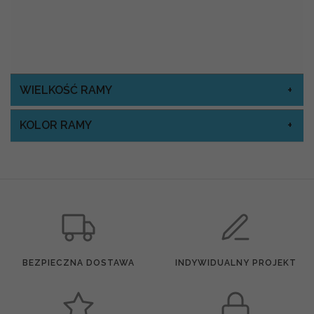
WIELKOŚĆ RAMY
KOLOR RAMY
BEZPIECZNA DOSTAWA
INDYWIDUALNY PROJEKT