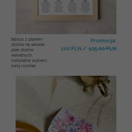
tablica z planem
Promocja:
stołów na wesele
100 PLN
/
125.00 PLN
plan stołów
weselnych,
rustykalne wybierz
swoj rozmiar