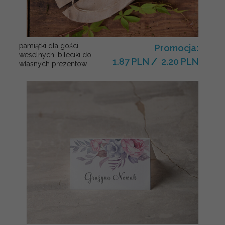
pamiątki dla gości
Promocja:
weselnych, bileciki do
1.87 PLN
/
2.20 PLN
wlasnych prezentow