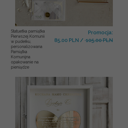
Statuetka pamiątka
Promocja:
Pierwszej Komunii
85.00 PLN
/
105.00 PLN
w pudełku,
personalizowana
Pamiątka
Komunijna
opakowanie na
pieniądze