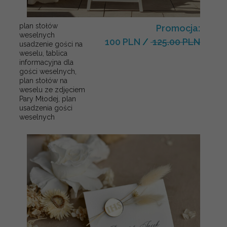
plan stołów
Promocja:
weselnych
100 PLN
/
125.00 PLN
usadzenie gości na
weselu, tablica
informacyjna dla
gości weselnych,
plan stołów na
weselu ze zdjęciem
Pary Młodej, plan
usadzenia gości
weselnych