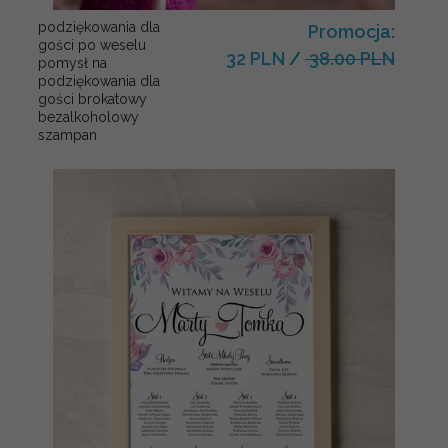
podziękowania dla
Promocja:
gości po weselu
32 PLN
/
38.00 PLN
pomysł na
podziękowania dla
gości brokatowy
bezalkoholowy
szampan