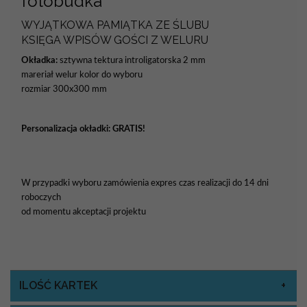
fotobudka
WYJĄTKOWA PAMIĄTKA ZE ŚLUBU
KSIĘGA WPISÓW GOŚCI Z WELURU
Okładka:
sztywna tektura introligatorska 2 mm
mareriał welur kolor do wyboru
rozmiar 300x300 mm
Personalizacja okładki:
GRATIS!
W przypadki wyboru zamówienia expres czas realizacji do 14 dni
roboczych
od momentu akceptacji projektu
ILOŚĆ KARTEK