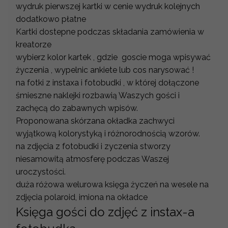
wydruk pierwszej kartki w cenie wydruk kolejnych
dodatkowo płatne
Kartki dostepne podczas składania zamówienia w
kreatorze
wybierz kolor kartek , gdzie goscie moga wpisywać
życzenia , wypelnic ankiete lub cos narysować !
na fotki z instaxa i fotobudki , w której dołączone
śmieszne naklejki rozbawią Waszych gości i
zachęcą do zabawnych wpisów.
Proponowana skórzana okładka zachwyci
wyjątkową kolorystyką i różnorodnością wzorów.
na zdjęcia z fotobudki i zyczenia stworzy
niesamowitą atmosferę podczas Waszej
uroczystości.
duża różowa welurowa księga życzeń na wesele na
zdjęcia polaroid, imiona na okładce
Księga gości do zdjęć z instax-a