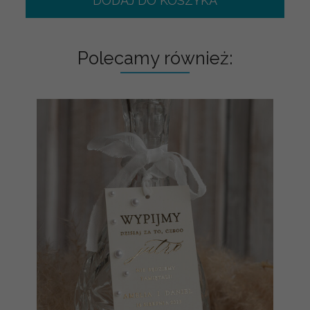
DODAJ DO KOSZYKA
Polecamy również: