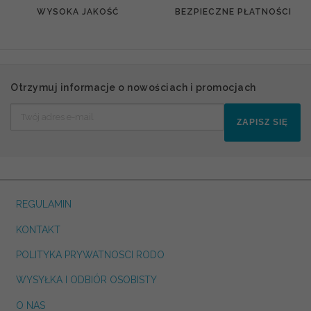
WYSOKA JAKOŚĆ
BEZPIECZNE PŁATNOŚCI
Otrzymuj informacje o nowościach i promocjach
ZAPISZ SIĘ
REGULAMIN
KONTAKT
POLITYKA PRYWATNOSCI RODO
WYSYŁKA I ODBIÓR OSOBISTY
O NAS