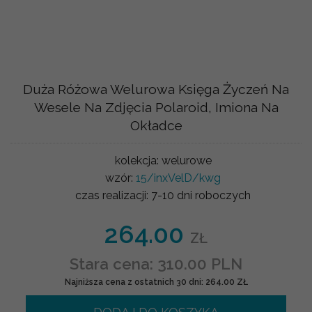
Duża Różowa Welurowa Księga Życzeń Na
Wesele Na Zdjęcia Polaroid, Imiona Na
Okładce
kolekcja:
welurowe
wzór:
15/inxVelD/kwg
czas realizacji:
7-10 dni roboczych
264.00
ZŁ
Stara cena: 310.00 PLN
Najniższa cena z ostatnich 30 dni: 264.00 ZŁ