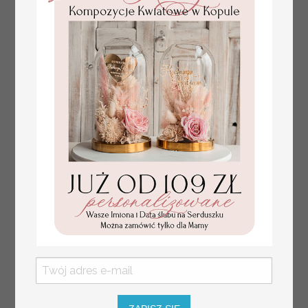
Prezent dla dziecka na narodziny
349.00 PLN
welurowy album na zdjęcia,
pamiątka z pierwszych lat życia