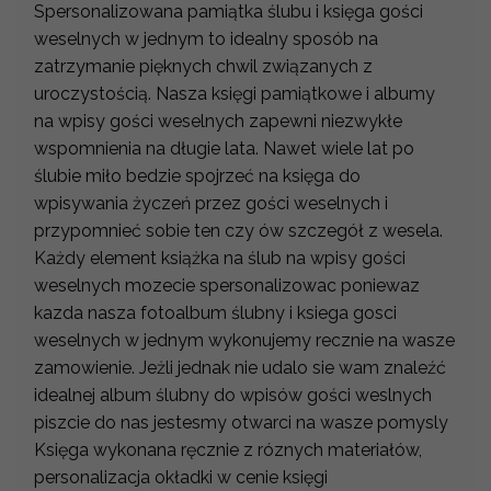
Spersonalizowana pamiątka ślubu i księga gości
weselnych w jednym to idealny sposób na
zatrzymanie pięknych chwil związanych z
uroczystością. Nasza księgi pamiątkowe i albumy
na wpisy gości weselnych zapewni niezwykłe
wspomnienia na długie lata. Nawet wiele lat po
ślubie miło bedzie spojrzeć na księga do
wpisywania życzeń przez gości weselnych i
przypomnieć sobie ten czy ów szczegół z wesela.
Każdy element książka na ślub na wpisy gości
weselnych mozecie spersonalizowac poniewaz
kazda nasza fotoalbum ślubny i ksiega gosci
weselnych w jednym wykonujemy recznie na wasze
zamowienie. Jeżli jednak nie udalo sie wam znaleźć
idealnej album ślubny do wpisów gości weslnych
piszcie do nas jestesmy otwarci na wasze pomysly
Księga wykonana ręcznie z róznych materiałów,
personalizacja okładki w cenie księgi