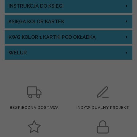
INSTRUKCJA DO KSIĘGI
KSIĘGA KOLOR KARTEK
KWG KOLOR 1 KARTKI POD OKŁADKĄ
WELUR
BEZPIECZNA DOSTAWA
INDYWIDUALNY PROJEKT