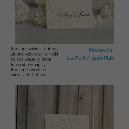
tłoczone winietki ślubne,
Promocja:
ślubne wizytówki winietki
2.4 PLN
/
3.00 PLN
na stół weselny, złote
lub srebrne napisy
tłoczone kwiaty na
winietkach ślubnych