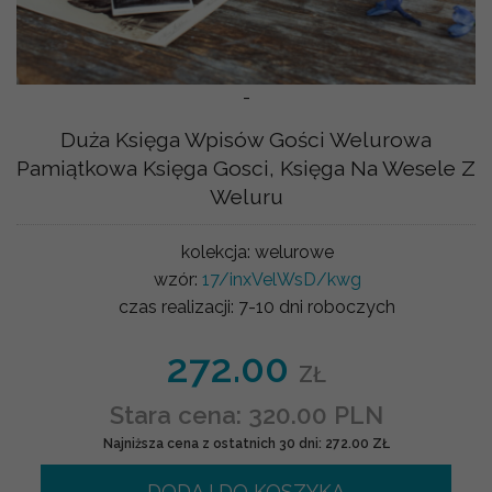
-
Duża Księga Wpisów Gości Welurowa
Pamiątkowa Księga Gosci, Księga Na Wesele Z
Weluru
kolekcja:
welurowe
wzór:
17/inxVelWsD/kwg
czas realizacji:
7-10 dni roboczych
272.00
ZŁ
Stara cena: 320.00 PLN
Najniższa cena z ostatnich 30 dni: 272.00 ZŁ
DODAJ DO KOSZYKA