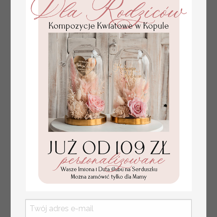
Prezent dla dziecka na narodziny
349.00 PLN
welurowy album na zdjęcia,
pamiątka z pierwszych lat życia