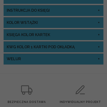
INSTRUKCJA DO KSIĘGI
KOLOR WSTĄŻKI
KSIĘGA KOLOR KARTEK
KWG KOLOR 1 KARTKI POD OKŁADKĄ
WELUR
BEZPIECZNA DOSTAWA
INDYWIDUALNY PROJEKT