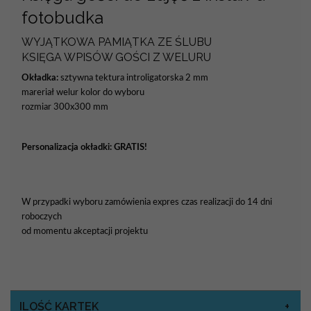
fotobudka
WYJĄTKOWA PAMIĄTKA ZE ŚLUBU
KSIĘGA WPISÓW GOŚCI Z WELURU
Okładka:
sztywna tektura introligatorska 2 mm
mareriał welur kolor do wyboru
rozmiar 300x300 mm
Personalizacja okładki:
GRATIS!
W przypadki wyboru zamówienia expres czas realizacji do 14 dni
roboczych
od momentu akceptacji projektu
ILOŚĆ KARTEK