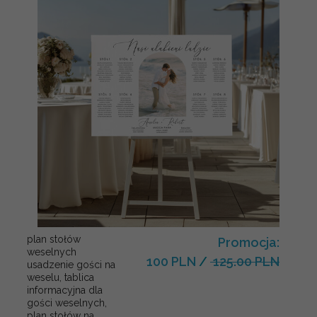
plan stołów
Promocja:
weselnych
100 PLN
/
125.00 PLN
usadzenie gości na
weselu, tablica
informacyjna dla
gości weselnych,
plan stołów na