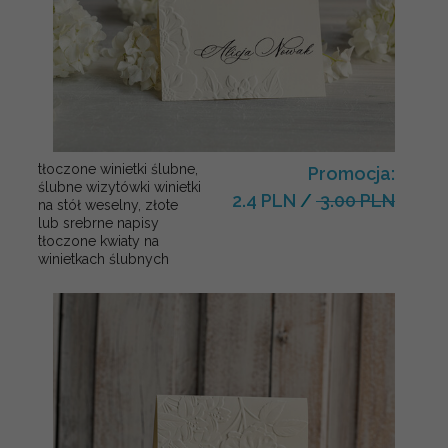
tłoczone winietki ślubne,
Promocja:
ślubne wizytówki winietki
2.4 PLN
/
3.00 PLN
na stół weselny, złote
lub srebrne napisy
tłoczone kwiaty na
winietkach ślubnych