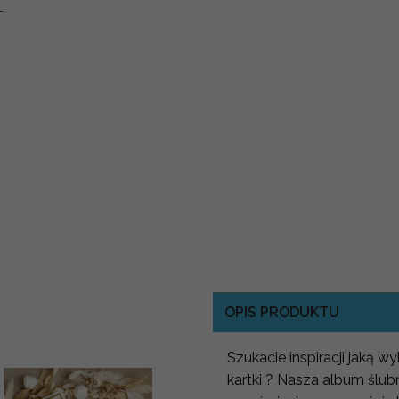
-
OPIS PRODUKTU
Szukacie inspiracji jaką 
kartki ? Nasza album ślu