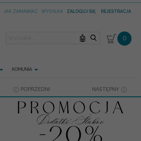
T
JAK ZAMAWIAĆ
WYSYŁKA
ZALOGUJ SIĘ
REJESTRACJA
🤖
0
KOMUNIA
POPRZEDNI
NASTĘPNY