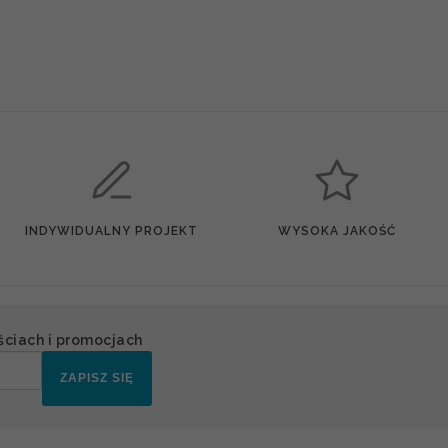
INDYWIDUALNY PROJEKT
WYSOKA JAKOŚĆ
ściach i promocjach
ZAPISZ SIĘ