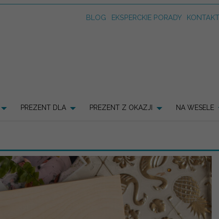
BLOG
EKSPERCKIE PORADY
KONTAK
PREZENT DLA
PREZENT Z OKAZJI
NA WESELE