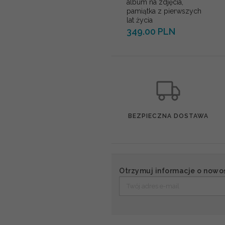
album na zdjęcia,
pamiątka z pierwszych
lat życia
349.00 PLN
BEZPIECZNA DOSTAWA
Otrzymuj informacje o nowo