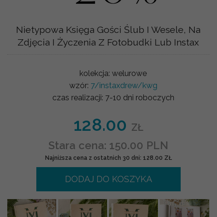
Nietypowa Księga Gości Ślub I Wesele, Na
Zdjęcia I Życzenia Z Fotobudki Lub Instax
kolekcja:
welurowe
wzór:
7/instaxdrew/kwg
czas realizacji:
7-10 dni roboczych
128.00
ZŁ
Stara cena: 150.00 PLN
Najniższa cena z ostatnich 30 dni: 128.00 ZŁ
DODAJ DO KOSZYKA