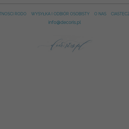
TNOSCI RODO
WYSYŁKA I ODBIÓR OSOBISTY
O NAS
CIASTEC
info@decoris.pl