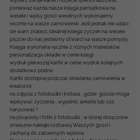
wybierz swoje kartki mozecie spersonalizowac
poniewaz kazda nasza księga pamiątkowa na
wesele i wpisy gosci weselnych wykonujemy
recznie na wasze zamowienie. Jeżli jednak nie udalo
sie wam znaleźć idealnej ksiega zyczen na wesele
piszcie do nas jestesmy otwarci na wasze pomysly
Księga wykonana ręcznie z róznych materiałów,
personalizacja okładki w cenie księgi
wydruk pierwszej kartki w cenie wydruk kolejnych
dodatkowo płatne
Kartki dostepne podczas składania zamówienia w
kreatorze
na zdjęcia z fotobudki i instaxa , gdzie goscie moga
wpisywać życzenia , wypelnic ankiete lub cos
narysować !
na ploaroidy i fotki z fotobudki , w której dołączone
śmieszne naklejki rozbawią Waszych gości i
zachęcą do zabawnych wpisów.