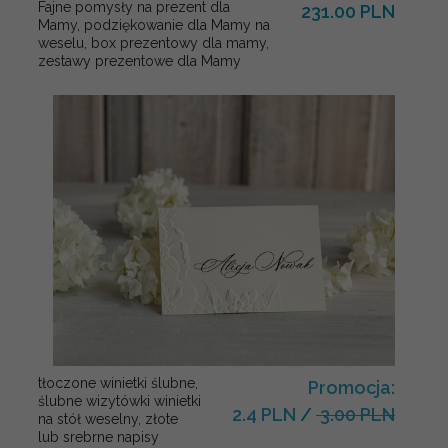
Fajne pomysły na prezent dla
231.00 PLN
Mamy, podziękowanie dla Mamy na
weselu, box prezentowy dla mamy,
zestawy prezentowe dla Mamy
tłoczone winietki ślubne,
Promocja:
ślubne wizytówki winietki
2.4 PLN
/
3.00 PLN
na stół weselny, złote
lub srebrne napisy