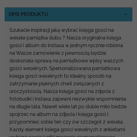
OPIS PRODUKTU
Szukacie inspiracji jaką wybrać księga gości na
wesele pamiątka ślubu ? Nasza oryginalna księga
gości i album do instaxa w jednym ręcznie robiona
na Wasze zamówienie z pewnością będzie
doskonała oprawą na pamiątkowe wpisy waszych
gości weselnych. Spersonalizowana pamiatkowa
ksiega gosci weselnych to idealny sposób na
zatrzymanie pięknych chwil związanych z
uroczystością. Nasza księga gości na zdjęcia z
fotobudki i instaxa zapewni niezwykłe wspomnienia
na długie lata. Nawet wiele lat po ślubie miło bedzie
spojrzeć na album na zdjęcia i księga gości i
przypomnieć sobie ten czy ów szczegół z wesela.
Każdy element ksiega gosci weselnych z ankietami