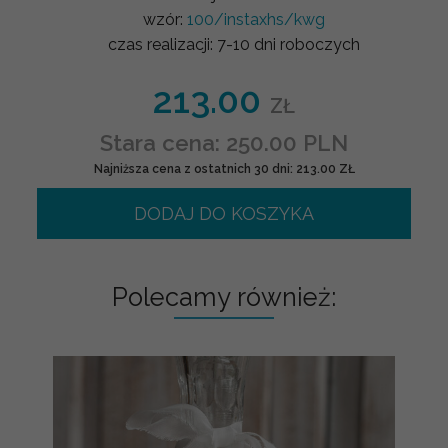
wzór:
100/instaxhs/kwg
czas realizacji:
7-10 dni roboczych
213.00
ZŁ
Stara cena: 250.00 PLN
Najniższa cena z ostatnich 30 dni: 213.00 ZŁ
DODAJ DO KOSZYKA
Polecamy również: