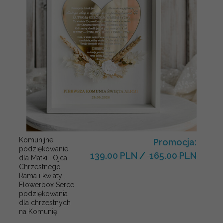
Komunijne
Promocja:
podziękowanie
139.00 PLN
/
165.00 PLN
dla Matki i Ojca
Chrzestnego
Rama i kwiaty ,
Flowerbox Serce
podziękowania
dla chrzestnych
na Komunię