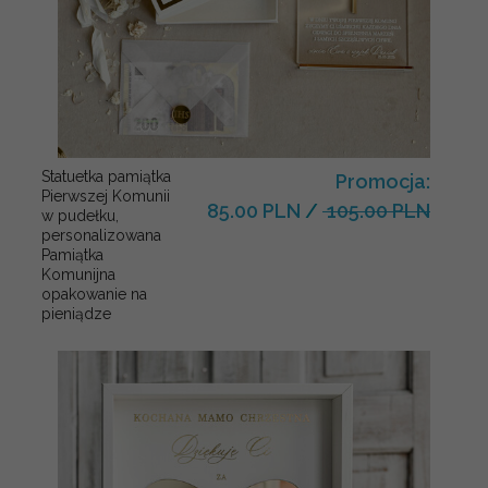
Statuetka pamiątka
Promocja:
Pierwszej Komunii
85.00 PLN
/
105.00 PLN
w pudełku,
personalizowana
Pamiątka
Komunijna
opakowanie na
pieniądze