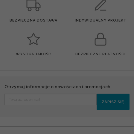
BEZPIECZNA DOSTAWA
INDYWIDUALNY PROJEKT
WYSOKA JAKOŚĆ
BEZPIECZNE PŁATNOŚCI
Otrzymuj informacje o nowościach i promocjach
ZAPISZ SIĘ