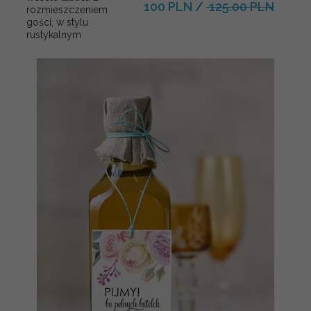
100 PLN
/
125.00 PLN
rozmieszczeniem
gości, w stylu
rustykalnym