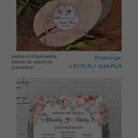
piękne podziękowania,
Promocja:
bileciki do wlasnych
1.87 PLN
/
2.20 PLN
prezentow