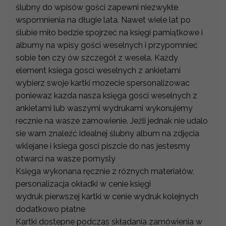
ślubny do wpisów gości zapewni niezwykłe
wspomnienia na długie lata. Nawet wiele lat po
ślubie miło bedzie spojrzeć na księgi pamiątkowe i
albumy na wpisy gości weselnych i przypomnieć
sobie ten czy ów szczegół z wesela. Każdy
element ksiega gosci weselnych z ankietami
wybierz swoje kartki mozecie spersonalizowac
poniewaz kazda nasza księga gości weselnych z
ankietami lub waszymi wydrukami wykonujemy
recznie na wasze zamowienie. Jeżli jednak nie udalo
sie wam znaleźć idealnej ślubny album na zdjęcia
wklejane i ksiega gosci piszcie do nas jestesmy
otwarci na wasze pomysly
Księga wykonana ręcznie z róznych materiałów,
personalizacja okładki w cenie księgi
wydruk pierwszej kartki w cenie wydruk kolejnych
dodatkowo płatne
Kartki dostepne podczas składania zamówienia w