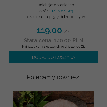
kolekcja:
botaniczne
wzór:
21/kolb/kwg
czas realizacji:
5-7 dni roboczych
119.00
ZŁ
Stara cena: 140.00 PLN
Najniższa cena z ostatnich 30 dni: 119.00 ZŁ
DODAJ DO KOSZYKA
Polecamy również: