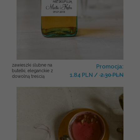
zawieszki ślubne na
Promocja:
butelki, eleganckie z
1.84 PLN
/
2.30 PLN
dowolną treścią