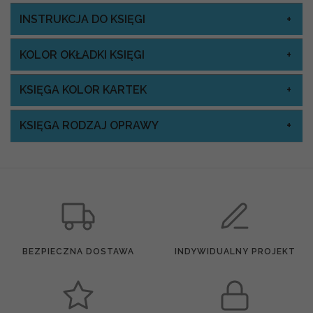
INSTRUKCJA DO KSIĘGI
KOLOR OKŁADKI KSIĘGI
KSIĘGA KOLOR KARTEK
KSIĘGA RODZAJ OPRAWY
BEZPIECZNA DOSTAWA
INDYWIDUALNY PROJEKT