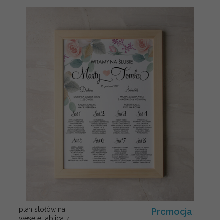
plan stołów na
Promocja:
wesele tablica z