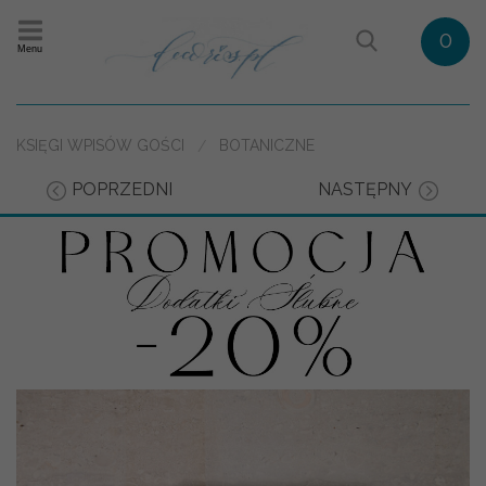
0
Menu
KSIĘGI WPISÓW GOŚCI
BOTANICZNE
POPRZEDNI
NASTĘPNY