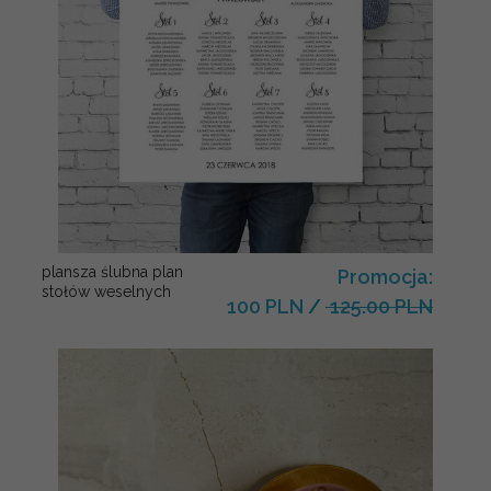
plansza ślubna plan
Promocja:
stołów weselnych
100 PLN
/
125.00 PLN