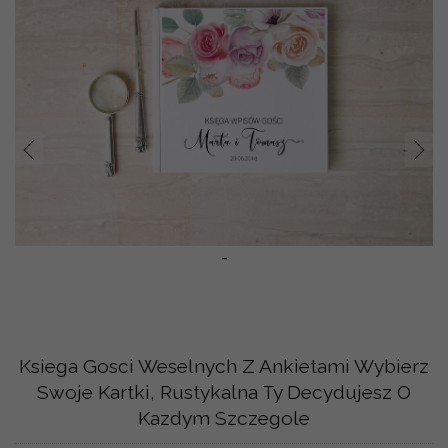
Prev
Nast
-
Ksiega Gosci Weselnych Z Ankietami Wybierz
Swoje Kartki, Rustykalna Ty Decydujesz O
Kazdym Szczegole