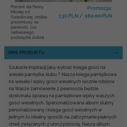
Prezent dla Panny
Promocja:
Młodej od
130 PLN
/
162.00 PLN
Świadkowej, zestaw
prezentowy na
panieński, cos
niebieskiego
podwiązka ślubna
OPIS PRODUKTU
Szukacie inspiracji jaką wybrać księga gości na
wesele pamiątka ślubu ? Nasza księga pamiątkowa
na wesele i wpisy gosci weselnych ręcznie robiona
na Wasze zamówienie z pewnością będzie
doskonała oprawą na pamiątkowe wpisy waszych
gości weselnych. Spersonalizowana album ślubny
personalizowany i księga gości weselnych w
jednym to idealny sposób na zatrzymanie pięknych
chwil związanych z uroczystością. Nasza album