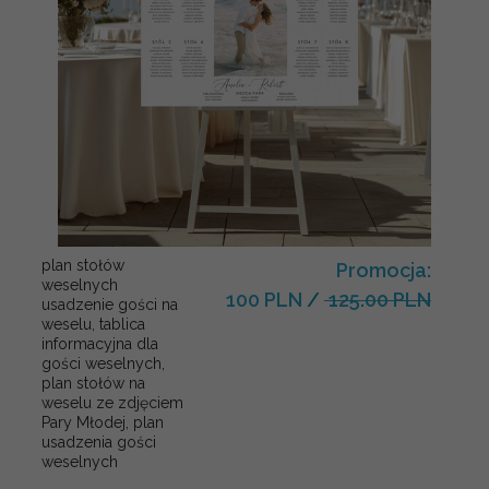
plan stołów
Promocja:
weselnych
100 PLN
/
125.00 PLN
usadzenie gości na
weselu, tablica
informacyjna dla
gości weselnych,
plan stołów na
weselu ze zdjęciem
Pary Młodej, plan
usadzenia gości
weselnych