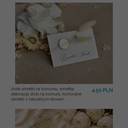
złote winietki na komunię, winietka
4.50 PLN
dekoracja stołu na komunii, komunijne
winietki z naturalnym kłosem