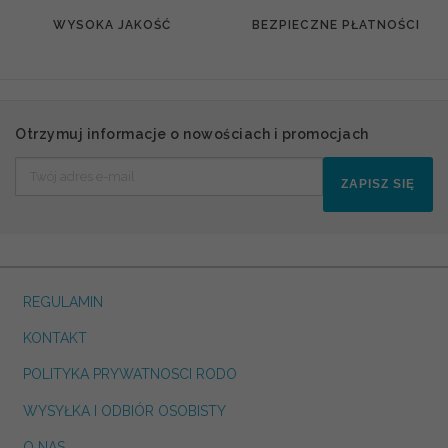
WYSOKA JAKOŚĆ
BEZPIECZNE PŁATNOŚCI
Otrzymuj informacje o nowościach i promocjach
ZAPISZ SIĘ
REGULAMIN
KONTAKT
POLITYKA PRYWATNOSCI RODO
WYSYŁKA I ODBIÓR OSOBISTY
O NAS