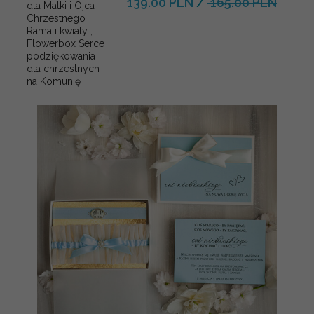
139.00 PLN
/
165.00 PLN
dla Matki i Ojca
Chrzestnego
Rama i kwiaty ,
Flowerbox Serce
podziękowania
dla chrzestnych
na Komunię