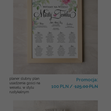
planer ślubny plan
Promocja:
usadzenia gości na
100 PLN
/
125.00 PLN
weselu, w stylu
rustykalnym