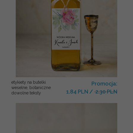
etykiety na butelki
Promocja:
weselne, botaniczne
1.84 PLN
/
2.30 PLN
dowolne teksty