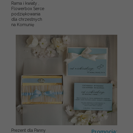
Rama i kwiaty ,
Flowerbox Serce
podziękowania
dla chrzestnych
na Komunię
Prezent dla Panny
Promocja: