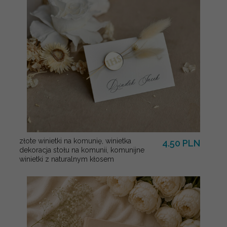
złote winietki na komunię, winietka
4.50 PLN
dekoracja stołu na komunii, komunijne
winietki z naturalnym kłosem