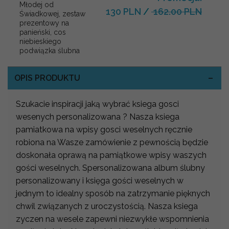
Młodej od
130 PLN
/
162.00 PLN
Świadkowej, zestaw
prezentowy na
panieński, cos
niebieskiego
podwiązka ślubna
OPIS PRODUKTU
Szukacie inspiracji jaką wybrać ksiega gosci
wesenych personalizowana ? Nasza ksiega
pamiatkowa na wpisy gosci weselnych ręcznie
robiona na Wasze zamówienie z pewnością będzie
doskonała oprawą na pamiątkowe wpisy waszych
gości weselnych. Spersonalizowana album ślubny
personalizowany i księga gości weselnych w
jednym to idealny sposób na zatrzymanie pięknych
chwil związanych z uroczystością. Nasza ksiega
zyczen na wesele zapewni niezwykłe wspomnienia