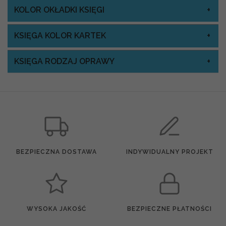
KOLOR OKŁADKI KSIĘGI
KSIĘGA KOLOR KARTEK
KSIĘGA RODZAJ OPRAWY
BEZPIECZNA DOSTAWA
INDYWIDUALNY PROJEKT
WYSOKA JAKOŚĆ
BEZPIECZNE PŁATNOŚCI