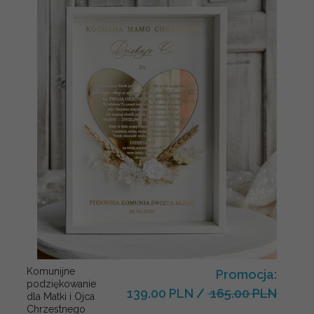
Komunijne
Promocja:
podziękowanie
139.00 PLN
/
165.00 PLN
dla Matki i Ojca
Chrzestnego