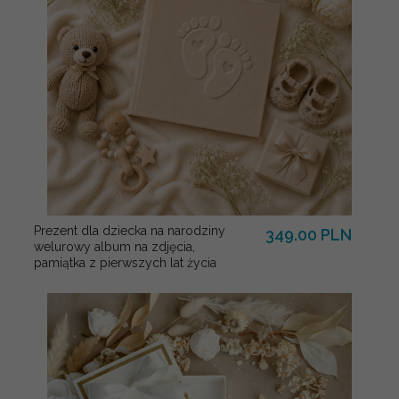
Prezent dla dziecka na narodziny
349.00 PLN
welurowy album na zdjęcia,
pamiątka z pierwszych lat życia