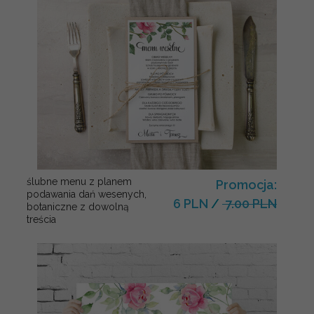
ślubne menu z planem
Promocja:
podawania dań wesenych,
6 PLN
/
7.00 PLN
botaniczne z dowolną
treścia