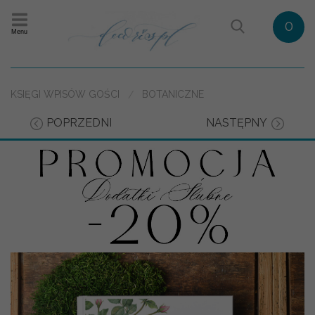
0
Menu
KSIĘGI WPISÓW GOŚCI
BOTANICZNE
POPRZEDNI
NASTĘPNY