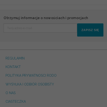
Otrzymuj informacje o nowościach i promocjach
ZAPISZ SIĘ
REGULAMIN
KONTAKT
POLITYKA PRYWATNOSCI RODO
WYSYŁKA I ODBIÓR OSOBISTY
O NAS
CIASTECZKA