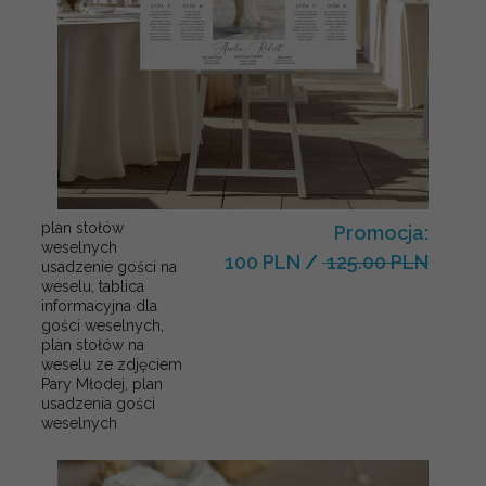
plan stołów
Promocja:
weselnych
100 PLN
/
125.00 PLN
usadzenie gości na
weselu, tablica
informacyjna dla
gości weselnych,
plan stołów na
weselu ze zdjęciem
Pary Młodej, plan
usadzenia gości
weselnych