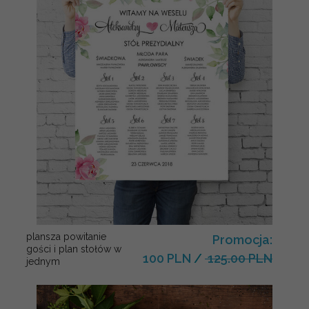
plansza powitanie
Promocja:
gości i plan stołów w
100 PLN
/
125.00 PLN
jednym