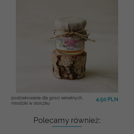
podziekowania dla gosci weselnych,
4.50 PLN
miodziki w słoiczku
Polecamy również: