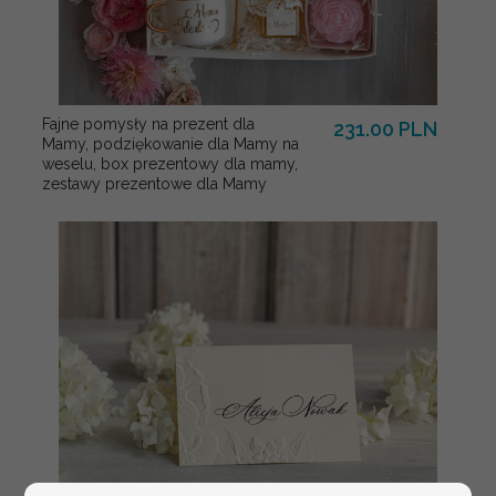
Fajne pomysły na prezent dla
231.00 PLN
Mamy, podziękowanie dla Mamy na
weselu, box prezentowy dla mamy,
zestawy prezentowe dla Mamy