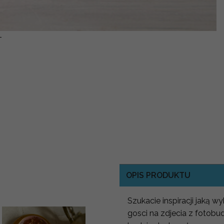
-
OPIS PRODUKTU
Szukacie inspiracji jaką w
gosci na zdjecia z fotob