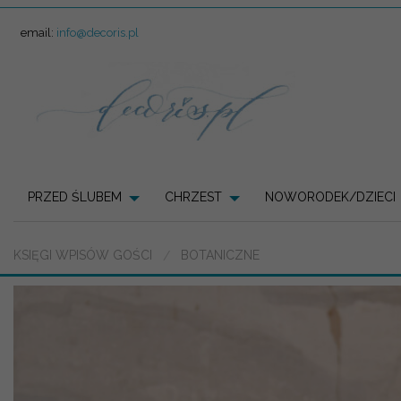
email:
info@decoris.pl
PRZED ŚLUBEM
CHRZEST
NOWORODEK/DZIECI
KSIĘGI WPISÓW GOŚCI
BOTANICZNE