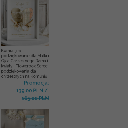
Komunijne
podziękowanie dla Matki i
Ojca Chrzestnego Rama i
kwiaty , Flowerbox Serce
podziękowania dla
chrzestnych na Komunię
Promocja:
139.00 PLN
/
165.00 PLN