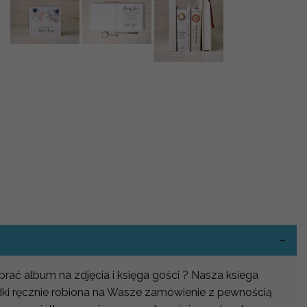
-
ybrać album na zdjęcia i księga gości ? Nasza ksiega
udki ręcznie robiona na Wasze zamówienie z pewnością