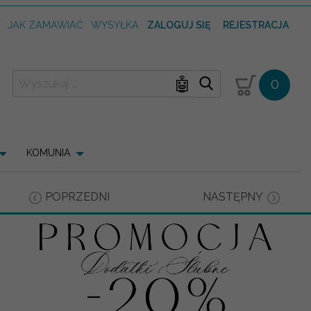
T
JAK ZAMAWIAĆ
WYSYŁKA
ZALOGUJ SIĘ
REJESTRACJA
🤖
0
KOMUNIA
POPRZEDNI
NASTĘPNY