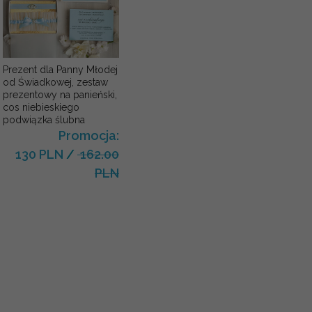
Prezent dla Panny Młodej
od Świadkowej, zestaw
prezentowy na panieński,
cos niebieskiego
podwiązka ślubna
Promocja:
130 PLN
/
162.00
PLN