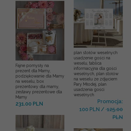
plan stołów weselnych
usadzenie gości na
weselu, tablica
Fajne pomysły na
informacyjna dla gości
prezent dla Mamy,
weselnych, plan stołów
podziękowanie dla Mamy
na weselu ze zdjęciem
na weselu, box
Pary Młodej, plan
prezentowy dla mamy,
usadzenia gości
zestawy prezentowe dla
weselnych
Mamy
Promocja:
231.00 PLN
100 PLN
/
125.00
PLN