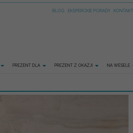
BLOG
EKSPERCKIE PORADY
KONTAK
PREZENT DLA
PREZENT Z OKAZJI
NA WESELE