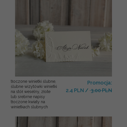
tłoczone winietki ślubne,
Promocja:
ślubne wizytówki winietki
2.4 PLN
/
3.00 PLN
na stół weselny, złote
lub srebrne napisy
tłoczone kwiaty na
winietkach ślubnych