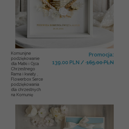
Komunijne
Promocja:
podziękowanie
139.00 PLN
/
165.00 PLN
dla Matki i Ojca
Chrzestnego
Rama i kwiaty ,
Flowerbox Serce
podziękowania
dla chrzestnych
na Komunię