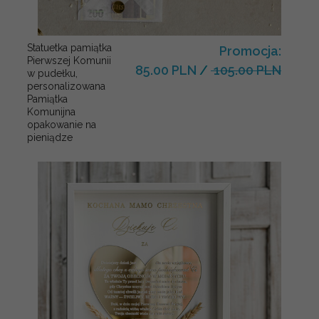
Statuetka pamiątka
Promocja:
Pierwszej Komunii
85.00 PLN
/
105.00 PLN
w pudełku,
personalizowana
Pamiątka
Komunijna
opakowanie na
pieniądze