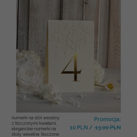
numerki na stół weselny
Promocja:
z tłoczonymi kwiatami,
10 PLN
/
13.00 PLN
eleganckie numerki na
stoły weselne, tłoczone