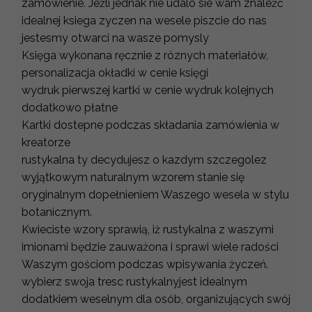
zamowienie. Jeżli jednak nie udalo sie wam znaleźć
idealnej ksiega zyczen na wesele piszcie do nas
jestesmy otwarci na wasze pomysly
Księga wykonana ręcznie z róznych materiałów,
personalizacja okładki w cenie księgi
wydruk pierwszej kartki w cenie wydruk kolejnych
dodatkowo płatne
Kartki dostepne podczas składania zamówienia w
kreatorze
rustykalna ty decydujesz o kazdym szczegolez
wyjątkowym naturalnym wzorem stanie się
oryginalnym dopełnieniem Waszego wesela w stylu
botanicznym.
Kwieciste wzory sprawią, iż rustykalna z waszymi
imionami będzie zauważona i sprawi wiele radości
Waszym gościom podczas wpisywania życzeń.
wybierz swoja tresc rustykalnyjest idealnym
dodatkiem weselnym dla osób, organizujących swój