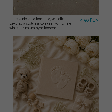
złote winietki na komunię, winietka
4.50 PLN
dekoracja stołu na komunii, komunijne
winietki z naturalnym kłosem