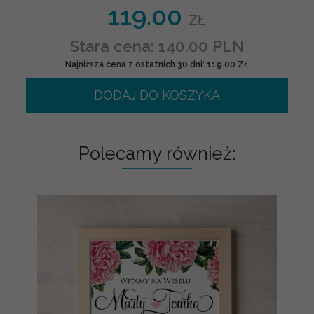
119.00
ZŁ
Stara cena: 140.00 PLN
Najniższa cena z ostatnich 30 dni: 119.00 ZŁ
DODAJ DO KOSZYKA
Polecamy również: