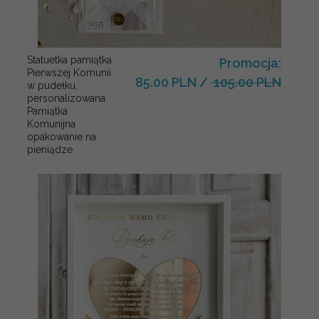
Statuetka pamiątka
Promocja:
Pierwszej Komunii
85.00 PLN
/
105.00 PLN
w pudełku,
personalizowana
Pamiątka
Komunijna
opakowanie na
pieniądze