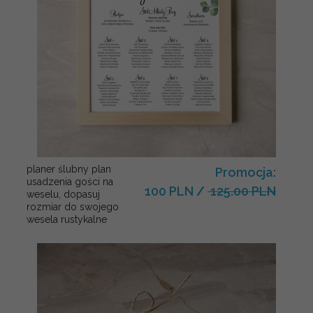
planer ślubny plan
Promocja:
usadzenia gości na
100 PLN
/
125.00 PLN
weselu, dopasuj
rozmiar do swojego
wesela rustykalne