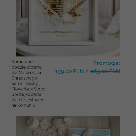
Komunijne
Promocja:
podziękowanie
139.00 PLN
/
165.00 PLN
dla Matki i Ojca
Chrzestnego
Rama i kwiaty ,
Flowerbox Serce
podziękowania
dla chrzestnych
na Komunię