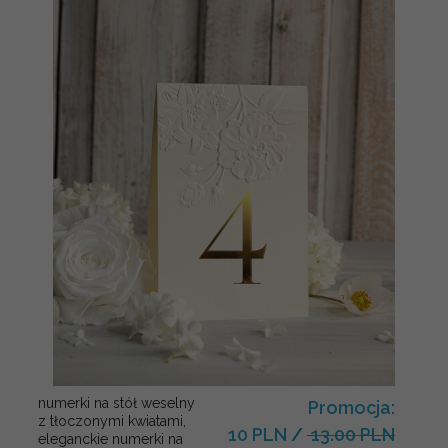
numerki na stół weselny
Promocja:
z tłoczonymi kwiatami,
10 PLN
/
13.00 PLN
eleganckie numerki na