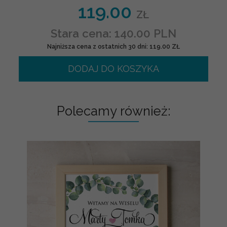
119.00
ZŁ
Stara cena: 140.00 PLN
Najniższa cena z ostatnich 30 dni: 119.00 ZŁ
DODAJ DO KOSZYKA
Polecamy również: