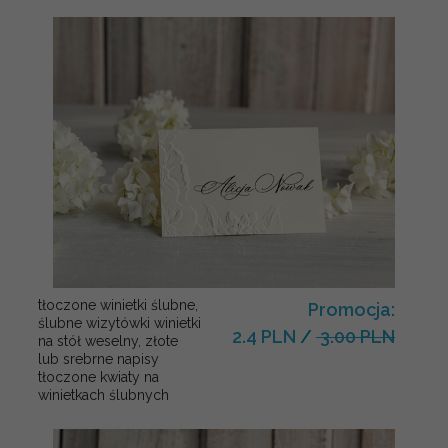
tłoczone winietki ślubne,
Promocja:
ślubne wizytówki winietki
2.4 PLN
/
3.00 PLN
na stół weselny, złote
lub srebrne napisy
tłoczone kwiaty na
winietkach ślubnych