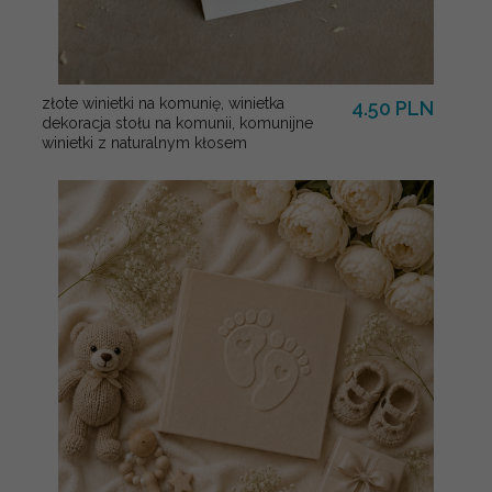
złote winietki na komunię, winietka
4.50 PLN
dekoracja stołu na komunii, komunijne
winietki z naturalnym kłosem