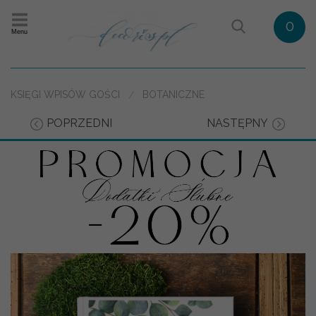
0
Menu
KSIĘGI WPISÓW GOŚCI
BOTANICZNE
POPRZEDNI
NASTĘPNY