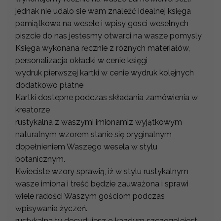
jednak nie udalo sie wam znaleźć idealnej księga
pamiątkowa na wesele i wpisy gosci weselnych
piszcie do nas jestesmy otwarci na wasze pomysly
Księga wykonana ręcznie z róznych materiałów,
personalizacja okładki w cenie księgi
wydruk pierwszej kartki w cenie wydruk kolejnych
dodatkowo płatne
Kartki dostepne podczas składania zamówienia w
kreatorze
rustykalna z waszymi imionamiz wyjątkowym
naturalnym wzorem stanie się oryginalnym
dopełnieniem Waszego wesela w stylu
botanicznym.
Kwieciste wzory sprawią, iż w stylu rustykalnym
wasze imiona i treść będzie zauważona i sprawi
wiele radości Waszym gościom podczas
wpisywania życzeń.
rustykalna ty decydujesz o kazdym szczegolejest