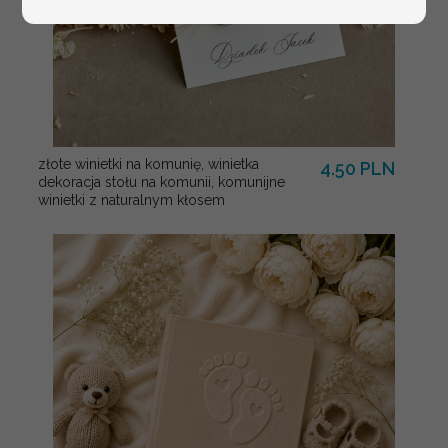
złote winietki na komunię, winietka
4.50 PLN
dekoracja stołu na komunii, komunijne
winietki z naturalnym kłosem